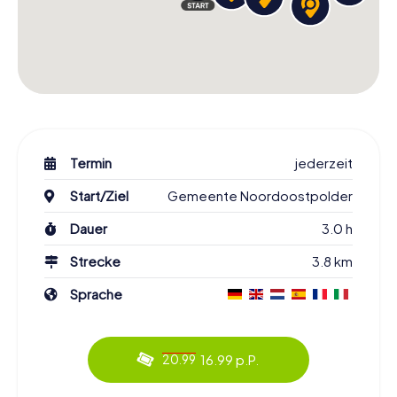
Termin
jederzeit
Start/Ziel
Gemeente Noordoostpolder
Dauer
3.0 h
Strecke
3.8 km
Sprache
16.99 p.P.
20.99