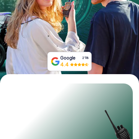
Tickets buchen
Gutscheine bestellen
Google
2‘118
4.4