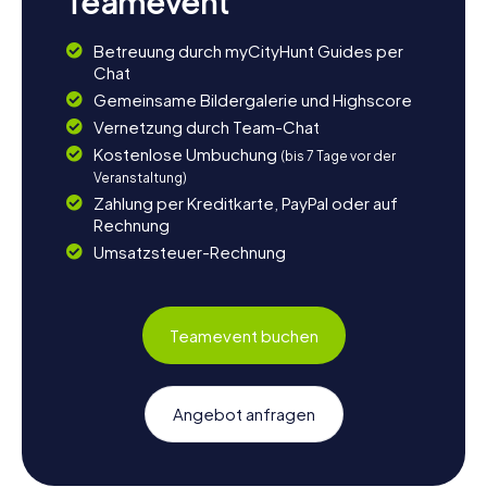
Teamevent
Betreuung durch myCityHunt Guides per
Chat
Gemeinsame Bildergalerie und Highscore
Vernetzung durch Team-Chat
Kostenlose Umbuchung
(bis 7 Tage vor der
Veranstaltung)
Zahlung per Kreditkarte, PayPal oder auf
Rechnung
Umsatzsteuer-Rechnung
Teamevent buchen
Angebot anfragen