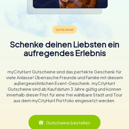
Schenke deinen Liebsten ein
aufregendes Erlebnis
myCityHunt Gutscheine sind das perfekte Geschenk für
viele Anlässe! Überrasche Freunde und Familie mit diesem
außergewöhnlichen Event-Geschenk. myCityHunt
Gutscheine sind ab Kaufdatum 3 Jahre gültig und können
innerhalb dieser Frist für eine frei wählbare Stadt und Tour
aus dem myCityHunt Portfolio eingesetzt werden.
Gutscheine bestellen