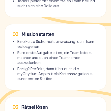
Jeder Spieler tritt einem freien Team bei und
sucht sich eine Rolle aus.
02
Mission starten
Eine kurze Sicherheitseinweisung, dann kann
es losgehen.
Eure erste Aufgabe ist es, ein Teamfoto zu
machen und euch einen Teamnamen
auszudenken.
Fertig? Perfekt, dann führt euch die
myCityHunt App mittels Kartennavigation zu
eurer ersten Station.
03
Rätsel lösen