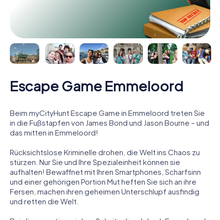
Escape Game Emmeloord
Beim myCityHunt Escape Game in Emmeloord treten Sie
in die Fußstapfen von James Bond und Jason Bourne – und
das mitten in Emmeloord!
Rücksichtslose Kriminelle drohen, die Welt ins Chaos zu
stürzen. Nur Sie und Ihre Spezialeinheit können sie
aufhalten! Bewaffnet mit Ihren Smartphones, Scharfsinn
und einer gehörigen Portion Mut heften Sie sich an ihre
Fersen, machen ihren geheimen Unterschlupf ausfindig
und retten die Welt.