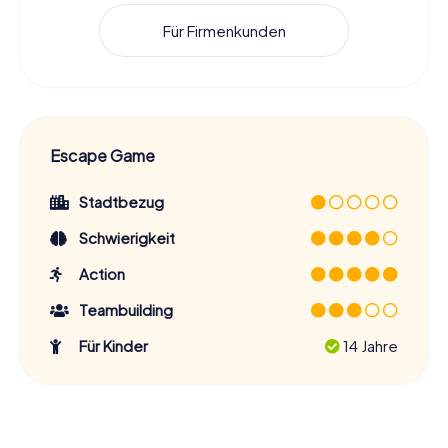
Für Firmenkunden
Escape Game
Stadtbezug
Schwierigkeit
Action
Teambuilding
Für Kinder
14 Jahre