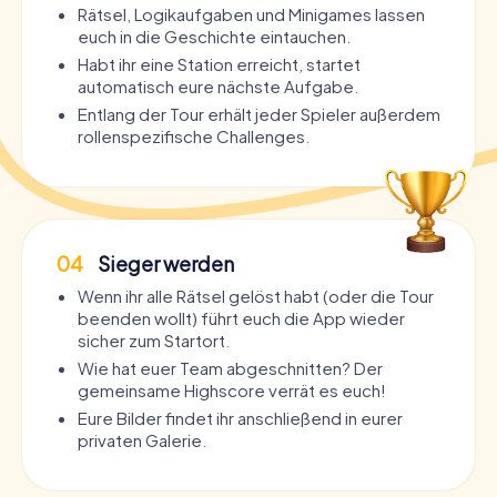
Rätsel, Logikaufgaben und Minigames lassen
euch in die Geschichte eintauchen.
Habt ihr eine Station erreicht, startet
automatisch eure nächste Aufgabe.
Entlang der Tour erhält jeder Spieler außerdem
rollenspezifische Challenges.
04
Sieger werden
Wenn ihr alle Rätsel gelöst habt (oder die Tour
beenden wollt) führt euch die App wieder
sicher zum Startort.
Wie hat euer Team abgeschnitten? Der
gemeinsame Highscore verrät es euch!
Eure Bilder findet ihr anschließend in eurer
privaten Galerie.