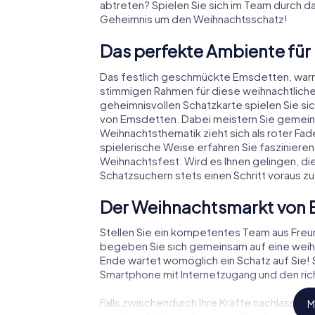
abtreten? Spielen Sie sich im Team durch d
Geheimnis um den Weihnachtsschatz!
Das perfekte Ambiente für
Das festlich geschmückte Emsdetten, war
stimmigen Rahmen für diese weihnachtliche
geheimnisvollen Schatzkarte spielen Sie si
von Emsdetten. Dabei meistern Sie gemein
Weihnachtsthematik zieht sich als roter Fa
spielerische Weise erfahren Sie faszinie
Weihnachtsfest. Wird es Ihnen gelingen, di
Schatzsuchern stets einen Schritt voraus zu
Der Weihnachtsmarkt von 
Stellen Sie ein kompetentes Team aus Fre
begeben Sie sich gemeinsam auf eine weihn
Ende wartet womöglich ein Schatz auf Sie! S
Smartphone mit Internetzugang und den rich
Falls zwischendurch Ihre Kräfte nachlassen
M