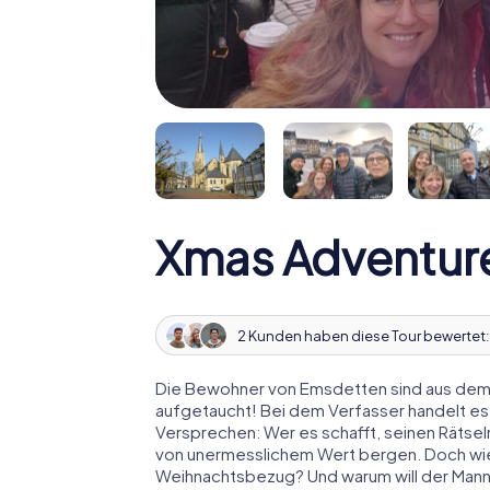
Xmas Adventur
2 Kunden haben diese Tour bewertet
Die Bewohner von Emsdetten sind aus dem H
aufgetaucht! Bei dem Verfasser handelt es
Versprechen: Wer es schafft, seinen Rätselm
von unermesslichem Wert bergen. Doch wies
Weihnachtsbezug? Und warum will der Man