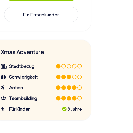
Für Firmenkunden
Xmas Adventure
Stadtbezug
Schwierigkeit
Action
Teambuilding
Für Kinder
8 Jahre