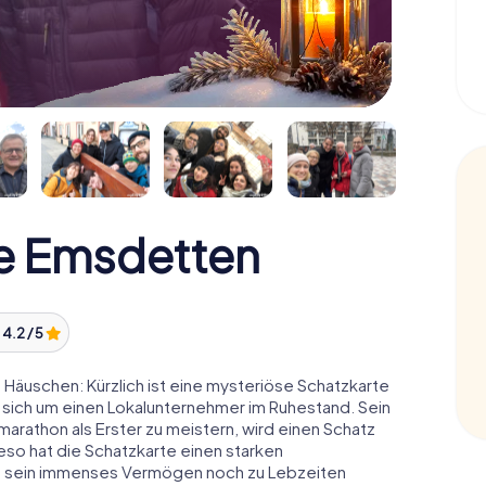
e Emsdetten
:
4.2 / 5
äuschen: Kürzlich ist eine mysteriöse Schatzkarte
 sich um einen Lokalunternehmer im Ruhestand. Sein
arathon als Erster zu meistern, wird einen Schatz
o hat die Schatzkarte einen starken
n sein immenses Vermögen noch zu Lebzeiten