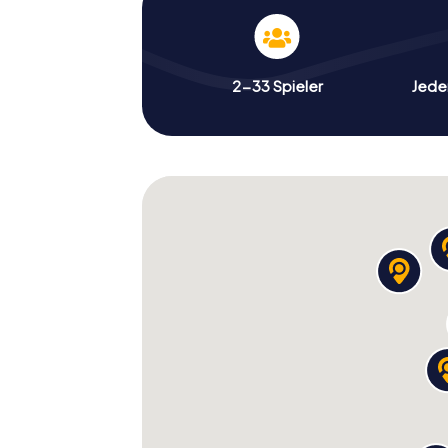
2-33 Spieler
Jeder