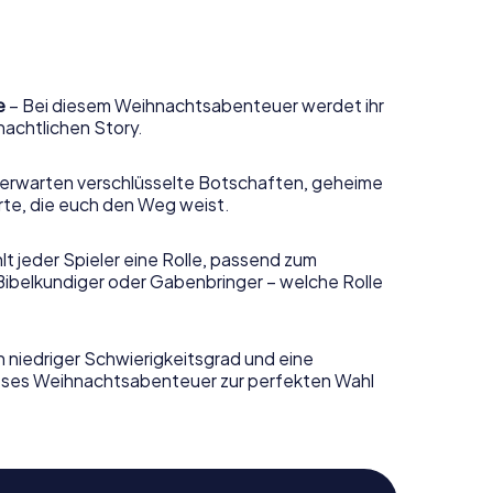
e
– Bei diesem Weihnachtsabenteuer werdet ihr
nachtlichen Story.
erwarten verschlüsselte Botschaften, geheime
rte, die euch den Weg weist.
t jeder Spieler eine Rolle, passend zum
Bibelkundiger oder Gabenbringer – welche Rolle
n niedriger Schwierigkeitsgrad und eine
ieses Weihnachtsabenteuer zur perfekten Wahl