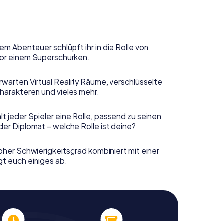
em Abenteuer schlüpft ihr in die Rolle von
or einem Superschurken.
rwarten Virtual Reality Räume, verschlüsselte
harakteren und vieles mehr.
t jeder Spieler eine Rolle, passend zu seinen
er Diplomat – welche Rolle ist deine?
her Schwierigkeitsgrad kombiniert mit einer
gt euch einiges ab.