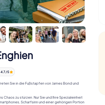
nghien
:
4.7 / 5
reten Sie in die Fußstapfen von James Bond und
ns Chaos zu stürzen. Nur Sie und Ihre Spezialeinheit
Smartphones, Scharfsinn und einer gehörigen Portion