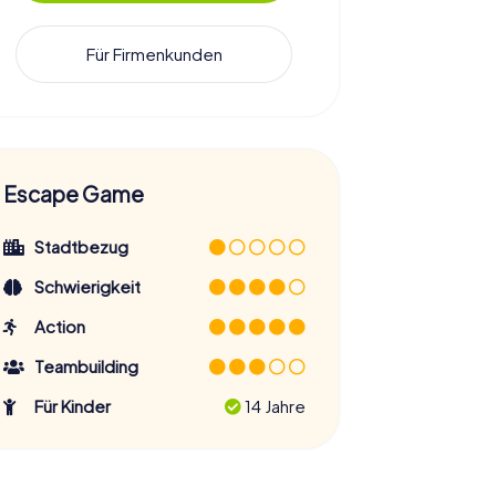
Für Firmenkunden
Escape Game
Stadtbezug
Schwierigkeit
Action
Teambuilding
Für Kinder
14 Jahre