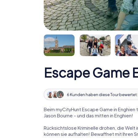
Escape Game E
6 Kunden haben diese Tour bewertet
Beim myCityHunt Escape Game in Enghien t
Jason Bourne – und das mitten in Enghien!
Rücksichtslose Kriminelle drohen, die Welt i
können sie aufhalten! Bewaffnet mit Ihren 