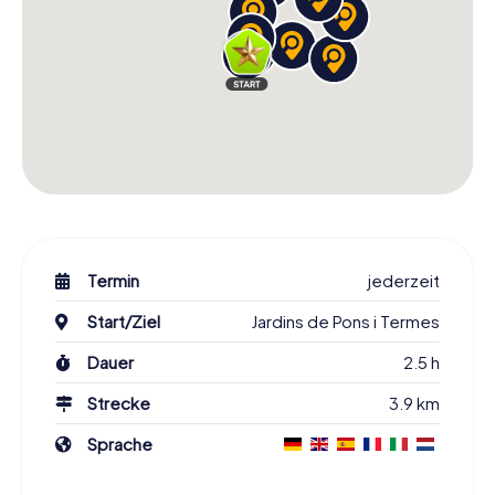
Termin
jederzeit
Start/Ziel
Jardins de Pons i Termes
Dauer
2.5 h
Strecke
3.9 km
Sprache