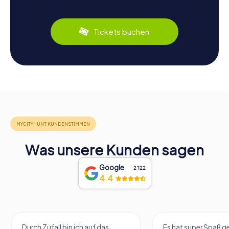
Tickets buchen
Was unsere Kunden sagen
Google
2‘122
4.4
Durch Zufall bin ich auf das
Es hat super Spaß 