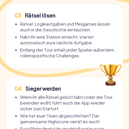
03
Rätsel lösen
Rätsel, Logikaufgaben und Minigames lassen
euch in die Geschichte eintauchen.
Habt ihr eine Station erreicht, startet
automatisch eure nächste Aufgabe.
Entlang der Tour erhält jeder Spieler außerdem
rollenspezifische Challenges.
04
Sieger werden
Wenn ihr alle Rätsel gelöst habt (oder die Tour
beenden wollt) führt euch die App wieder
sicher zum Startort.
Wie hat euer Team abgeschnitten? Der
gemeinsame Highscore verrät es euch!
Eure Bilder findet ihr anschließend in eurer