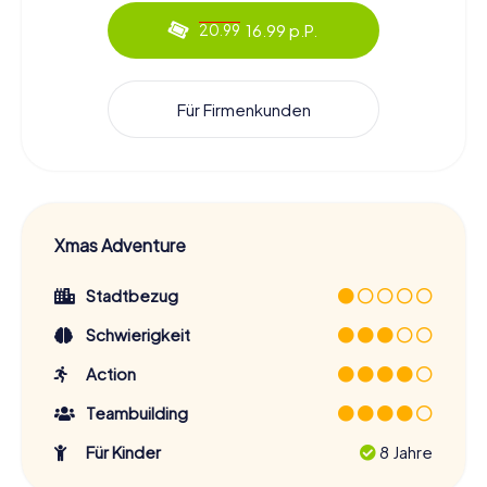
16.99 p.P.
20.99
Für Firmenkunden
Xmas Adventure
Stadtbezug
Schwierigkeit
Action
Teambuilding
Für Kinder
8 Jahre