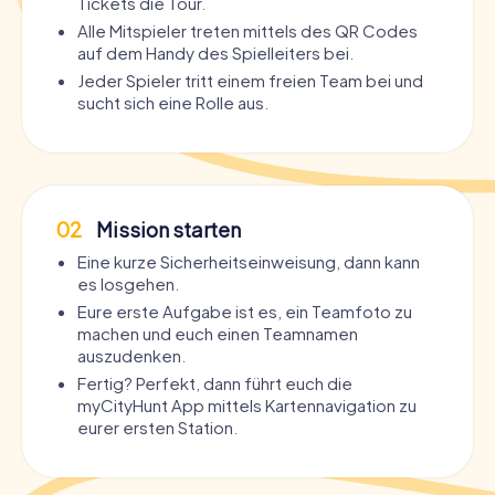
Tickets die Tour.
Alle Mitspieler treten mittels des QR Codes
auf dem Handy des Spielleiters bei.
Jeder Spieler tritt einem freien Team bei und
sucht sich eine Rolle aus.
02
Mission starten
Eine kurze Sicherheitseinweisung, dann kann
es losgehen.
Eure erste Aufgabe ist es, ein Teamfoto zu
machen und euch einen Teamnamen
auszudenken.
Fertig? Perfekt, dann führt euch die
myCityHunt App mittels Kartennavigation zu
eurer ersten Station.