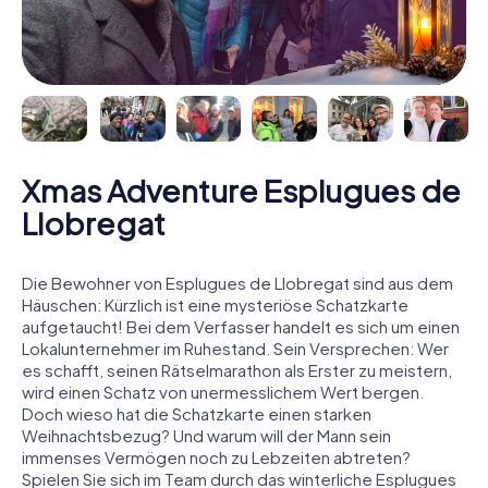
Xmas Adventure Esplugues de
Llobregat
Die Bewohner von Esplugues de Llobregat sind aus dem
Häuschen: Kürzlich ist eine mysteriöse Schatzkarte
aufgetaucht! Bei dem Verfasser handelt es sich um einen
Lokalunternehmer im Ruhestand. Sein Versprechen: Wer
es schafft, seinen Rätselmarathon als Erster zu meistern,
wird einen Schatz von unermesslichem Wert bergen.
Doch wieso hat die Schatzkarte einen starken
Weihnachtsbezug? Und warum will der Mann sein
immenses Vermögen noch zu Lebzeiten abtreten?
Spielen Sie sich im Team durch das winterliche Esplugues