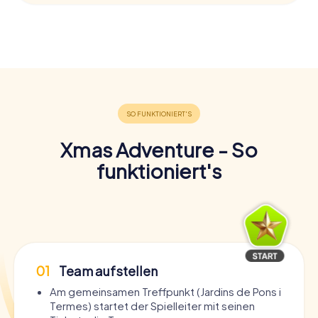
Xmas Adventure - So
funktioniert's
01
Team aufstellen
Am gemeinsamen Treffpunkt (Jardins de Pons i
Termes) startet der Spielleiter mit seinen