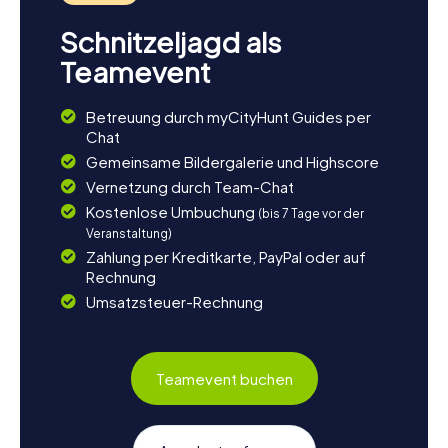
Schnitzeljagd als
Teamevent
Betreuung durch myCityHunt Guides per
Chat
Gemeinsame Bildergalerie und Highscore
Vernetzung durch Team-Chat
Kostenlose Umbuchung
(bis 7 Tage vor der
Veranstaltung)
Zahlung per Kreditkarte, PayPal oder auf
Rechnung
Umsatzsteuer-Rechnung
Teamevent buchen