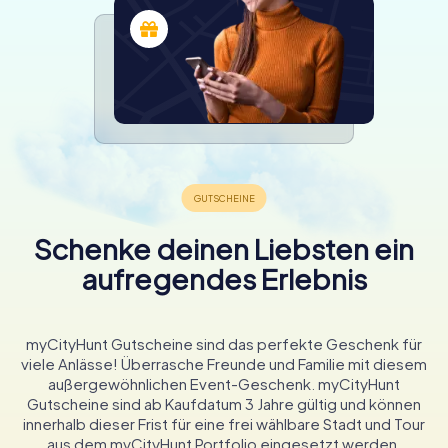
Schenke deinen Liebsten ein
aufregendes Erlebnis
myCityHunt Gutscheine sind das perfekte Geschenk für
viele Anlässe! Überrasche Freunde und Familie mit diesem
außergewöhnlichen Event-Geschenk. myCityHunt
Gutscheine sind ab Kaufdatum 3 Jahre gültig und können
innerhalb dieser Frist für eine frei wählbare Stadt und Tour
aus dem myCityHunt Portfolio eingesetzt werden.