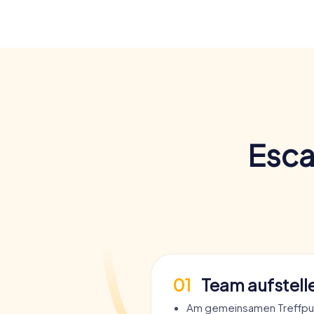
Esca
01
Team aufstell
Am gemeinsamen Treffpu