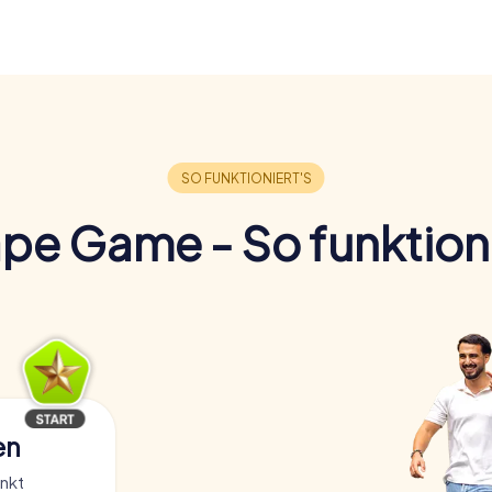
pe Game - So funktioni
en
nkt