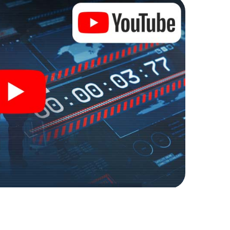
 Zugang zu Ihrer ganz persönlichen Bildergalerie.
 zu Ihrem ganz persönlichen Erlebnisspielplatz.
r Spionage und Geheimagenten und verwandeln Sie