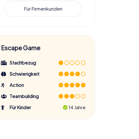
Für Firmenkunden
Escape Game
Stadtbezug
Schwierigkeit
Action
Teambuilding
Für Kinder
14 Jahre