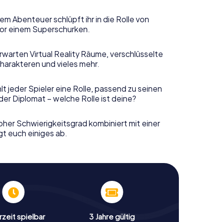
em Abenteuer schlüpft ihr in die Rolle von
or einem Superschurken.
rwarten Virtual Reality Räume, verschlüsselte
harakteren und vieles mehr.
t jeder Spieler eine Rolle, passend zu seinen
er Diplomat – welche Rolle ist deine?
her Schwierigkeitsgrad kombiniert mit einer
gt euch einiges ab.
zeit spielbar
3 Jahre gültig