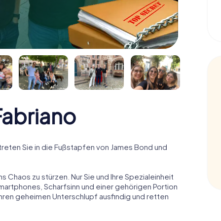
abriano
reten Sie in die Fußstapfen von James Bond und
ns Chaos zu stürzen. Nur Sie und Ihre Spezialeinheit
Smartphones, Scharfsinn und einer gehörigen Portion
 ihren geheimen Unterschlupf ausfindig und retten