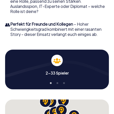
eine Rolle, passend zu seinen Stärken.
Friedberg (Hessen) in einen Outdoor Escape Room!
Auslandsspion, IT-Experte oder Diplomat – welche
Rolle ist deine?
👥
Perfekt für Freunde und Kollegen
– Hoher
Schwierigkeitsgrad kombiniert mit einer rasanten
Story - dieser Einsatz verlangt euch einiges ab.
2-33 Spieler