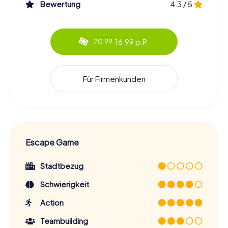
Bewertung
4.3 / 5
16.99 p.P.
20.99
Für Firmenkunden
Escape Game
Stadtbezug
Schwierigkeit
Action
Teambuilding