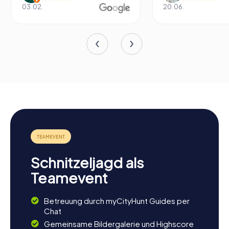
03.02.
20.06.
Schnitzeljagd als
Teamevent
Betreuung durch myCityHunt Guides per
Chat
Gemeinsame Bildergalerie und Highscore