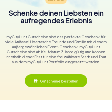
Schenke deinen Liebsten ein
aufregendes Erlebnis
myCityHunt Gutscheine sind das perfekte Geschenk für
viele Anlässe! Überrasche Freunde und Familie mit diesem
außergewöhnlichen Event-Geschenk. myCityHunt
Gutscheine sind ab Kaufdatum 3 Jahre gültig und können
innerhalb dieser Frist für eine frei wählbare Stadt und Tour
aus dem myCityHunt Portfolio eingesetzt werden.
Gutscheine bestellen