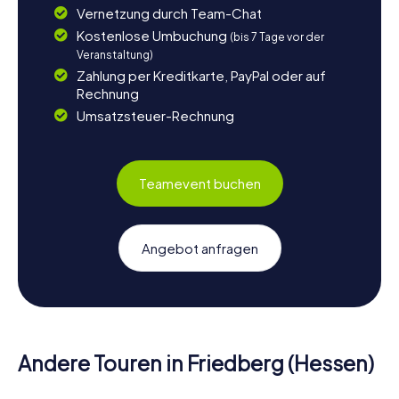
Vernetzung durch Team-Chat
Kostenlose Umbuchung
(bis 7 Tage vor der
Veranstaltung)
Zahlung per Kreditkarte, PayPal oder auf
Rechnung
Umsatzsteuer-Rechnung
Teamevent buchen
Angebot anfragen
Andere Touren in Friedberg (Hessen)