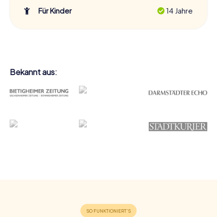
Für Kinder
14 Jahre
Bekannt aus: