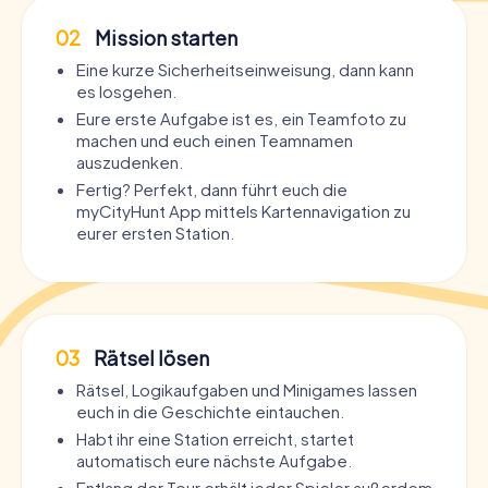
02
Mission starten
Eine kurze Sicherheitseinweisung, dann kann
es losgehen.
Eure erste Aufgabe ist es, ein Teamfoto zu
machen und euch einen Teamnamen
auszudenken.
Fertig? Perfekt, dann führt euch die
myCityHunt App mittels Kartennavigation zu
eurer ersten Station.
03
Rätsel lösen
Rätsel, Logikaufgaben und Minigames lassen
euch in die Geschichte eintauchen.
Habt ihr eine Station erreicht, startet
automatisch eure nächste Aufgabe.
Entlang der Tour erhält jeder Spieler außerdem