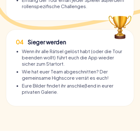
rollenspezifische Challenges.
04
Sieger werden
Wenn ihr alle Rätsel gelöst habt (oder die Tour
beenden wollt) führt euch die App wieder
sicher zum Startort.
Wie hat euer Team abgeschnitten? Der
gemeinsame Highscore verrät es euch!
Eure Bilder findet ihr anschließend in eurer
privaten Galerie.