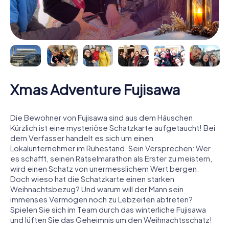
Xmas Adventure Fujisawa
Die Bewohner von Fujisawa sind aus dem Häuschen:
Kürzlich ist eine mysteriöse Schatzkarte aufgetaucht! Bei
dem Verfasser handelt es sich um einen
Lokalunternehmer im Ruhestand. Sein Versprechen: Wer
es schafft, seinen Rätselmarathon als Erster zu meistern,
wird einen Schatz von unermesslichem Wert bergen.
Doch wieso hat die Schatzkarte einen starken
Weihnachtsbezug? Und warum will der Mann sein
immenses Vermögen noch zu Lebzeiten abtreten?
Spielen Sie sich im Team durch das winterliche Fujisawa
und lüften Sie das Geheimnis um den Weihnachtsschatz!