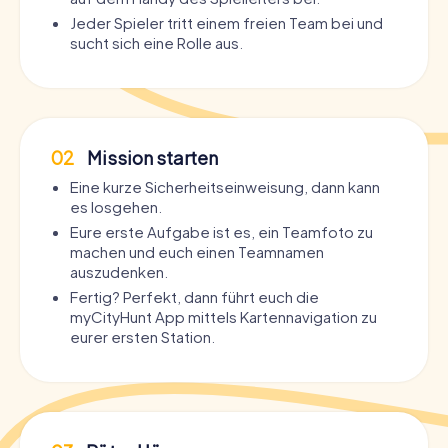
Jeder Spieler tritt einem freien Team bei und
sucht sich eine Rolle aus.
02
Mission starten
Eine kurze Sicherheitseinweisung, dann kann
es losgehen.
Eure erste Aufgabe ist es, ein Teamfoto zu
machen und euch einen Teamnamen
auszudenken.
Fertig? Perfekt, dann führt euch die
myCityHunt App mittels Kartennavigation zu
eurer ersten Station.