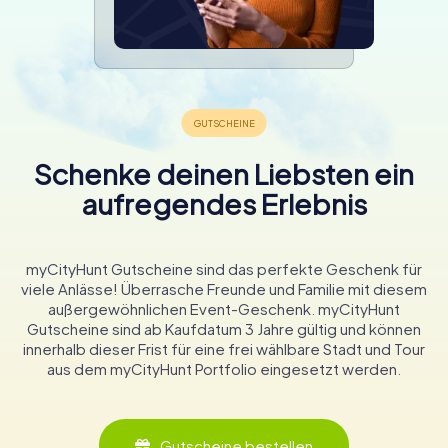
Schenke deinen Liebsten ein
aufregendes Erlebnis
myCityHunt Gutscheine sind das perfekte Geschenk für
viele Anlässe! Überrasche Freunde und Familie mit diesem
außergewöhnlichen Event-Geschenk. myCityHunt
Gutscheine sind ab Kaufdatum 3 Jahre gültig und können
innerhalb dieser Frist für eine frei wählbare Stadt und Tour
aus dem myCityHunt Portfolio eingesetzt werden.
Gutscheine bestellen