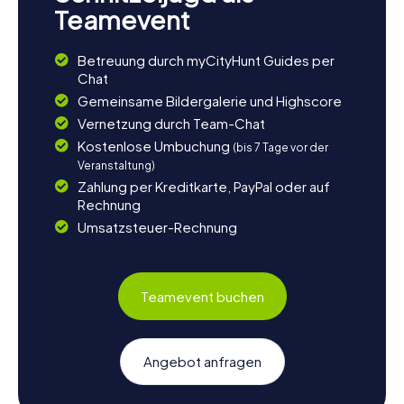
Teamevent
Betreuung durch myCityHunt Guides per
Chat
Gemeinsame Bildergalerie und Highscore
Vernetzung durch Team-Chat
Kostenlose Umbuchung
(bis 7 Tage vor der
Veranstaltung)
Zahlung per Kreditkarte, PayPal oder auf
Rechnung
Umsatzsteuer-Rechnung
Teamevent buchen
Angebot anfragen