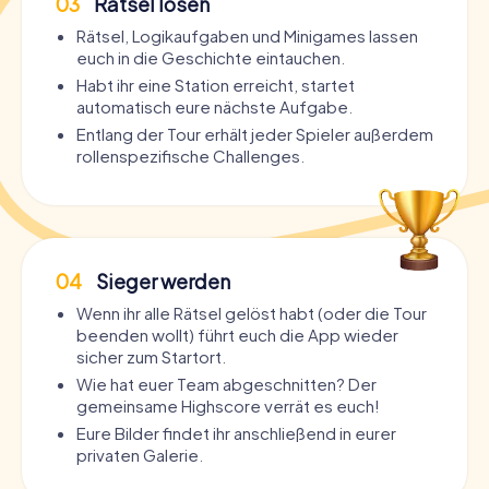
03
Rätsel lösen
Rätsel, Logikaufgaben und Minigames lassen
euch in die Geschichte eintauchen.
Habt ihr eine Station erreicht, startet
automatisch eure nächste Aufgabe.
Entlang der Tour erhält jeder Spieler außerdem
rollenspezifische Challenges.
04
Sieger werden
Wenn ihr alle Rätsel gelöst habt (oder die Tour
beenden wollt) führt euch die App wieder
sicher zum Startort.
Wie hat euer Team abgeschnitten? Der
gemeinsame Highscore verrät es euch!
Eure Bilder findet ihr anschließend in eurer
privaten Galerie.