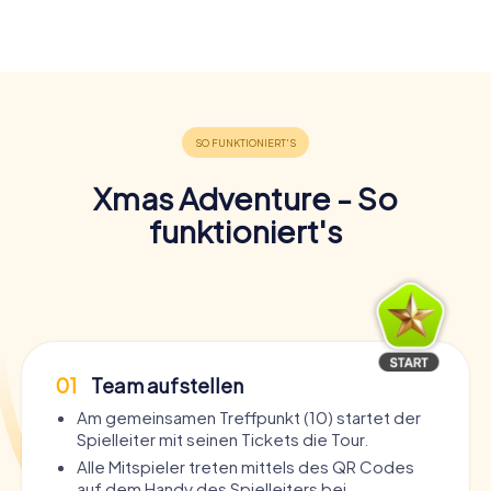
Xmas Adventure - So
funktioniert's
01
Team aufstellen
Am gemeinsamen Treffpunkt (10) startet der
Spielleiter mit seinen Tickets die Tour.
Alle Mitspieler treten mittels des QR Codes
auf dem Handy des Spielleiters bei.