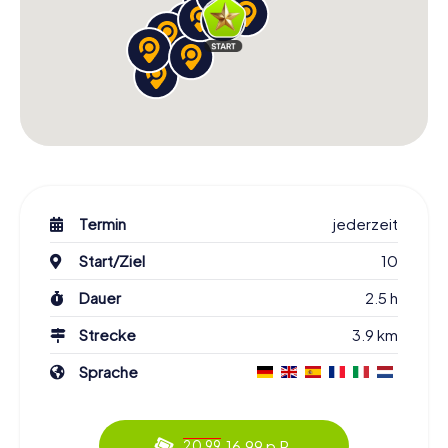
Termin
jederzeit
Start/Ziel
10
Dauer
2.5 h
Strecke
3.9 km
Sprache
16.99 p.P.
20.99