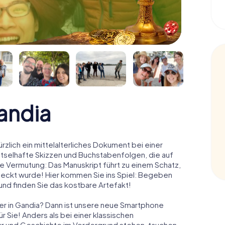
andia
rzlich ein mittelalterliches Dokument bei einer
ätselhafte Skizzen und Buchstabenfolgen, die auf
e Vermutung: Das Manuskript führt zu einem Schatz,
steckt wurde! Hier kommen Sie ins Spiel: Begeben
und finden Sie das kostbare Artefakt!
er in Gandia? Dann ist unsere neue Smartphone
r Sie! Anders als bei einer klassischen
tur und Geschichte im Vordergrund stehen, tauchen