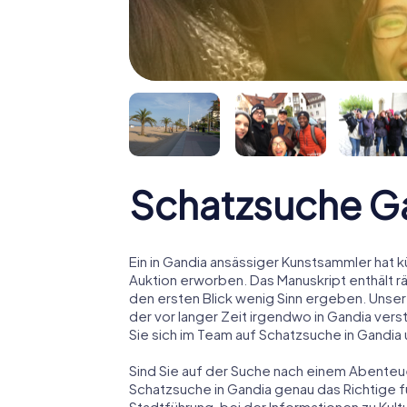
Schatzsuche G
Ein in Gandia ansässiger Kunstsammler hat kü
Auktion erworben. Das Manuskript enthält r
den ersten Blick wenig Sinn ergeben. Unser
der vor langer Zeit irgendwo in Gandia ver
Sie sich im Team auf Schatzsuche in Gandia 
Sind Sie auf der Suche nach einem Abenteu
Schatzsuche in Gandia genau das Richtige fü
Stadtführung, bei der Informationen zu Kul