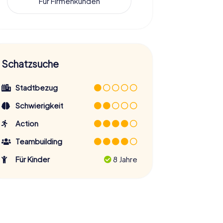
Für Firmenkunden
Schatzsuche
Stadtbezug
Schwierigkeit
Action
Teambuilding
Für Kinder
8 Jahre