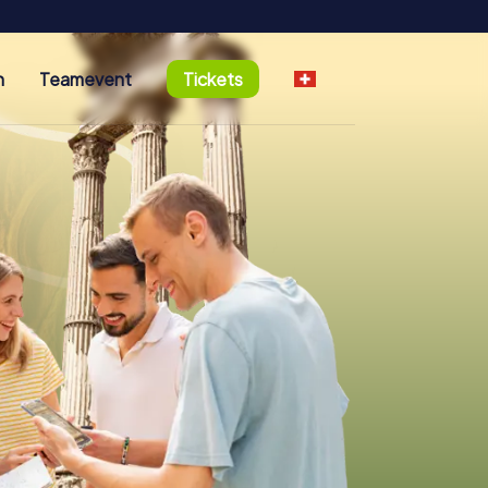
n
Teamevent
Tickets