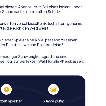
Bei diesem Abenteuer im Stil eines Indiana Jones
e Suche nach einem uralten Schatz.
erwarten verschlüsselte Botschaften, geheime
rte, die euch den Weg weist.
t jeder Spieler eine Rolle, passend zu seinen
r Priester – welche Rolle ist deine?
n niedriger Schwierigkeitsgrad und eine
e Tour zur perfekten Wahl für alle Altersklassen.
zeit spielbar
3 Jahre gültig