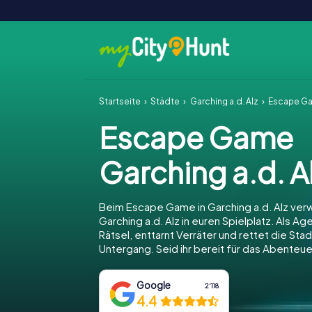
Startseite
Städte
Garching a.d. Alz
Escape Ga
Escape Game
Garching a.d. A
Beim Escape Game in Garching a.d. Alz verw
Garching a.d. Alz in euren Spielplatz. Als Age
Rätsel, enttarnt Verräter und rettet die Sta
Untergang. Seid ihr bereit für das Abenteue
Google
2‘118
4.4