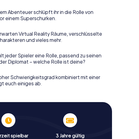
em Abenteuer schlüpft ihr in die Rolle von
or einem Superschurken.
rwarten Virtual Reality Räume, verschlüsselte
harakteren und vieles mehr.
t jeder Spieler eine Rolle, passend zu seinen
er Diplomat – welche Rolle ist deine?
her Schwierigkeitsgrad kombiniert mit einer
gt euch einiges ab.
zeit spielbar
3 Jahre gültig