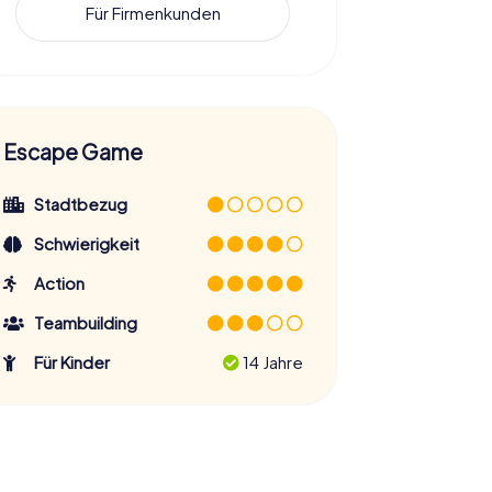
Für Firmenkunden
Escape Game
Stadtbezug
Schwierigkeit
Action
Teambuilding
Für Kinder
14 Jahre