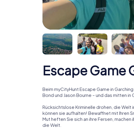
Escape Game Ga
Beim myCityHunt Escape Game in Garching a.
Bond und Jason Bourne – und das mitten in G
Rücksichtslose Kriminelle drohen, die Welt i
können sie aufhalten! Bewaffnet mit Ihren 
Mut heften Sie sich an ihre Fersen, machen
die Welt.