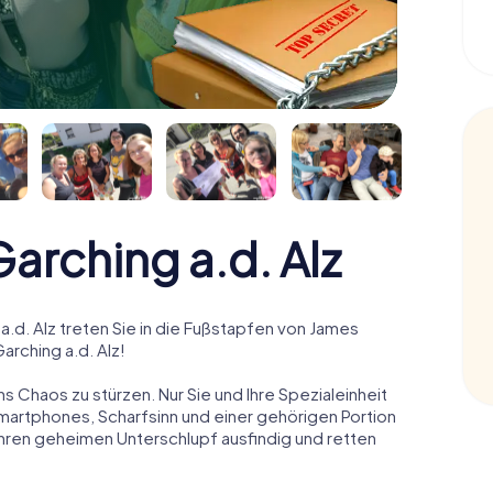
rching a.d. Alz
d. Alz treten Sie in die Fußstapfen von James
arching a.d. Alz!
ns Chaos zu stürzen. Nur Sie und Ihre Spezialeinheit
Smartphones, Scharfsinn und einer gehörigen Portion
 ihren geheimen Unterschlupf ausfindig und retten