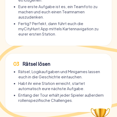
Eure erste Aufgabe ist es, ein Teamfoto zu
machen und euch einen Teamnamen
auszudenken.
Fertig? Perfekt, dann führt euch die
myCityHunt App mittels Kartennavigation zu
eurer ersten Station.
03
Rätsel lösen
Rätsel, Logikaufgaben und Minigames lassen
euch in die Geschichte eintauchen.
Habt ihr eine Station erreicht, startet
automatisch eure nächste Aufgabe.
Entlang der Tour erhält jeder Spieler außerdem
rollenspezifische Challenges.