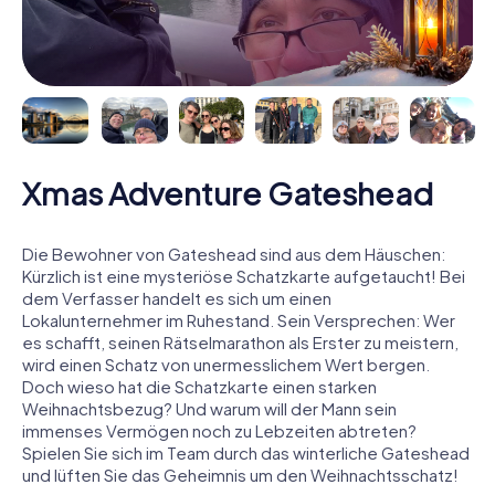
Xmas Adventure Gateshead
Die Bewohner von Gateshead sind aus dem Häuschen:
Kürzlich ist eine mysteriöse Schatzkarte aufgetaucht! Bei
dem Verfasser handelt es sich um einen
Lokalunternehmer im Ruhestand. Sein Versprechen: Wer
es schafft, seinen Rätselmarathon als Erster zu meistern,
wird einen Schatz von unermesslichem Wert bergen.
Doch wieso hat die Schatzkarte einen starken
Weihnachtsbezug? Und warum will der Mann sein
immenses Vermögen noch zu Lebzeiten abtreten?
Spielen Sie sich im Team durch das winterliche Gateshead
und lüften Sie das Geheimnis um den Weihnachtsschatz!