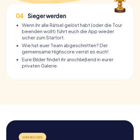
04
Sieger werden
Wenn ihr alle Rätsel gelöst habt (oder die Tour
beenden wollt) führt euch die App wieder
sicher zum Startort.
Wie hat euer Team abgeschnitten? Der
gemeinsame Highscore verrät es euch!
Eure Bilder findet ihr anschließend in eurer
privaten Galerie.