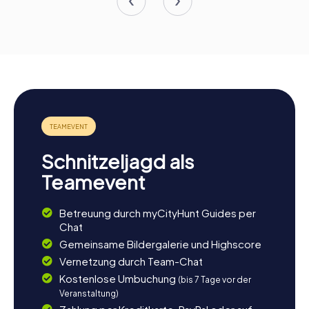
Schnitzeljagd als
Teamevent
Betreuung durch myCityHunt Guides per
Chat
Gemeinsame Bildergalerie und Highscore
Vernetzung durch Team-Chat
Kostenlose Umbuchung
(bis 7 Tage vor der
Veranstaltung)