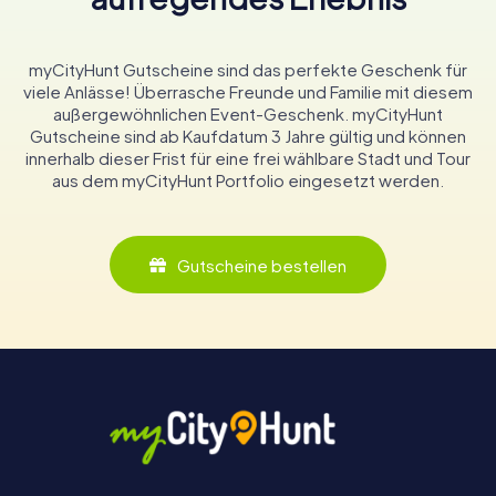
myCityHunt Gutscheine sind das perfekte Geschenk für
viele Anlässe! Überrasche Freunde und Familie mit diesem
außergewöhnlichen Event-Geschenk. myCityHunt
Gutscheine sind ab Kaufdatum 3 Jahre gültig und können
innerhalb dieser Frist für eine frei wählbare Stadt und Tour
aus dem myCityHunt Portfolio eingesetzt werden.
Gutscheine bestellen