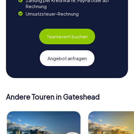
Zahlung per Kreditkarte, PayPal oder auf
Rechnung
Umsatzsteuer-Rechnung
Teamevent buchen
Angebot anfragen
Andere Touren in Gateshead