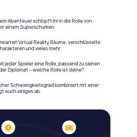
em Abenteuer schlüpft ihr in die Rolle von
or einem Superschurken.
rwarten Virtual Reality Räume, verschlüsselte
harakteren und vieles mehr.
t jeder Spieler eine Rolle, passend zu seinen
er Diplomat – welche Rolle ist deine?
her Schwierigkeitsgrad kombiniert mit einer
gt euch einiges ab.