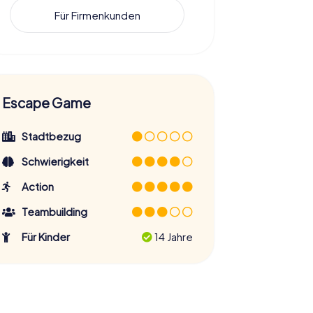
Für Firmenkunden
Escape Game
Stadtbezug
Schwierigkeit
Action
Teambuilding
Für Kinder
14 Jahre