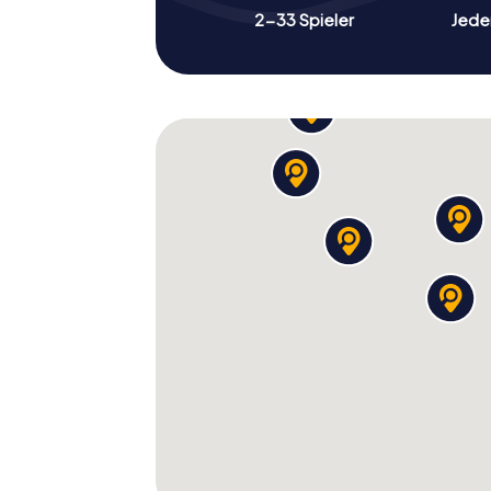
2-33 Spieler
Jeder