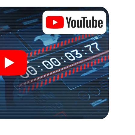
zu stillen Helden: Sie verewigen sich mit Ihrem
gang zu Ihrer ganz persönlichen Bildergalerie. Das
m ganz persönlichen Erlebnisspielplatz. Holen Sie
 und Geheimagenten und verwandeln Sie Gien in