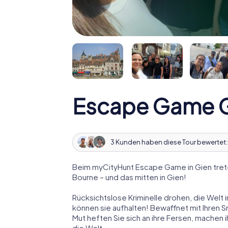
Escape Game 
3 Kunden haben diese Tour bewertet
Beim myCityHunt Escape Game in Gien trete
Bourne – und das mitten in Gien!
Rücksichtslose Kriminelle drohen, die Welt i
können sie aufhalten! Bewaffnet mit Ihren 
Mut heften Sie sich an ihre Fersen, machen
die Welt.