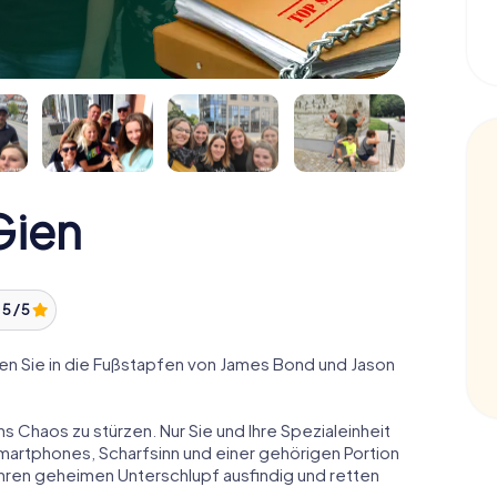
Gien
:
5 / 5
n Sie in die Fußstapfen von James Bond und Jason
ns Chaos zu stürzen. Nur Sie und Ihre Spezialeinheit
Smartphones, Scharfsinn und einer gehörigen Portion
 ihren geheimen Unterschlupf ausfindig und retten