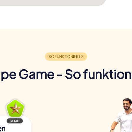
pe Game - So funktioni
en