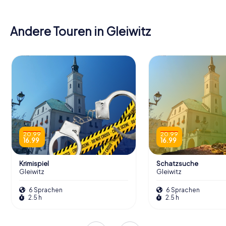
Andere Touren in Gleiwitz
20.99
20.99
16.99
16.99
Krimispiel
Schatzsuche
Gleiwitz
Gleiwitz
6 Sprachen
6 Sprachen
2.5 h
2.5 h