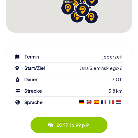
Termin
jederzeit
Start/Ziel
Jana Siemińskiego 6
Dauer
3.0 h
Strecke
3.8 km
Sprache
16.99 p.P.
20.99