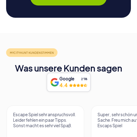
Was unsere Kunden sagen
Google
2‘118
4.4
Escape Spiel sehr anspruchsvoll.
Super , sehr schön un
Leider fehlen ein paar Tipps.
Sache. Freu mich au
Sonst macht es sehr viel Spaß.
Escaps Spiel