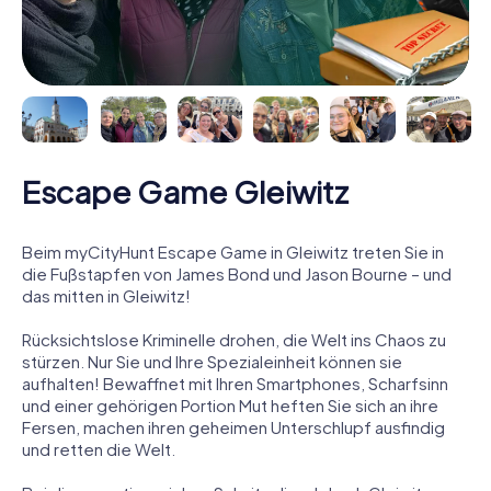
Escape Game Gleiwitz
Beim myCityHunt Escape Game in Gleiwitz treten Sie in
die Fußstapfen von James Bond und Jason Bourne – und
das mitten in Gleiwitz!
Rücksichtslose Kriminelle drohen, die Welt ins Chaos zu
stürzen. Nur Sie und Ihre Spezialeinheit können sie
aufhalten! Bewaffnet mit Ihren Smartphones, Scharfsinn
und einer gehörigen Portion Mut heften Sie sich an ihre
Fersen, machen ihren geheimen Unterschlupf ausfindig
und retten die Welt.