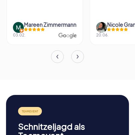
Mareen Zimmermann
Nicole Gra
03.02.
20.06.
Schnitzeljagd als