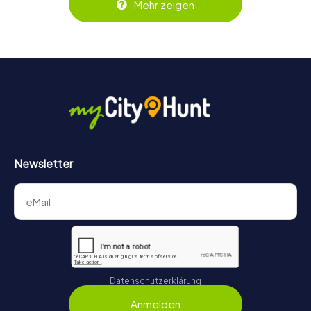
Mehr zeigen
behält ihr jederzeit den Überblick. So wird das Escape
Game für jedes Team – klein wie groß – zu einem Highlight.
Newsletter
Datenschutzerklärung
Anmelden