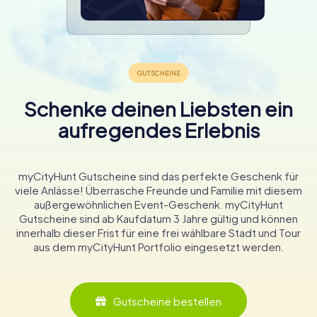
Schenke deinen Liebsten ein
aufregendes Erlebnis
myCityHunt Gutscheine sind das perfekte Geschenk für
viele Anlässe! Überrasche Freunde und Familie mit diesem
außergewöhnlichen Event-Geschenk. myCityHunt
Gutscheine sind ab Kaufdatum 3 Jahre gültig und können
innerhalb dieser Frist für eine frei wählbare Stadt und Tour
aus dem myCityHunt Portfolio eingesetzt werden.
Gutscheine bestellen