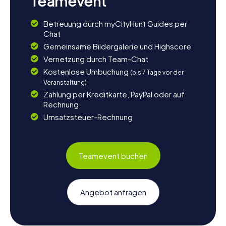
Teamevent
Betreuung durch myCityHunt Guides per
Chat
Gemeinsame Bildergalerie und Highscore
Vernetzung durch Team-Chat
Kostenlose Umbuchung
(bis 7 Tage vor der
Veranstaltung)
Zahlung per Kreditkarte, PayPal oder auf
Rechnung
Umsatzsteuer-Rechnung
Teamevent buchen
Angebot anfragen