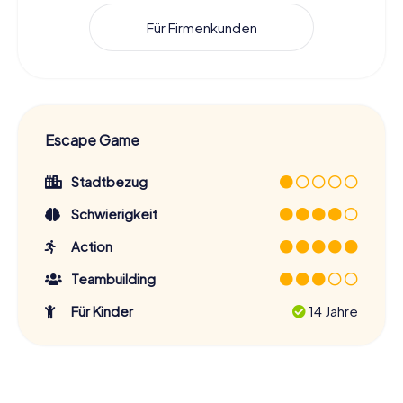
Für Firmenkunden
Escape Game
Stadtbezug
Schwierigkeit
Action
Teambuilding
Für Kinder
14 Jahre