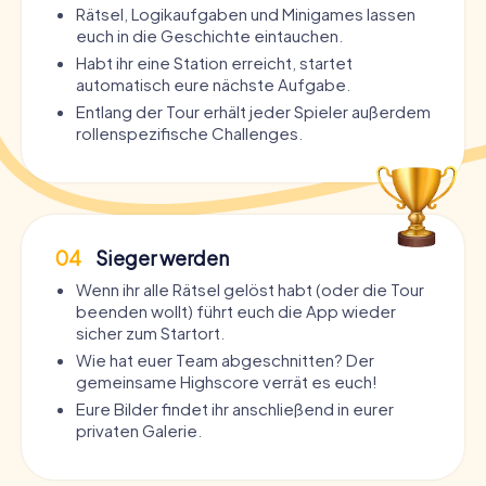
Rätsel, Logikaufgaben und Minigames lassen
euch in die Geschichte eintauchen.
Habt ihr eine Station erreicht, startet
automatisch eure nächste Aufgabe.
Entlang der Tour erhält jeder Spieler außerdem
rollenspezifische Challenges.
04
Sieger werden
Wenn ihr alle Rätsel gelöst habt (oder die Tour
beenden wollt) führt euch die App wieder
sicher zum Startort.
Wie hat euer Team abgeschnitten? Der
gemeinsame Highscore verrät es euch!
Eure Bilder findet ihr anschließend in eurer
privaten Galerie.