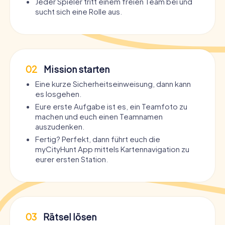
Jeder Spieler tritt einem freien Team bei und
sucht sich eine Rolle aus.
02
Mission starten
Eine kurze Sicherheitseinweisung, dann kann
es losgehen.
Eure erste Aufgabe ist es, ein Teamfoto zu
machen und euch einen Teamnamen
auszudenken.
Fertig? Perfekt, dann führt euch die
myCityHunt App mittels Kartennavigation zu
eurer ersten Station.
03
Rätsel lösen