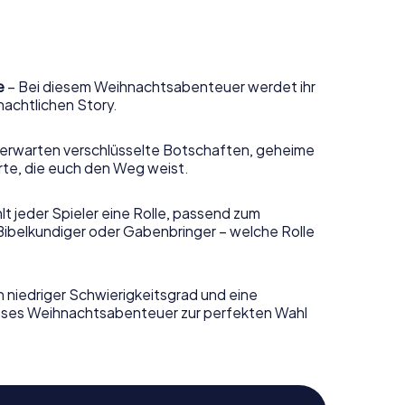
e
– Bei diesem Weihnachtsabenteuer werdet ihr
nachtlichen Story.
erwarten verschlüsselte Botschaften, geheime
rte, die euch den Weg weist.
t jeder Spieler eine Rolle, passend zum
Bibelkundiger oder Gabenbringer – welche Rolle
n niedriger Schwierigkeitsgrad und eine
ieses Weihnachtsabenteuer zur perfekten Wahl