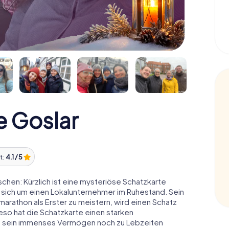
 Goslar
t:
4.1 / 5
hen: Kürzlich ist eine mysteriöse Schatzkarte
 sich um einen Lokalunternehmer im Ruhestand. Sein
arathon als Erster zu meistern, wird einen Schatz
o hat die Schatzkarte einen starken
n sein immenses Vermögen noch zu Lebzeiten