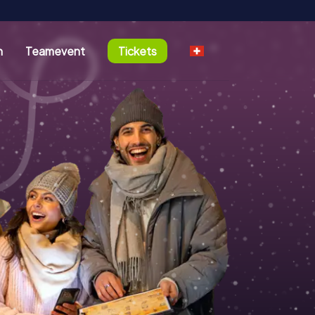
n
Teamevent
Tickets