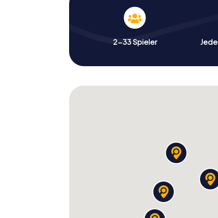
2-33 Spieler
Jeder