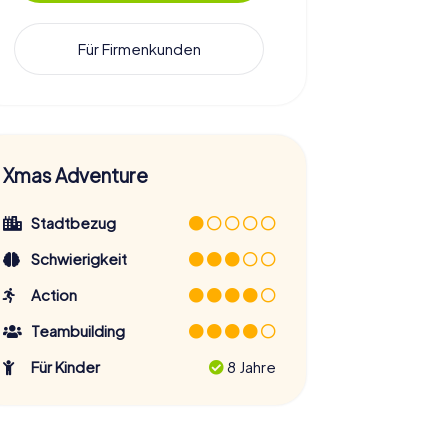
Für Firmenkunden
Xmas Adventure
Stadtbezug
Schwierigkeit
Action
Teambuilding
Für Kinder
8 Jahre