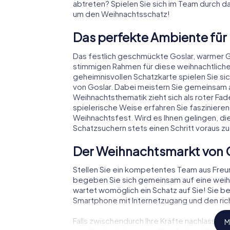
abtreten? Spielen Sie sich im Team durch da
um den Weihnachtsschatz!
Das perfekte Ambiente für
Das festlich geschmückte Goslar, warmer 
stimmigen Rahmen für diese weihnachtliche
geheimnisvollen Schatzkarte spielen Sie si
von Goslar. Dabei meistern Sie gemeinsam 
Weihnachtsthematik zieht sich als roter Fad
spielerische Weise erfahren Sie faszinie
Weihnachtsfest. Wird es Ihnen gelingen, di
Schatzsuchern stets einen Schritt voraus zu
Der Weihnachtsmarkt von 
Stellen Sie ein kompetentes Team aus Fre
begeben Sie sich gemeinsam auf eine weihn
wartet womöglich ein Schatz auf Sie! Sie be
Smartphone mit Internetzugang und den rich
Falls zwischendurch Ihre Kräfte nachlassen
M