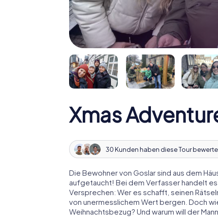
Xmas Adventure
30 Kunden haben diese Tour bewerte
Die Bewohner von Goslar sind aus dem Häusc
aufgetaucht! Bei dem Verfasser handelt es
Versprechen: Wer es schafft, seinen Rätselm
von unermesslichem Wert bergen. Doch wies
Weihnachtsbezug? Und warum will der Man