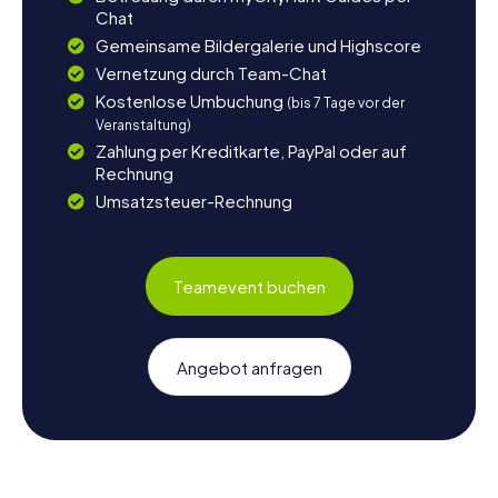
Chat
Gemeinsame Bildergalerie und Highscore
Vernetzung durch Team-Chat
Kostenlose Umbuchung
(bis 7 Tage vor der
Veranstaltung)
Zahlung per Kreditkarte, PayPal oder auf
Rechnung
Umsatzsteuer-Rechnung
Teamevent buchen
Angebot anfragen