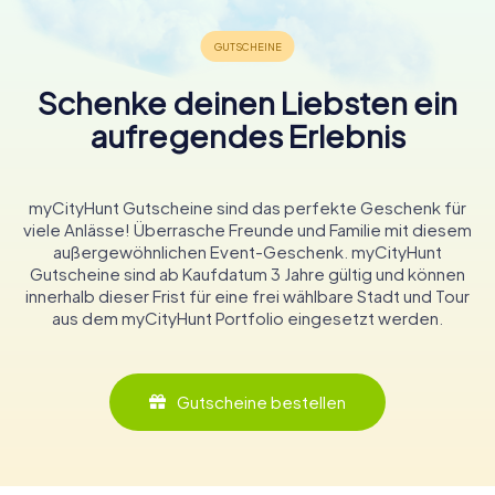
Schenke deinen Liebsten ein
aufregendes Erlebnis
myCityHunt Gutscheine sind das perfekte Geschenk für
viele Anlässe! Überrasche Freunde und Familie mit diesem
außergewöhnlichen Event-Geschenk. myCityHunt
Gutscheine sind ab Kaufdatum 3 Jahre gültig und können
innerhalb dieser Frist für eine frei wählbare Stadt und Tour
aus dem myCityHunt Portfolio eingesetzt werden.
Gutscheine bestellen