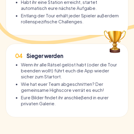
Habt ihr eine Station erreicht, startet
automatisch eure nächste Aufgabe.
Entlang der Tour erhält jeder Spieler außerdem
rollenspezifische Challenges.
04
Sieger werden
Wenn ihr alle Rätsel gelöst habt (oder die Tour
beenden wollt) führt euch die App wieder
sicher zum Startort.
Wie hat euer Team abgeschnitten? Der
gemeinsame Highscore verrät es euch!
Eure Bilder findet ihr anschließend in eurer
privaten Galerie.