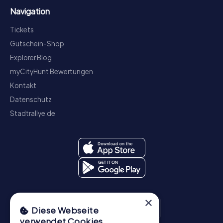
Navigation
Tickets
Gutschein-Shop
Explorer Blog
myCityHunt Bewertungen
Kontakt
Datenschutz
Stadtrallye.de
×
Diese Webseite
verwendet Cookies.