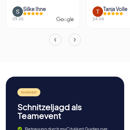
Silke Ihne
Tanja Volle
09.05.
24.04.
Schnitzeljagd als
Teamevent
Betreuung durch myCityHunt Guides per