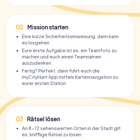
02
Mission starten
Eine kurze Sicherheitseinweisung, dann kann
es losgehen.
Eure erste Aufgabe ist es, ein Teamfoto zu
machen und euch einen Teamnamen
auszudenken.
Fertig? Perfekt, dann führt euch die
myCityHunt App mittels Kartennavigation zu
eurer ersten Station.
03
Rätsel lösen
An 8-12 sehenswerten Orten in der Stadt gilt
es, knifflige Rätsel zu lösen.