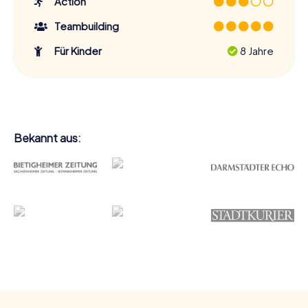
Action
wirst!
Teambuilding
Für Kinder
8 Jahre
Bekannt aus: