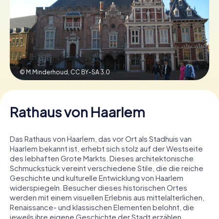
Tickets buchen
Gutscheine bestellen
© M.Minderhoud,
CC BY-SA 3.0
Rathaus von Haarlem
Das Rathaus von Haarlem, das vor Ort als Stadhuis van
Haarlem bekannt ist, erhebt sich stolz auf der Westseite
des lebhaften Grote Markts. Dieses architektonische
Schmuckstück vereint verschiedene Stile, die die reiche
Geschichte und kulturelle Entwicklung von Haarlem
widerspiegeln. Besucher dieses historischen Ortes
werden mit einem visuellen Erlebnis aus mittelalterlichen,
Renaissance- und klassischen Elementen belohnt, die
jeweils ihre eigene Geschichte der Stadt erzählen.