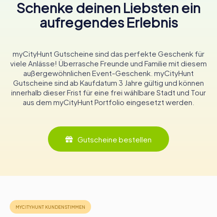
Schenke deinen Liebsten ein
Kaufleuten der Renaissance. Das Bauwerk selbst ist ein
Zeugnis für die Widerstandsfähigkeit und
aufregendes Erlebnis
Anpassungsfähigkeit der Stadt, die Brände,
Belagerungen und den unaufhaltsamen Lauf der Zeit
überstanden hat.
myCityHunt Gutscheine sind das perfekte Geschenk für
viele Anlässe! Überrasche Freunde und Familie mit diesem
Für Besucher bietet das Rathaus eine einzigartige
außergewöhnlichen Event-Geschenk. myCityHunt
Gelegenheit, die Schichten der Geschichte zu erkunden,
Gutscheine sind ab Kaufdatum 3 Jahre gültig und können
die Haarlem geprägt haben. Ob ihr
innerhalb dieser Frist für eine frei wählbare Stadt und Tour
Architekturbegeisterte, Geschichtsinteressierte oder
aus dem myCityHunt Portfolio eingesetzt werden.
einfach neugierige Reisende seid, das Stadhuis van
Haarlem gewährt einen faszinierenden Einblick in das Herz
dieser charmanten niederländischen Stadt.
Gutscheine bestellen