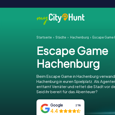
Startseite
Städte
Hachenburg
Escape Game 
Escape Game
Hachenburg
Beim Escape Game in Hachenburg verwande
Hachenburg in euren Spielplatz. Als Agenten 
enttarnt Verräter und rettet die Stadt vor 
Seid ihr bereit für das Abenteuer?
Google
2‘118
4.4