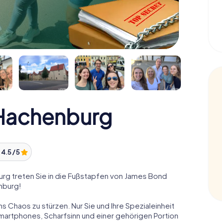
Hachenburg
:
4.5 / 5
g treten Sie in die Fußstapfen von James Bond
nburg!
ns Chaos zu stürzen. Nur Sie und Ihre Spezialeinheit
Smartphones, Scharfsinn und einer gehörigen Portion