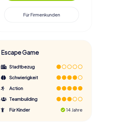
Für Firmenkunden
Escape Game
Stadtbezug
Schwierigkeit
Action
Teambuilding
Für Kinder
14 Jahre