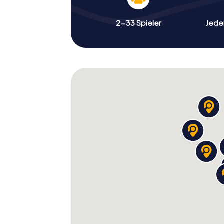
2-33 Spieler
Jeder