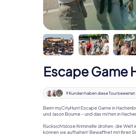
Escape Game 
9 Kunden haben diese Tour bewertet
Beim myCityHunt Escape Game in Hachenbur
und Jason Bourne – und das mitten in Hache
Rücksichtslose Kriminelle drohen, die Welt i
können sie aufhalten! Bewaffnet mit Ihren 