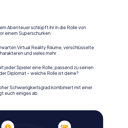
em Abenteuer schlüpft ihr in die Rolle von
or einem Superschurken.
rwarten Virtual Reality Räume, verschlüsselte
harakteren und vieles mehr.
t jeder Spieler eine Rolle, passend zu seinen
er Diplomat – welche Rolle ist deine?
her Schwierigkeitsgrad kombiniert mit einer
gt euch einiges ab.