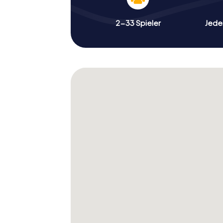
2-33 Spieler
Jeder