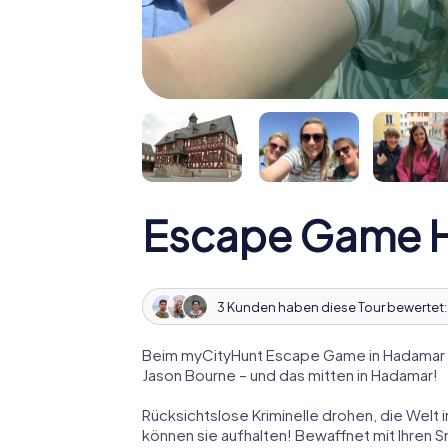
Escape Game 
3 Kunden haben diese Tour bewertet
Beim myCityHunt Escape Game in Hadamar t
Jason Bourne – und das mitten in Hadamar!
Rücksichtslose Kriminelle drohen, die Welt i
können sie aufhalten! Bewaffnet mit Ihren 