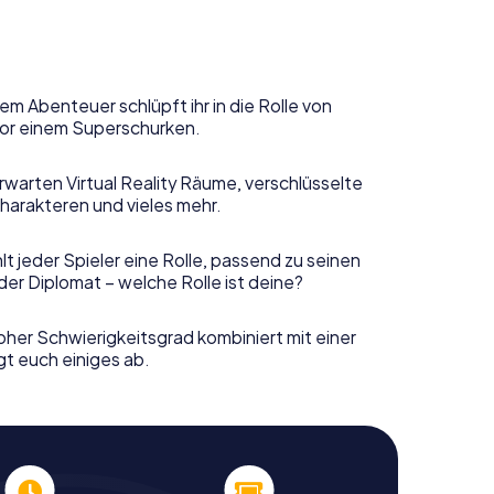
em Abenteuer schlüpft ihr in die Rolle von
or einem Superschurken.
rwarten Virtual Reality Räume, verschlüsselte
harakteren und vieles mehr.
t jeder Spieler eine Rolle, passend zu seinen
er Diplomat – welche Rolle ist deine?
her Schwierigkeitsgrad kombiniert mit einer
gt euch einiges ab.