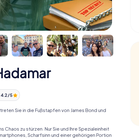
Hadamar
:
4.2 / 5
reten Sie in die Fußstapfen von James Bond und
ns Chaos zu stürzen. Nur Sie und Ihre Spezialeinheit
Smartphones, Scharfsinn und einer gehörigen Portion