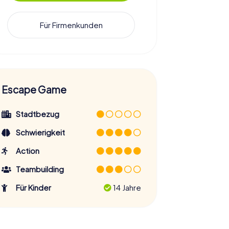
Für Firmenkunden
Escape Game
Stadtbezug
Schwierigkeit
Action
Teambuilding
Für Kinder
14 Jahre