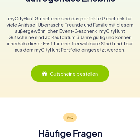
myCityHunt Gutscheine sind das perfekte Geschenk für
viele Anlässe! Überrasche Freunde und Familie mit diesem
außergewöhnlichen Event-Geschenk. myCityHunt
Gutscheine sind ab Kaufdatum 3 Jahre gültig und können
innerhalb dieser Frist für eine frei wählbare Stadt und Tour
aus dem myCityHunt Portfolio eingesetzt werden.
Gutscheine bestellen
Häufige Fragen