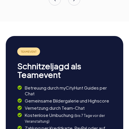
Schnitzeljagd als
Teamevent
Betreuung durch myCityHunt Guides per
Chat
Gemeinsame Bildergalerie und Highscore
Vernetzung durch Team-Chat
Kostenlose Umbuchung
(bis 7 Tage vor der
Veranstaltung)
Zahlung per Kreditkarte, PayPal oder auf