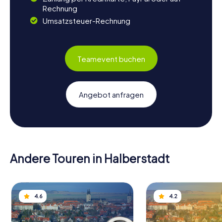
Rechnung
Umsatzsteuer-Rechnung
Teamevent buchen
Angebot anfragen
Andere Touren in Halberstadt
4.6
4.2