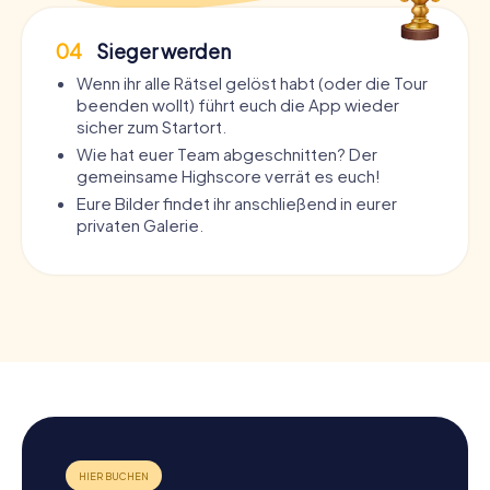
04
Sieger werden
Wenn ihr alle Rätsel gelöst habt (oder die Tour
beenden wollt) führt euch die App wieder
sicher zum Startort.
Wie hat euer Team abgeschnitten? Der
gemeinsame Highscore verrät es euch!
Eure Bilder findet ihr anschließend in eurer
privaten Galerie.