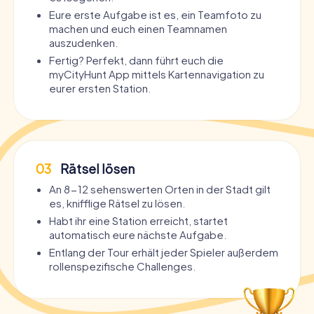
Eure erste Aufgabe ist es, ein Teamfoto zu
machen und euch einen Teamnamen
auszudenken.
Fertig? Perfekt, dann führt euch die
myCityHunt App mittels Kartennavigation zu
eurer ersten Station.
03
Rätsel lösen
An 8-12 sehenswerten Orten in der Stadt gilt
es, knifflige Rätsel zu lösen.
Habt ihr eine Station erreicht, startet
automatisch eure nächste Aufgabe.
Entlang der Tour erhält jeder Spieler außerdem
rollenspezifische Challenges.