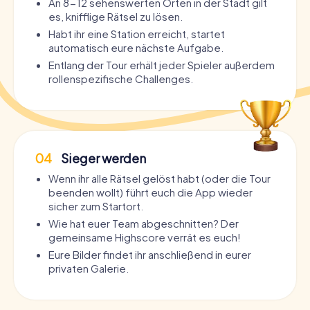
An 8-12 sehenswerten Orten in der Stadt gilt
es, knifflige Rätsel zu lösen.
Habt ihr eine Station erreicht, startet
automatisch eure nächste Aufgabe.
Entlang der Tour erhält jeder Spieler außerdem
rollenspezifische Challenges.
04
Sieger werden
Wenn ihr alle Rätsel gelöst habt (oder die Tour
beenden wollt) führt euch die App wieder
sicher zum Startort.
Wie hat euer Team abgeschnitten? Der
gemeinsame Highscore verrät es euch!
Eure Bilder findet ihr anschließend in eurer
privaten Galerie.