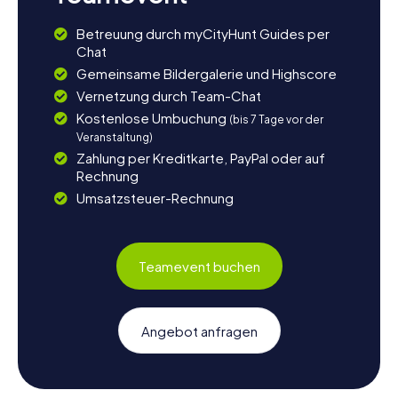
Betreuung durch myCityHunt Guides per
Chat
Gemeinsame Bildergalerie und Highscore
Vernetzung durch Team-Chat
Kostenlose Umbuchung
(bis 7 Tage vor der
Veranstaltung)
Zahlung per Kreditkarte, PayPal oder auf
Rechnung
Umsatzsteuer-Rechnung
Teamevent buchen
Angebot anfragen