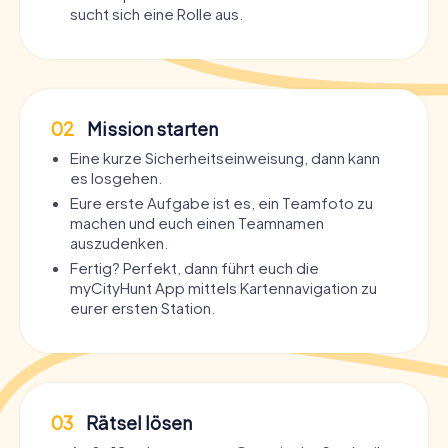
sucht sich eine Rolle aus.
02
Mission starten
Eine kurze Sicherheitseinweisung, dann kann
es losgehen.
Eure erste Aufgabe ist es, ein Teamfoto zu
machen und euch einen Teamnamen
auszudenken.
Fertig? Perfekt, dann führt euch die
myCityHunt App mittels Kartennavigation zu
eurer ersten Station.
03
Rätsel lösen