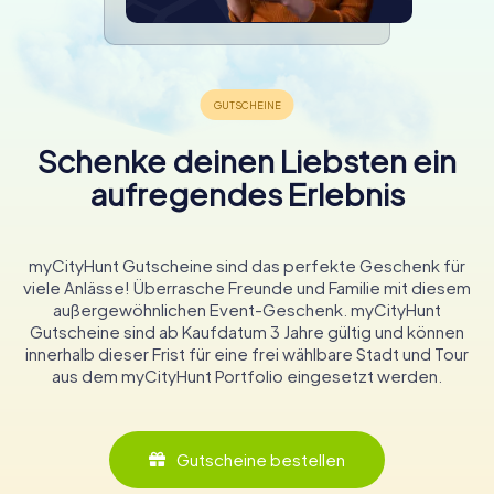
Schenke deinen Liebsten ein
aufregendes Erlebnis
myCityHunt Gutscheine sind das perfekte Geschenk für
viele Anlässe! Überrasche Freunde und Familie mit diesem
außergewöhnlichen Event-Geschenk. myCityHunt
Gutscheine sind ab Kaufdatum 3 Jahre gültig und können
innerhalb dieser Frist für eine frei wählbare Stadt und Tour
aus dem myCityHunt Portfolio eingesetzt werden.
Gutscheine bestellen