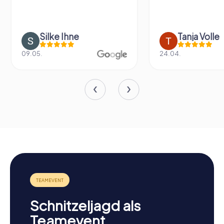
Silke Ihne
Tanja Volle
09.05.
24.04.
Schnitzeljagd als
Teamevent