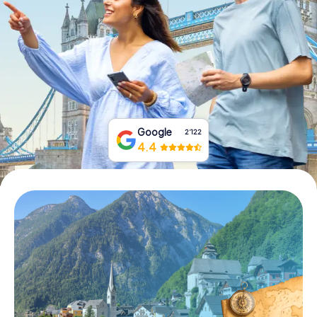
Tickets buchen
Gutscheine bestellen
Google
2‘122
4.4