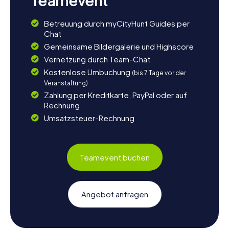
Teamevent
Betreuung durch myCityHunt Guides per
Chat
Gemeinsame Bildergalerie und Highscore
Vernetzung durch Team-Chat
Kostenlose Umbuchung
(bis 7 Tage vor der
Veranstaltung)
Zahlung per Kreditkarte, PayPal oder auf
Rechnung
Umsatzsteuer-Rechnung
Teamevent buchen
Angebot anfragen