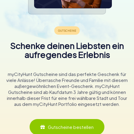
Schenke deinen Liebsten ein
aufregendes Erlebnis
myCityHunt Gutscheine sind das perfekte Geschenk für
viele Anlässe! Überrasche Freunde und Familie mit diesem
außergewöhnlichen Event-Geschenk. myCityHunt
Gutscheine sind ab Kaufdatum 3 Jahre gültig und können
innerhalb dieser Frist für eine frei wählbare Stadt und Tour
aus dem myCityHunt Portfolio eingesetzt werden.
Gutscheine bestellen