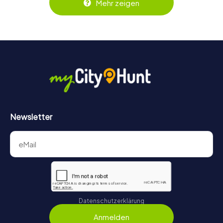
Mehr zeigen
behält ihr jederzeit den Überblick. So wird die
Schnitzeljagd in Hallstatt für jedes Team – klein wie groß –
zu einem Highlight.
Newsletter
Datenschutzerklärung
Anmelden