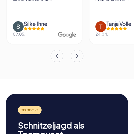
Silke Ihne
Tanja Volle
09.05.
24.04.
Schnitzeljagd als