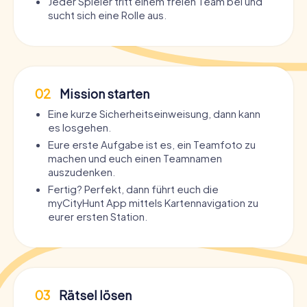
Jeder Spieler tritt einem freien Team bei und
sucht sich eine Rolle aus.
02
Mission starten
Eine kurze Sicherheitseinweisung, dann kann
es losgehen.
Eure erste Aufgabe ist es, ein Teamfoto zu
machen und euch einen Teamnamen
auszudenken.
Fertig? Perfekt, dann führt euch die
myCityHunt App mittels Kartennavigation zu
eurer ersten Station.
03
Rätsel lösen