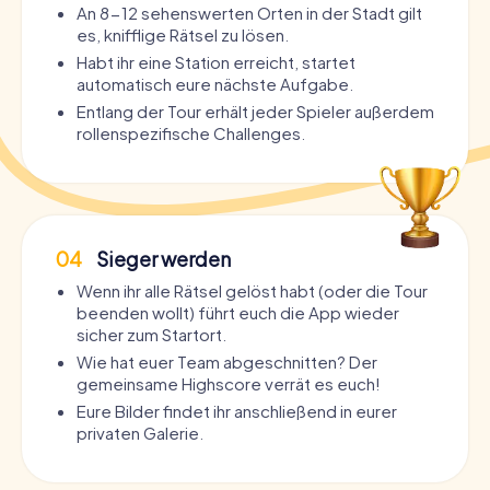
An 8-12 sehenswerten Orten in der Stadt gilt
es, knifflige Rätsel zu lösen.
Habt ihr eine Station erreicht, startet
automatisch eure nächste Aufgabe.
Entlang der Tour erhält jeder Spieler außerdem
rollenspezifische Challenges.
04
Sieger werden
Wenn ihr alle Rätsel gelöst habt (oder die Tour
beenden wollt) führt euch die App wieder
sicher zum Startort.
Wie hat euer Team abgeschnitten? Der
gemeinsame Highscore verrät es euch!
Eure Bilder findet ihr anschließend in eurer
privaten Galerie.