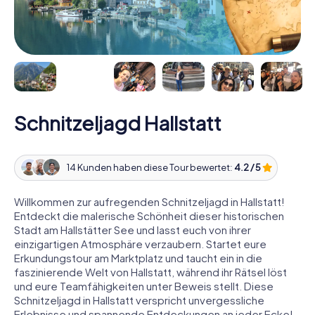
Schnitzeljagd Hallstatt
14 Kunden haben diese Tour bewertet:
4.2 / 5
Willkommen zur aufregenden Schnitzeljagd in Hallstatt!
Entdeckt die malerische Schönheit dieser historischen
Stadt am Hallstätter See und lasst euch von ihrer
einzigartigen Atmosphäre verzaubern. Startet eure
Erkundungstour am Marktplatz und taucht ein in die
faszinierende Welt von Hallstatt, während ihr Rätsel löst
und eure Teamfähigkeiten unter Beweis stellt. Diese
Schnitzeljagd in Hallstatt verspricht unvergessliche
Erlebnisse und spannende Entdeckungen an jeder Ecke!