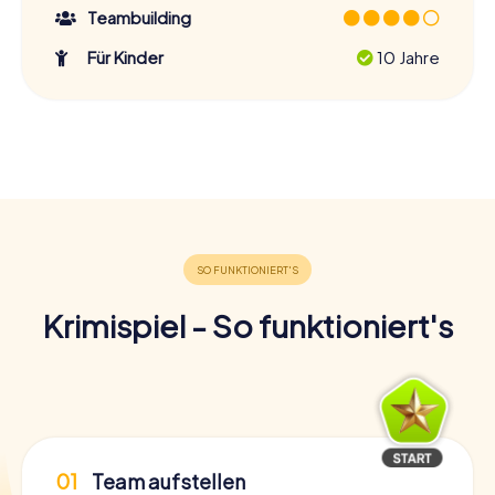
Teambuilding
Für Kinder
10 Jahre
Krimispiel - So funktioniert's
01
Team aufstellen