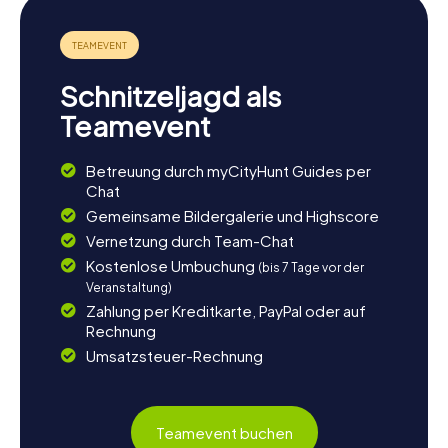
Schnitzeljagd als
Teamevent
Betreuung durch myCityHunt Guides per
Chat
Gemeinsame Bildergalerie und Highscore
Vernetzung durch Team-Chat
Kostenlose Umbuchung
(bis 7 Tage vor der
Veranstaltung)
Zahlung per Kreditkarte, PayPal oder auf
Rechnung
Umsatzsteuer-Rechnung
Teamevent buchen