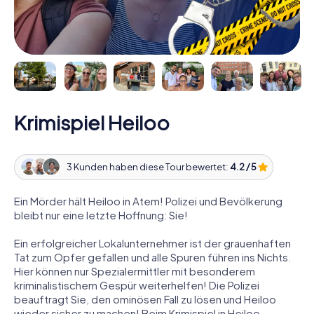
Krimispiel Heiloo
3 Kunden haben diese Tour bewertet:
4.2 / 5
Ein Mörder hält Heiloo in Atem! Polizei und Bevölkerung
bleibt nur eine letzte Hoffnung: Sie!
Ein erfolgreicher Lokalunternehmer ist der grauenhaften
Tat zum Opfer gefallen und alle Spuren führen ins Nichts.
Hier können nur Spezialermittler mit besonderem
kriminalistischem Gespür weiterhelfen! Die Polizei
beauftragt Sie, den ominösen Fall zu lösen und Heiloo
wieder sicher zu machen! Beim Krimispiel in Heiloo