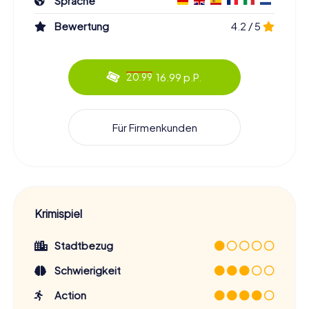
Sprache
Bewertung
4.2 / 5
16.99 p.P.
20.99
Für Firmenkunden
Krimispiel
Stadtbezug
Schwierigkeit
Action