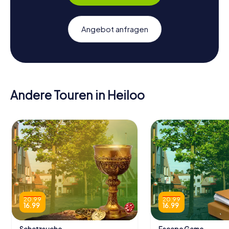
Angebot anfragen
Andere Touren in Heiloo
20.99
20.99
16.99
16.99