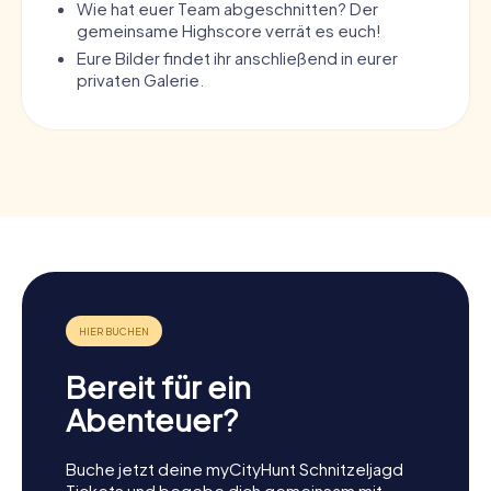
Wie hat euer Team abgeschnitten? Der
gemeinsame Highscore verrät es euch!
Eure Bilder findet ihr anschließend in eurer
privaten Galerie.
Bereit für ein
Abenteuer?
Buche jetzt deine myCityHunt Schnitzeljagd
Tickets und begebe dich gemeinsam mit