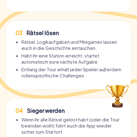
03
Rätsel lösen
Rätsel, Logikaufgaben und Minigames lassen
euch in die Geschichte eintauchen.
Habt ihr eine Station erreicht, startet
automatisch eure nächste Aufgabe.
Entlang der Tour erhält jeder Spieler außerdem
rollenspezifische Challenges.
04
Sieger werden
Wenn ihr alle Rätsel gelöst habt (oder die Tour
beenden wollt) führt euch die App wieder
sicher zum Startort.