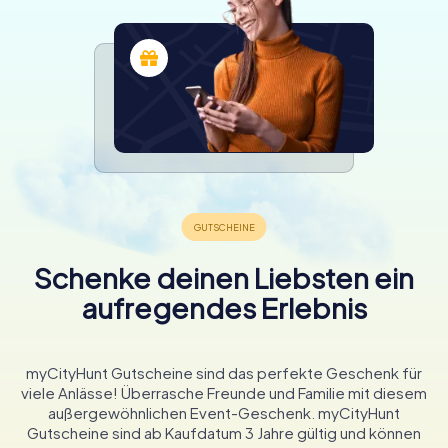
Schenke deinen Liebsten ein
aufregendes Erlebnis
myCityHunt Gutscheine sind das perfekte Geschenk für
viele Anlässe! Überrasche Freunde und Familie mit diesem
außergewöhnlichen Event-Geschenk. myCityHunt
Gutscheine sind ab Kaufdatum 3 Jahre gültig und können