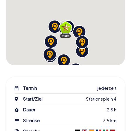
Termin
jederzeit
Start/Ziel
Stationsplein 4
Dauer
2.5 h
Strecke
3.5 km