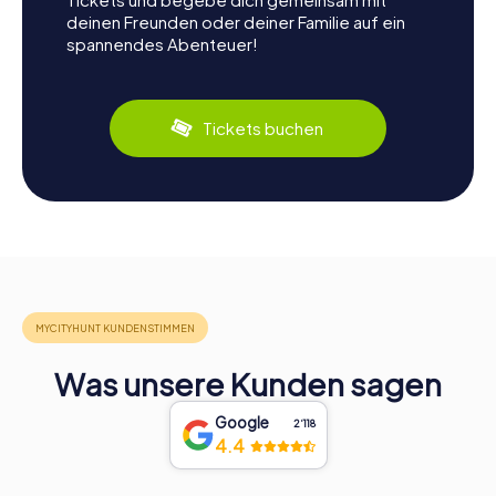
deinen Freunden oder deiner Familie auf ein
spannendes Abenteuer!
Tickets buchen
Was unsere Kunden sagen
Google
2‘118
4.4