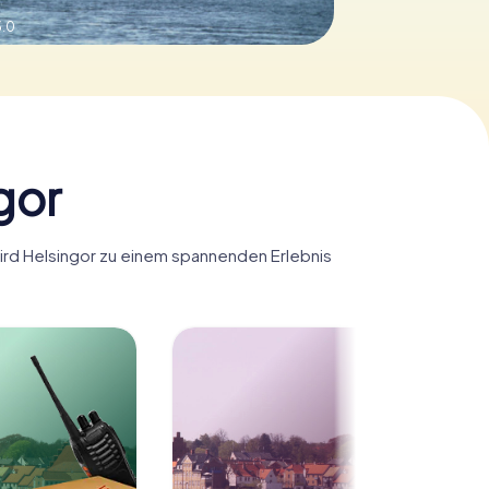
3.0
gor
wird Helsingor zu einem spannenden Erlebnis