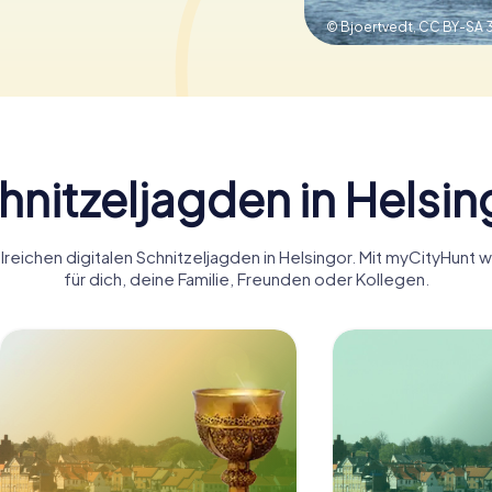
© Bjoertvedt,
CC BY-SA 
hnitzeljagden in Helsin
lreichen digitalen Schnitzeljagden in Helsingor. Mit myCityHunt 
für dich, deine Familie, Freunden oder Kollegen.