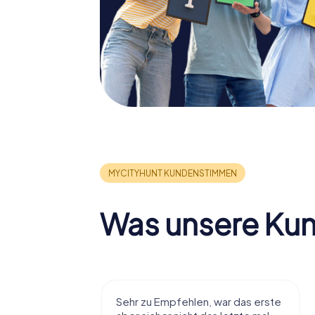
Was unsere Ku
r viel Spaß
Sehr zu Empfehlen, war das erste