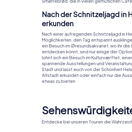
Smørrebrød, die in vielen gemütlichen Ca
Nach der Schnitzeljagd in
erkunden
Nach einer aufregenden Schnitzeljagd in H
Möglichkeiten, den Tag entspannt ausklinge
ein Besuch im Øresundsakvariet, wo ihr di
entdecken könnt, sind nur einige der Optio
lohnt sich ein Besuch im Kulturværftet, ei
spannende Ausstellungen und Veranstaltun
Stadt und lasst euch von der Schönheit Helsi
Altstadt erkundet oder einfach nur die Auss
etwas zu bieten.
Sehenswürdigkeite
Entdecke bei unseren Touren die Wahrzeich