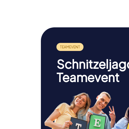
Schloss Kronborg
Dom zu 
Schnitzeljag
Teamevent