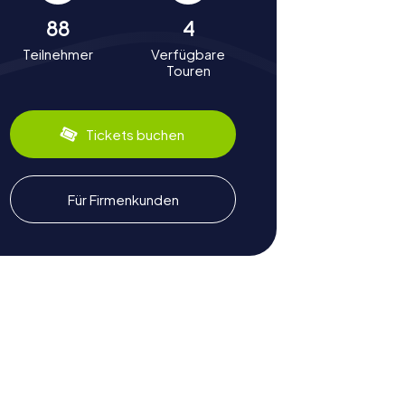
88
4
Teilnehmer
Verfügbare
Touren
Tickets buchen
Für Firmenkunden