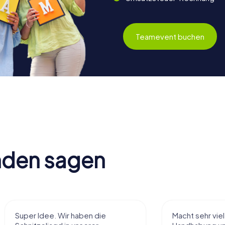
Teamevent buchen
nden sagen
Super Idee. Wir haben die
Macht sehr vie