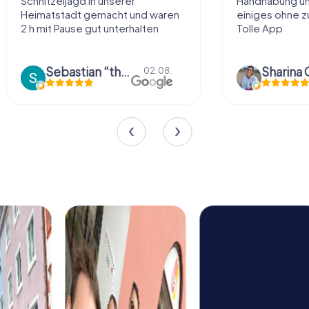
Schnitzeljagd in unserer
Handhabung und
Heimatstadt gemacht und waren
einiges ohne zu
2 h mit Pause gut unterhalten
Tolle App
Sebastian “the sleeping Boxer Dog” Röhner
Sharina 
02.08.