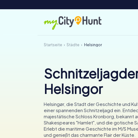
Startseite
Städte
Helsingor
Schnitzeljagden
Helsingor
Helsingør, die Stadt der Geschichte und Kult
einer spannenden Schnitzeljagd ein. Entde
majestätische Schloss Kronborg, bekannt a
Shakespeares "Hamlet", und die gotische Sa
Erlebt die maritime Geschichte im M/S Muse
und genießt das charmante Flair der Küste.