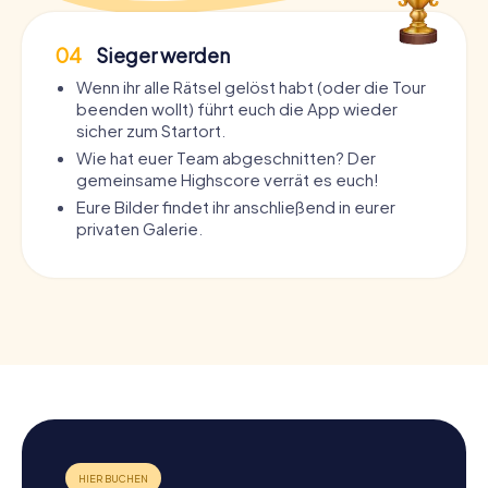
04
Sieger werden
Wenn ihr alle Rätsel gelöst habt (oder die Tour
beenden wollt) führt euch die App wieder
sicher zum Startort.
Wie hat euer Team abgeschnitten? Der
gemeinsame Highscore verrät es euch!
Eure Bilder findet ihr anschließend in eurer
privaten Galerie.