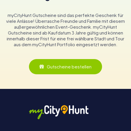
myCityHunt Gutscheine sind das perfekte Geschenk für
viele Anlässe! Überrasche Freunde und Familie mit diesem
außergewöhnlichen Event-Geschenk. myCityHunt
Gutscheine sind ab Kaufdatum 3 Jahre gültig und können
innerhalb dieser Frist für eine frei wählbare Stadt und Tour
aus dem myCityHunt Portfolio eingesetzt werden.
Gutscheine bestellen