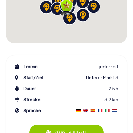
Termin
jederzeit
Start/Ziel
Unterer Markt 3
Dauer
2.5 h
Strecke
3.9 km
Sprache
16.99 p.P.
20.99