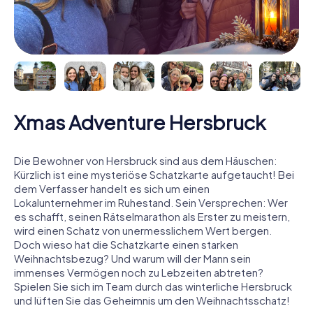
Xmas Adventure Hersbruck
Die Bewohner von Hersbruck sind aus dem Häuschen:
Kürzlich ist eine mysteriöse Schatzkarte aufgetaucht! Bei
dem Verfasser handelt es sich um einen
Lokalunternehmer im Ruhestand. Sein Versprechen: Wer
es schafft, seinen Rätselmarathon als Erster zu meistern,
wird einen Schatz von unermesslichem Wert bergen.
Doch wieso hat die Schatzkarte einen starken
Weihnachtsbezug? Und warum will der Mann sein
immenses Vermögen noch zu Lebzeiten abtreten?
Spielen Sie sich im Team durch das winterliche Hersbruck
und lüften Sie das Geheimnis um den Weihnachtsschatz!