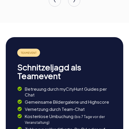
Schnitzeljagd als
Teamevent
Betreuung durch myCityHunt Guides per
Chat
Gemeinsame Bildergalerie und Highscore
Vernetzung durch Team-Chat
Kostenlose Umbuchung
(bis 7 Tage vor der
Veranstaltung)