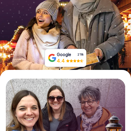
Tickets buchen
Gutscheine bestellen
Google
2‘118
4.4