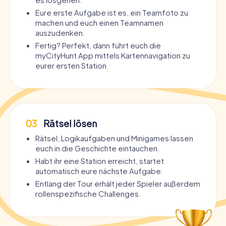
Eure erste Aufgabe ist es, ein Teamfoto zu
machen und euch einen Teamnamen
auszudenken.
Fertig? Perfekt, dann führt euch die
myCityHunt App mittels Kartennavigation zu
eurer ersten Station.
03
Rätsel lösen
Rätsel, Logikaufgaben und Minigames lassen
euch in die Geschichte eintauchen.
Habt ihr eine Station erreicht, startet
automatisch eure nächste Aufgabe.
Entlang der Tour erhält jeder Spieler außerdem
rollenspezifische Challenges.