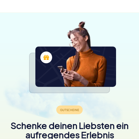
verfügbar
verfügbar
4.9
4.3
4.3
Schenke deinen Liebsten ein
aufregendes Erlebnis