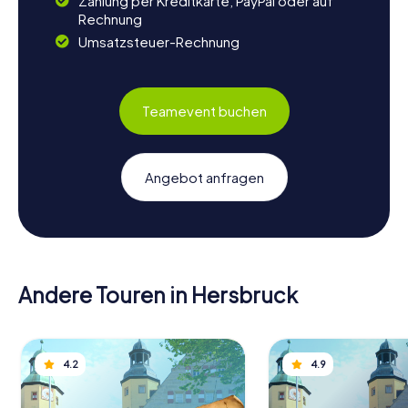
Zahlung per Kreditkarte, PayPal oder auf
Rechnung
Umsatzsteuer-Rechnung
Teamevent buchen
Angebot anfragen
Andere Touren in Hersbruck
4.2
4.9