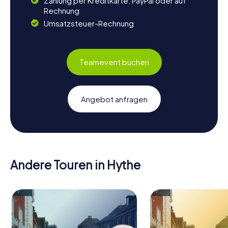
Zahlung per Kreditkarte, PayPal oder auf
Rechnung
Umsatzsteuer-Rechnung
Teamevent buchen
Angebot anfragen
Andere Touren in Hythe