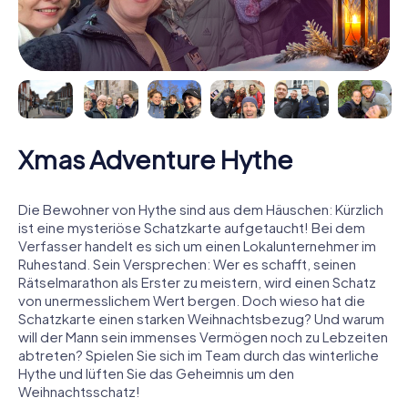
Xmas Adventure Hythe
Die Bewohner von Hythe sind aus dem Häuschen: Kürzlich
ist eine mysteriöse Schatzkarte aufgetaucht! Bei dem
Verfasser handelt es sich um einen Lokalunternehmer im
Ruhestand. Sein Versprechen: Wer es schafft, seinen
Rätselmarathon als Erster zu meistern, wird einen Schatz
von unermesslichem Wert bergen. Doch wieso hat die
Schatzkarte einen starken Weihnachtsbezug? Und warum
will der Mann sein immenses Vermögen noch zu Lebzeiten
abtreten? Spielen Sie sich im Team durch das winterliche
Hythe und lüften Sie das Geheimnis um den
Weihnachtsschatz!