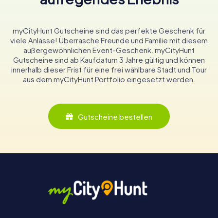
myCityHunt Gutscheine sind das perfekte Geschenk für
viele Anlässe! Überrasche Freunde und Familie mit diesem
außergewöhnlichen Event-Geschenk. myCityHunt
Gutscheine sind ab Kaufdatum 3 Jahre gültig und können
innerhalb dieser Frist für eine frei wählbare Stadt und Tour
aus dem myCityHunt Portfolio eingesetzt werden.
Gutscheine bestellen