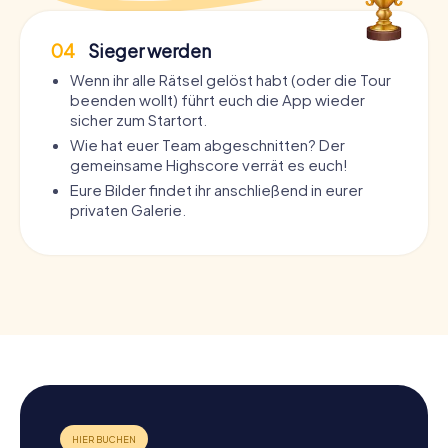
04
Sieger werden
Wenn ihr alle Rätsel gelöst habt (oder die Tour
beenden wollt) führt euch die App wieder
sicher zum Startort.
Wie hat euer Team abgeschnitten? Der
gemeinsame Highscore verrät es euch!
Eure Bilder findet ihr anschließend in eurer
privaten Galerie.