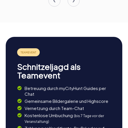
Schnitzeljagd als
Teamevent
Betreuung durch myCityHunt Guides per
Chat
Gemeinsame Bildergalerie und Highscore
Vernetzung durch Team-Chat
Kostenlose Umbuchung
(bis 7 Tage vor der
Veranstaltung)