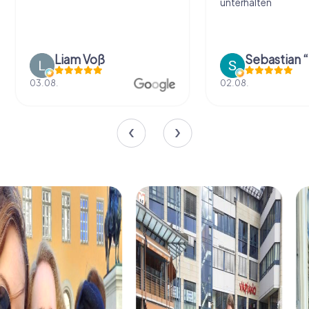
unterhalten
Liam Voß
03.08.
02.08.