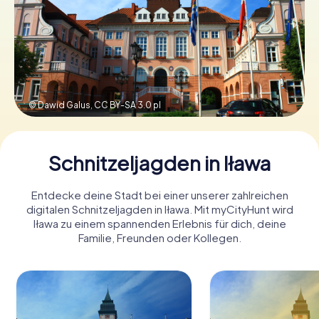
Tickets buchen
Gutscheine bestellen
© Dawid Galus,
CC BY-SA 3.0 pl
Schnitzeljagden in Iława
Entdecke deine Stadt bei einer unserer zahlreichen
digitalen Schnitzeljagden in Iława. Mit myCityHunt wird
Iława zu einem spannenden Erlebnis für dich, deine
Familie, Freunden oder Kollegen.