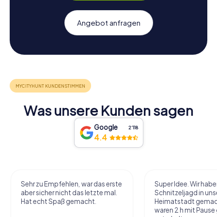
Angebot anfragen
Was unsere Kunden sagen
Google
2‘118
4.4
Sehr zu Empfehlen, war das erste
Super Idee. Wir habe
aber sicher nicht das letzte mal.
Schnitzeljagd in uns
Hat echt Spaß gemacht.
Heimatstadt gemac
waren 2 h mit Pause