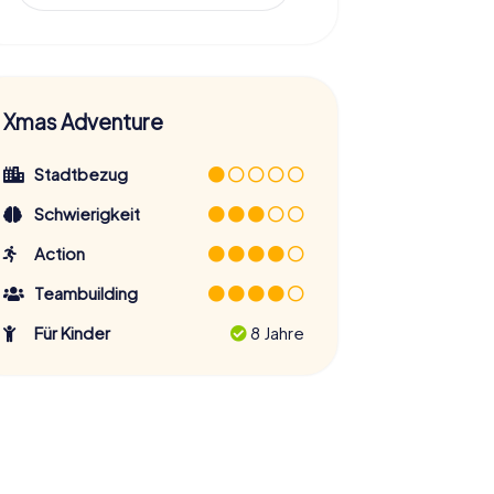
Xmas Adventure
Stadtbezug
Schwierigkeit
Action
Teambuilding
Für Kinder
8 Jahre