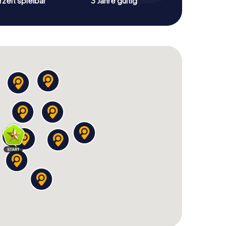
zeit spielbar
3 Jahre gültig