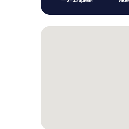
2-33 Spieler
Jeder