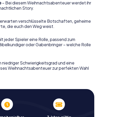
e
– Bei diesem Weihnachtsabenteuer werdet ihr
nachtlichen Story.
erwarten verschlüsselte Botschaften, geheime
rte, die euch den Weg weist.
t jeder Spieler eine Rolle, passend zum
Bibelkundiger oder Gabenbringer – welche Rolle
n niedriger Schwierigkeitsgrad und eine
ieses Weihnachtsabenteuer zur perfekten Wahl