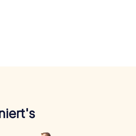
iert's