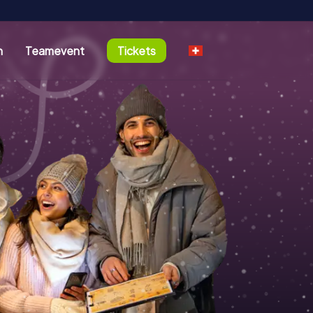
n
Teamevent
Tickets