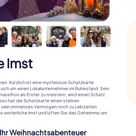
 Imst
n: Kürzlich ist eine mysteriöse Schatzkarte
 sich um einen Lokalunternehmer im Ruhestand. Sein
arathon als Erster zu meistern, wird einen Schatz
o hat die Schatzkarte einen starken
n sein immenses Vermögen noch zu Lebzeiten
s winterliche Imst und lüften Sie das Geheimnis um
 Ihr Weihnachtsabenteuer