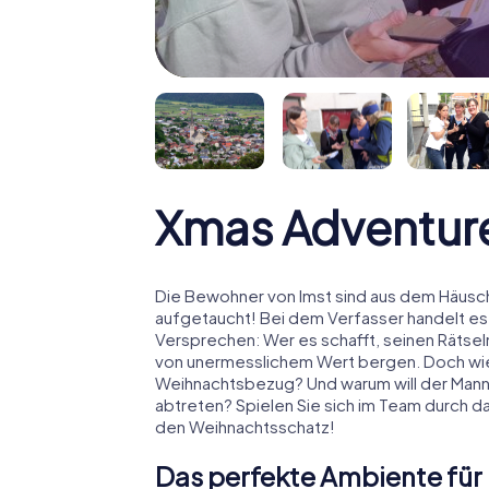
Xmas Adventure
Die Bewohner von Imst sind aus dem Häusche
aufgetaucht! Bei dem Verfasser handelt es
Versprechen: Wer es schafft, seinen Rätselm
von unermesslichem Wert bergen. Doch wies
Weihnachtsbezug? Und warum will der Man
abtreten? Spielen Sie sich im Team durch da
den Weihnachtsschatz!
Das perfekte Ambiente für