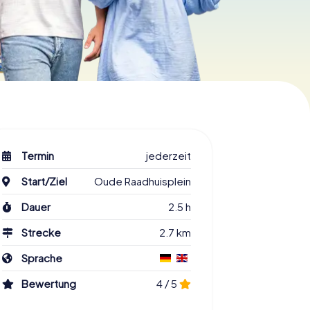
Termin
jederzeit
Start/Ziel
Oude Raadhuisplein
Dauer
2.5 h
Strecke
2.7 km
Sprache
Bewertung
4 / 5