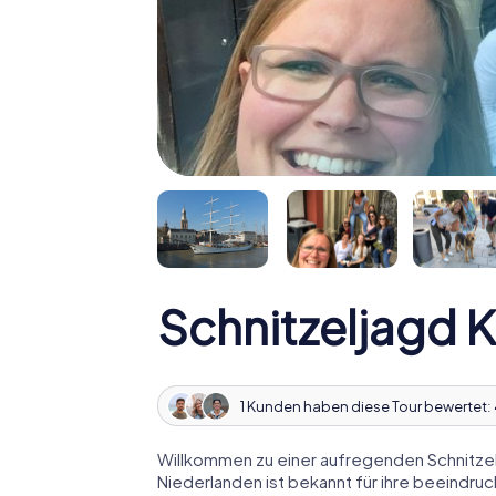
Schnitzeljagd
1 Kunden haben diese Tour bewertet:
Willkommen zu einer aufregenden Schnitzel
Niederlanden ist bekannt für ihre beeindru