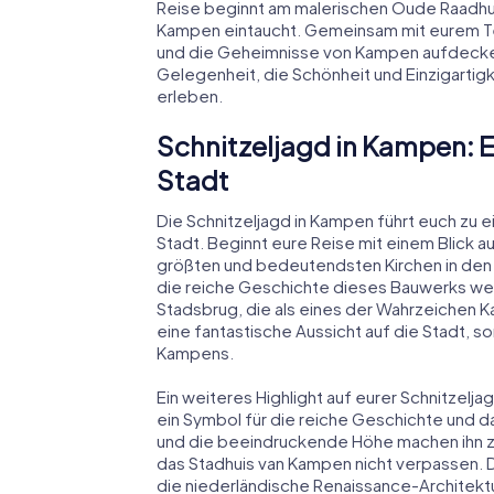
Reise beginnt am malerischen Oude Raadhuis
Kampen eintaucht. Gemeinsam mit eurem Tea
und die Geheimnisse von Kampen aufdecken
Gelegenheit, die Schönheit und Einzigartig
erleben.
Schnitzeljagd in Kampen: 
Stadt
Die Schnitzeljagd in Kampen führt euch zu
Stadt. Beginnt eure Reise mit einem Blick 
größten und bedeutendsten Kirchen in den 
die reiche Geschichte dieses Bauwerks wer
Stadsbrug, die als eines der Wahrzeichen K
eine fantastische Aussicht auf die Stadt, so
Kampens.
Ein weiteres Highlight auf eurer Schnitzelja
ein Symbol für die reiche Geschichte und da
und die beeindruckende Höhe machen ihn zu e
das Stadhuis van Kampen nicht verpassen. Di
die niederländische Renaissance-Architektur