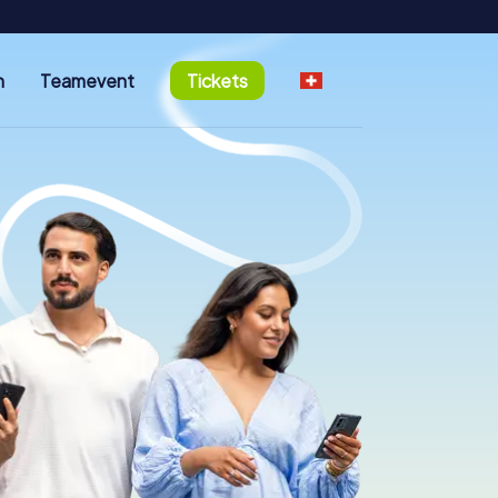
n
Teamevent
Tickets