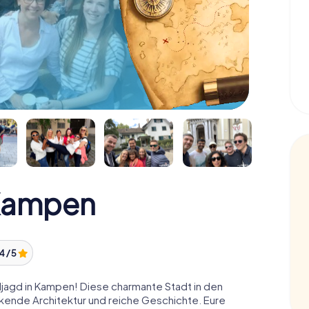
 Kampen
4 / 5
jagd in Kampen! Diese charmante Stadt in den
ckende Architektur und reiche Geschichte. Eure