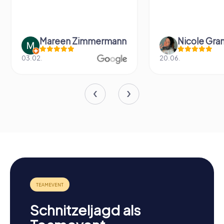
Mareen Zimmermann
Nicole Gra
03.02.
20.06.
Schnitzeljagd als