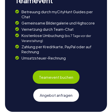
Teamevent
Betreuung durch myCityHunt Guides per
Chat
Gemeinsame Bildergalerie und Highscore
Vernetzung durch Team-Chat
Kostenlose Umbuchung
(bis 7 Tage vor der
Veranstaltung)
Zahlung per Kreditkarte, PayPal oder auf
Rechnung
Umsatzsteuer-Rechnung
Teamevent buchen
Angebot anfragen