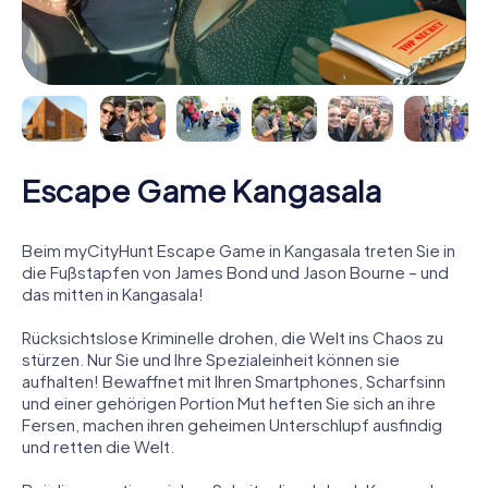
Escape Game Kangasala
Beim myCityHunt Escape Game in Kangasala treten Sie in
die Fußstapfen von James Bond und Jason Bourne – und
das mitten in Kangasala!
Rücksichtslose Kriminelle drohen, die Welt ins Chaos zu
stürzen. Nur Sie und Ihre Spezialeinheit können sie
aufhalten! Bewaffnet mit Ihren Smartphones, Scharfsinn
und einer gehörigen Portion Mut heften Sie sich an ihre
Fersen, machen ihren geheimen Unterschlupf ausfindig
und retten die Welt.