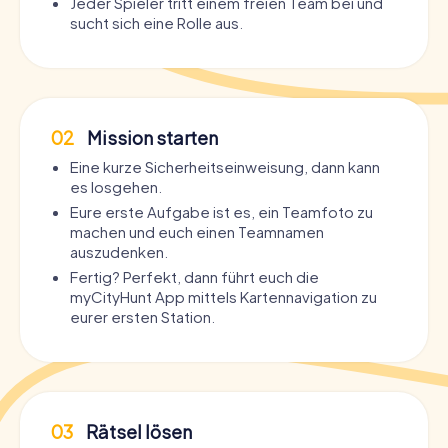
Jeder Spieler tritt einem freien Team bei und
sucht sich eine Rolle aus.
02
Mission starten
Eine kurze Sicherheitseinweisung, dann kann
es losgehen.
Eure erste Aufgabe ist es, ein Teamfoto zu
machen und euch einen Teamnamen
auszudenken.
Fertig? Perfekt, dann führt euch die
myCityHunt App mittels Kartennavigation zu
eurer ersten Station.
03
Rätsel lösen