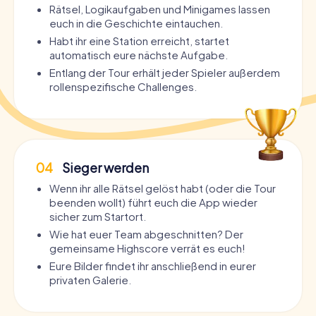
Rätsel, Logikaufgaben und Minigames lassen
euch in die Geschichte eintauchen.
Habt ihr eine Station erreicht, startet
automatisch eure nächste Aufgabe.
Entlang der Tour erhält jeder Spieler außerdem
rollenspezifische Challenges.
04
Sieger werden
Wenn ihr alle Rätsel gelöst habt (oder die Tour
beenden wollt) führt euch die App wieder
sicher zum Startort.
Wie hat euer Team abgeschnitten? Der
gemeinsame Highscore verrät es euch!
Eure Bilder findet ihr anschließend in eurer
privaten Galerie.