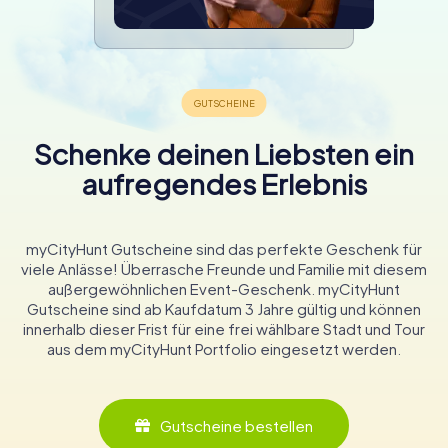
Schenke deinen Liebsten ein
aufregendes Erlebnis
myCityHunt Gutscheine sind das perfekte Geschenk für
viele Anlässe! Überrasche Freunde und Familie mit diesem
außergewöhnlichen Event-Geschenk. myCityHunt
Gutscheine sind ab Kaufdatum 3 Jahre gültig und können
innerhalb dieser Frist für eine frei wählbare Stadt und Tour
aus dem myCityHunt Portfolio eingesetzt werden.
Gutscheine bestellen