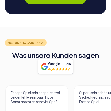
Was unsere Kunden sagen
Google
2‘118
4.4
Escape Spiel sehr anspruchsvoll.
Super , sehr schön un
Leider fehlen ein paar Tipps.
Sache. Freu mich au
Sonst macht es sehr viel Spaß.
Escaps Spiel