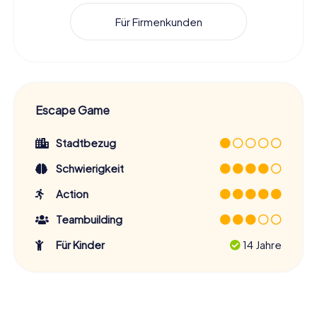
Für Firmenkunden
Escape Game
Stadtbezug
Schwierigkeit
Action
Teambuilding
Für Kinder
14 Jahre