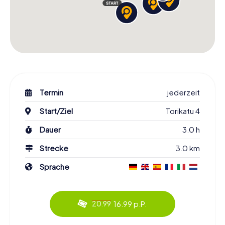
Termin
jederzeit
Start/Ziel
Torikatu 4
Dauer
3.0 h
Strecke
3.0 km
Sprache
16.99 p.P.
20.99