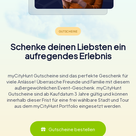
Schenke deinen Liebsten ein
aufregendes Erlebnis
myCityHunt Gutscheine sind das perfekte Geschenk für
viele Anlässe! Überrasche Freunde und Familie mit diesem
außergewöhnlichen Event-Geschenk. myCityHunt
Gutscheine sind ab Kaufdatum 3 Jahre gültig und können
innerhalb dieser Frist für eine frei wählbare Stadt und Tour
aus dem myCityHunt Portfolio eingesetzt werden.
Gutscheine bestellen