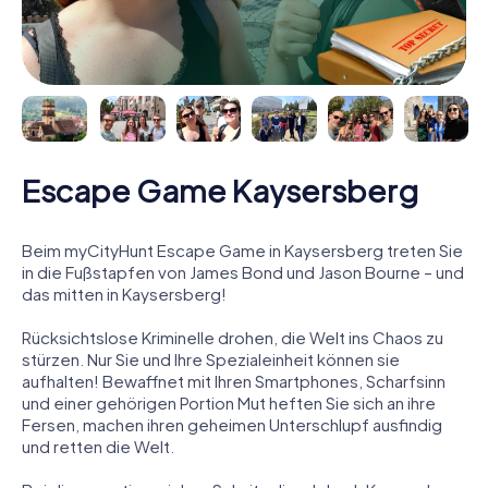
Escape Game Kaysersberg
Beim myCityHunt Escape Game in Kaysersberg treten Sie
in die Fußstapfen von James Bond und Jason Bourne – und
das mitten in Kaysersberg!
Rücksichtslose Kriminelle drohen, die Welt ins Chaos zu
stürzen. Nur Sie und Ihre Spezialeinheit können sie
aufhalten! Bewaffnet mit Ihren Smartphones, Scharfsinn
und einer gehörigen Portion Mut heften Sie sich an ihre
Fersen, machen ihren geheimen Unterschlupf ausfindig
und retten die Welt.