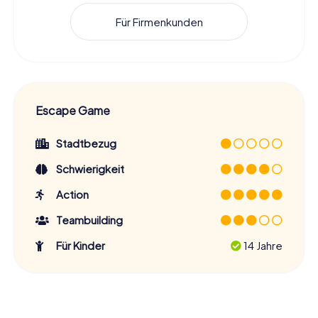
Für Firmenkunden
Escape Game
Stadtbezug
Schwierigkeit
Action
Teambuilding
Für Kinder
14 Jahre