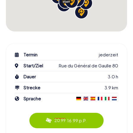
Termin
jederzeit
Start/Ziel
Rue du Général de Gaulle 80
Dauer
3.0 h
Strecke
3.9 km
Sprache
16.99 p.P.
20.99