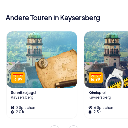
Andere Touren in Kaysersberg
20.99
20.99
16.99
16.99
Schnitzeljagd
Krimispiel
Kaysersberg
Kaysersberg
2 Sprachen
6 Sprachen
2.0 h
2.5 h