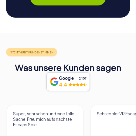
Was unsere Kunden sagen
Google
2‘107
4.4
Super , sehr schön und eine tolle
Sehr cooler VR Esc
Sache. Freu mich aufs nächste
Escaps Spiel