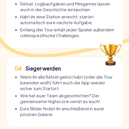
Rätsel, Logikaufgaben und Minigames lassen
euch in die Geschichte eintauchen.
Habt ihr eine Station erreicht, startet
automatisch eure nächste Aufgabe.
Entlang der Tour erhält jeder Spieler außerdem
rollenspezifische Challenges.
04
Sieger werden
Wenn ihr alle Rätsel gelöst habt (oder die Tour
beenden wollt) führt euch die App wieder
sicher zum Startort.
Wie hat euer Team abgeschnitten? Der
gemeinsame Highscore verrät es euch!
Eure Bilder findet ihr anschließend in eurer
privaten Galerie.