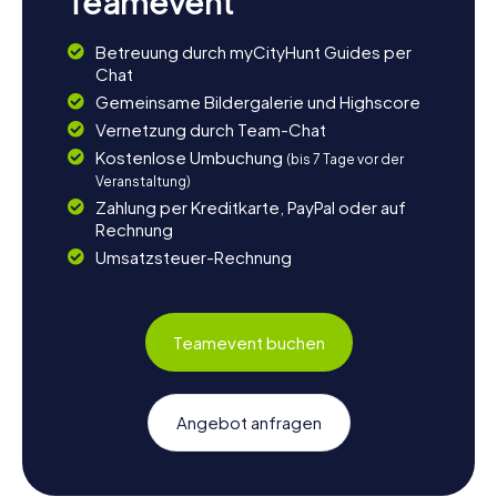
Teamevent
Betreuung durch myCityHunt Guides per
Chat
Gemeinsame Bildergalerie und Highscore
Vernetzung durch Team-Chat
Kostenlose Umbuchung
(bis 7 Tage vor der
Veranstaltung)
Zahlung per Kreditkarte, PayPal oder auf
Rechnung
Umsatzsteuer-Rechnung
Teamevent buchen
Angebot anfragen