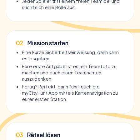
Jeder Spieler tritt einem freien Team bei und
sucht sich eine Rolle aus.
02
Mission starten
Eine kurze Sicherheitseinweisung, dann kann
es losgehen.
Eure erste Aufgabe ist es, ein Teamfoto zu
machen und euch einen Teamnamen
auszudenken.
Fertig? Perfekt, dann führt euch die
myCityHunt App mittels Kartennavigation zu
eurer ersten Station.
03
Rätsel lösen