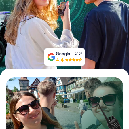
Tickets buchen
Gutscheine bestellen
Google
2‘107
4.4