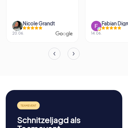
Nicole Grandt
Fabian Dig
20.06.
14.06.
Schnitzeljagd als