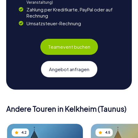
Veranstaltung)
Zahlung per Kreditkarte, PayPal oder auf
Rechnung
Umsatzsteuer-Rechnung
Teamevent buchen
Angebot anfragen
Andere Touren in Kelkheim (Taunus)
4.2
4.5