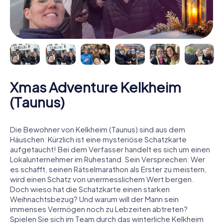
Xmas Adventure Kelkheim
(Taunus)
Die Bewohner von Kelkheim (Taunus) sind aus dem
Häuschen: Kürzlich ist eine mysteriöse Schatzkarte
aufgetaucht! Bei dem Verfasser handelt es sich um einen
Lokalunternehmer im Ruhestand. Sein Versprechen: Wer
es schafft, seinen Rätselmarathon als Erster zu meistern,
wird einen Schatz von unermesslichem Wert bergen.
Doch wieso hat die Schatzkarte einen starken
Weihnachtsbezug? Und warum will der Mann sein
immenses Vermögen noch zu Lebzeiten abtreten?
Spielen Sie sich im Team durch das winterliche Kelkheim