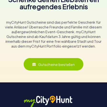
aufregendes Erlebnis
myCityHunt Gutscheine sind das perfekte Geschenk für
viele Anlässe! Überrasche Freunde und Familie mit diesem
außergewöhnlichen Event-Geschenk. myCityHunt
Gutscheine sind ab Kaufdatum 3 Jahre gültig und können
innerhalb dieser Frist für eine frei wählbare Stadt und Tour
aus dem myCityHunt Portfolio eingesetzt werden.
Gutscheine bestellen