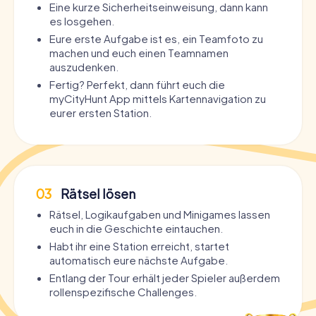
Eine kurze Sicherheitseinweisung, dann kann
es losgehen.
Eure erste Aufgabe ist es, ein Teamfoto zu
machen und euch einen Teamnamen
auszudenken.
Fertig? Perfekt, dann führt euch die
myCityHunt App mittels Kartennavigation zu
eurer ersten Station.
03
Rätsel lösen
Rätsel, Logikaufgaben und Minigames lassen
euch in die Geschichte eintauchen.
Habt ihr eine Station erreicht, startet
automatisch eure nächste Aufgabe.
Entlang der Tour erhält jeder Spieler außerdem
rollenspezifische Challenges.