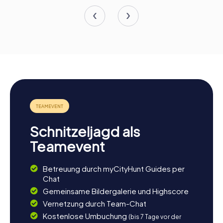
Schnitzeljagd als
Teamevent
Betreuung durch myCityHunt Guides per
Chat
Gemeinsame Bildergalerie und Highscore
Vernetzung durch Team-Chat
Kostenlose Umbuchung
(bis 7 Tage vor der