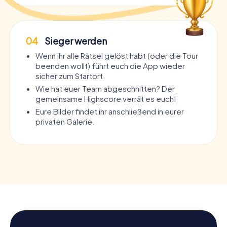
04
Sieger werden
Wenn ihr alle Rätsel gelöst habt (oder die Tour
beenden wollt) führt euch die App wieder
sicher zum Startort.
Wie hat euer Team abgeschnitten? Der
gemeinsame Highscore verrät es euch!
Eure Bilder findet ihr anschließend in eurer
privaten Galerie.