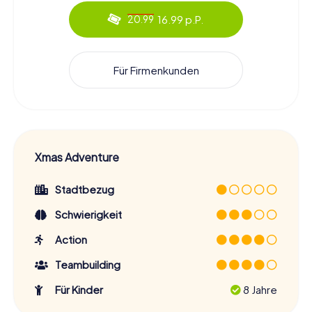
16.99 p.P.
20.99
Für Firmenkunden
Xmas Adventure
Stadtbezug
Schwierigkeit
Action
Teambuilding
Für Kinder
8 Jahre