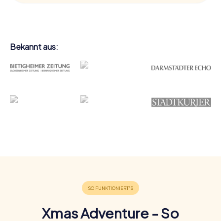
Bekannt aus:
Xmas Adventure - So