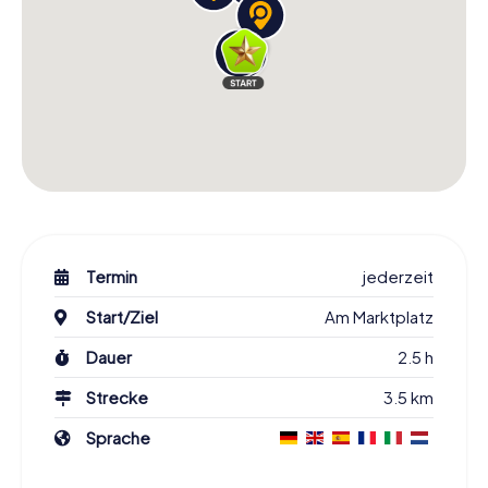
Termin
jederzeit
Start/Ziel
Am Marktplatz
Dauer
2.5 h
Strecke
3.5 km
Sprache