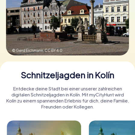
Tickets buchen
Gutscheine bestellen
© Gerd Eichmann,
CC BY 4.0
Schnitzeljagden in Kolín
Entdecke deine Stadt bei einer unserer zahlreichen
digitalen Schnitzeljagden in Kolín. Mit myCityHunt wird
Kolín zu einem spannenden Erlebnis für dich, deine Familie,
Freunden oder Kollegen.