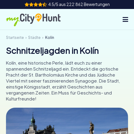
4.5/5 aus 222‘862 Bewertungen
Startseite
Städte
Kolín
So funktioniert's
Schnitzeljagden in Kolín
Städte
Kolín, eine historische Perle, lädt euch zu einer
Touren
spannenden Schnitzeljagd ein. Entdeckt die gotische
Pracht der St. Bartholomäus Kirche und das Jüdische
Viertel mit seiner faszinierenden Synagoge. Die Stadt,
Teamevent
einstige Königsstadt, erzählt Geschichten aus
vergangenen Zeiten. Ein Muss für Geschichts- und
Tickets
Kulturfreunde!
INT
AT
CH
DE
ES
FR
UK
IE
IT
NL