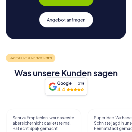
Angebot anfragen
Was unsere Kunden sagen
Google
2‘118
4.4
Sehr zu Empfehlen, war das erste
Super Idee. Wir habe
aber sicher nicht das letzte mal.
Schnitzeljagd in uns
Hat echt Spaß gemacht.
Heimatstadt gemac