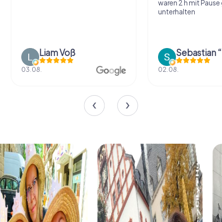
waren 2 h mit Pause
unterhalten
Liam Voß
03.08.
02.08.