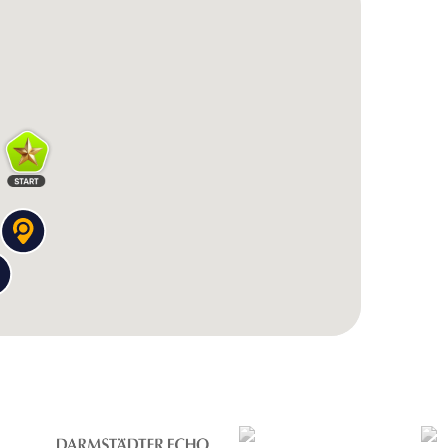
our durch Krefeld und lasst euch von den vielen