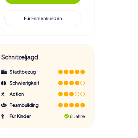
Für Firmenkunden
Schnitzeljagd
Stadtbezug
Schwierigkeit
Action
Teambuilding
Für Kinder
8 Jahre