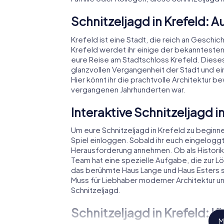
Schnitzeljagd in Krefeld: 
Krefeld ist eine Stadt, die reich an Geschich
Krefeld werdet ihr einige der bekannteste
eure Reise am Stadtschloss Krefeld. Dieses
glanzvollen Vergangenheit der Stadt und ei
Hier könnt ihr die prachtvolle Architektur 
vergangenen Jahrhunderten war.
Interaktive Schnitzeljagd in
Um eure Schnitzeljagd in Krefeld zu beginne
Spiel einloggen. Sobald ihr euch eingeloggt 
Herausforderung annehmen. Ob als Historike
Team hat eine spezielle Aufgabe, die zur Lö
das berühmte Haus Lange und Haus Esters s
Muss für Liebhaber moderner Architektur un
Schnitzeljagd.
Schnitzeljagd in Krefeld: K
M