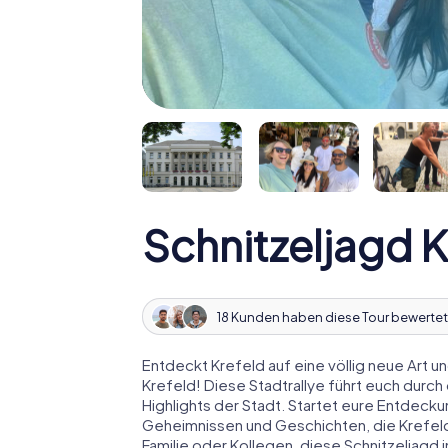
Schnitzeljagd K
18 Kunden haben diese Tour bewertet
Entdeckt Krefeld auf eine völlig neue Art 
Krefeld! Diese Stadtrallye führt euch durch
Highlights der Stadt. Startet eure Entdeck
Geheimnissen und Geschichten, die Krefeld
Familie oder Kollegen, diese Schnitzeljagd i