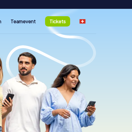
n
Teamevent
Tickets