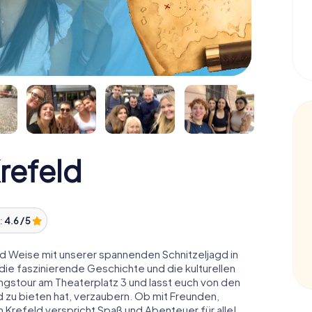
refeld
:
4.6 / 5
und Weise mit unserer spannenden Schnitzeljagd in
 die faszinierende Geschichte und die kulturellen
ungstour am Theaterplatz 3 und lasst euch von den
 zu bieten hat, verzaubern. Ob mit Freunden,
n Krefeld verspricht Spaß und Abenteuer für alle!