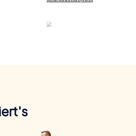
ert's