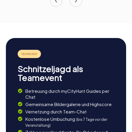
Schnitzeljagd als
Teamevent
Betreuung durch myCityHunt Guides per
Chat
Gemeinsame Bildergalerie und Highscore
Vernetzung durch Team-Chat
Kostenlose Umbuchung
(bis 7 Tage vor der
Veranstaltung)