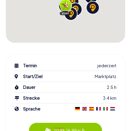
Termin
jederzeit
Start/Ziel
Marktplatz
Dauer
2.5 h
Strecke
3.4 km
Sprache
16.99 p.P.
20.99