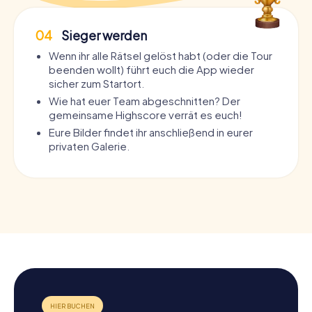
04
Sieger werden
Wenn ihr alle Rätsel gelöst habt (oder die Tour
beenden wollt) führt euch die App wieder
sicher zum Startort.
Wie hat euer Team abgeschnitten? Der
gemeinsame Highscore verrät es euch!
Eure Bilder findet ihr anschließend in eurer
privaten Galerie.