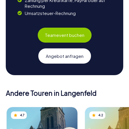
Zahlung per Kreditkarte, PayPal oder auf
Rechnung
Umsatzsteuer-Rechnung
Teamevent buchen
Angebot anfragen
Andere Touren in Langenfeld
4.7
4.2