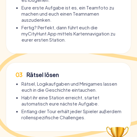
Eure erste Aufgabe ist es, ein Teamfoto zu
machen und euch einen Teamnamen
auszudenken.
Fertig? Perfekt, dann führt euch die
myCityHunt App mittels Kartennavigation zu
eurer ersten Station.
03
Rätsel lösen
Rätsel, Logikaufgaben und Minigames lassen
euch in die Geschichte eintauchen.
Habt ihr eine Station erreicht, startet
automatisch eure nächste Aufgabe.
Entlang der Tour erhält jeder Spieler außerdem
rollenspezifische Challenges.