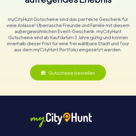
myCityHunt Gutscheine sind das perfekte Geschenk für
viele Anlässe! Überrasche Freunde und Familie mit diesem
außergewöhnlichen Event-Geschenk. myCityHunt
Gutscheine sind ab Kaufdatum 3 Jahre gültig und können
innerhalb dieser Frist für eine frei wählbare Stadt und Tour
aus dem myCityHunt Portfolio eingesetzt werden.
Gutscheine bestellen