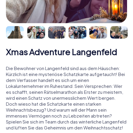
Xmas Adventure Langenfeld
Die Bewohner von Langenfeld sind aus dem Häuschen:
Kürzlich ist eine mysteriöse Schatzkarte aufgetaucht! Bei
dem Verfasser handelt es sich um einen
Lokalunternehmer im Ruhestand. Sein Versprechen: Wer
es schafft, seinen Rätselmarathon als Erster zu meistern,
wird einen Schatz von unermesslichem Wert bergen.
Doch wieso hat die Schatzkarte einen starken
Weihnachtsbezug? Und warum will der Mann sein
immenses Vermögen noch zu Lebzeiten abtreten?
Spielen Sie sich im Team durch das winterliche Langenfeld
und lüften Sie das Geheimnis um den Weihnachtsschatz!