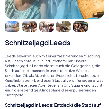
Schnitzeljagd Leeds
Leeds erwartet euch mit einer faszinierenden Mischung
aus Geschichte, Kultur und urbanem Flair. Unsere
Schnitzeljagd in Leeds bietet euch die Gelegenheit, die
Stadt auf eine spannende und interaktive Weise zu
erkunden. Ob als Abenteurer, Geschichtsforscher oder
Kunstliebhaber – bei dieser Stadtrallye ist für jeden etwas
dabei. Startet euer Abenteuer am City Square und taucht
ein in die lebendige Atmosphäre dieser pulsierenden
Metropole.
Schnitzeljagd in Leeds: Entdeckt die Stadt auf