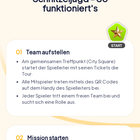
eignet euch ganz nebenbei Lokalwissen an. Bucht jetzt
funktioniert's
eure Schnitzeljagd und erlebt Leeds auf eine ganz
besondere Art!
01
Team aufstellen
Am gemeinsamen Treffpunkt (City Square)
startet der Spielleiter mit seinen Tickets die
Tour.
Alle Mitspieler treten mittels des QR Codes
auf dem Handy des Spielleiters bei.
Jeder Spieler tritt einem freien Team bei und
sucht sich eine Rolle aus.
02
Mission starten