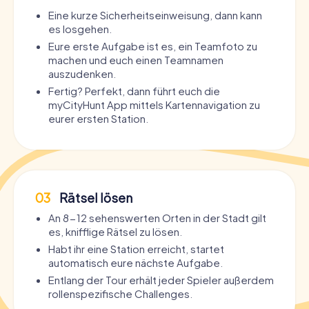
Eine kurze Sicherheitseinweisung, dann kann
es losgehen.
Eure erste Aufgabe ist es, ein Teamfoto zu
machen und euch einen Teamnamen
auszudenken.
Fertig? Perfekt, dann führt euch die
myCityHunt App mittels Kartennavigation zu
eurer ersten Station.
03
Rätsel lösen
An 8-12 sehenswerten Orten in der Stadt gilt
es, knifflige Rätsel zu lösen.
Habt ihr eine Station erreicht, startet
automatisch eure nächste Aufgabe.
Entlang der Tour erhält jeder Spieler außerdem
rollenspezifische Challenges.