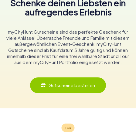
Schenke deinen Liebsten ein
aufregendes Erlebnis
myCityHunt Gutscheine sind das perfekte Geschenk für
viele Anlässe! Überrasche Freunde und Familie mit diesem
außergewöhnlichen Event-Geschenk. myCityHunt
Gutscheine sind ab Kaufdatum 3 Jahre gültig und können
innerhalb dieser Frist für eine frei wählbare Stadt und Tour
aus dem myCityHunt Portfolio eingesetzt werden.
Gutscheine bestellen