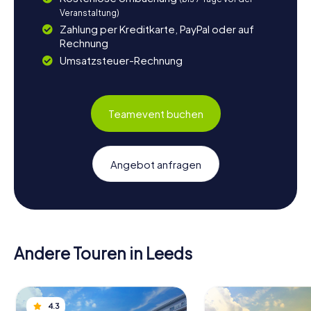
Veranstaltung)
Zahlung per Kreditkarte, PayPal oder auf
Rechnung
Umsatzsteuer-Rechnung
Teamevent buchen
Angebot anfragen
Andere Touren in Leeds
4.3