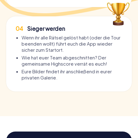
04
Sieger werden
Wenn ihr alle Rätsel gelöst habt (oder die Tour
beenden wollt) führt euch die App wieder
sicher zum Startort.
Wie hat euer Team abgeschnitten? Der
gemeinsame Highscore verrät es euch!
Eure Bilder findet ihr anschließend in eurer
privaten Galerie.