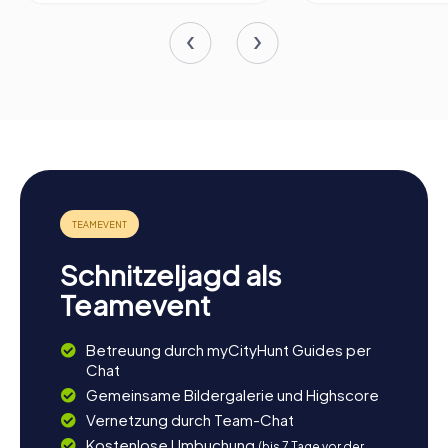
Schnitzeljagd als
Teamevent
Betreuung durch myCityHunt Guides per
Chat
Gemeinsame Bildergalerie und Highscore
Vernetzung durch Team-Chat
Kostenlose Umbuchung
(bis 7 Tage vor der