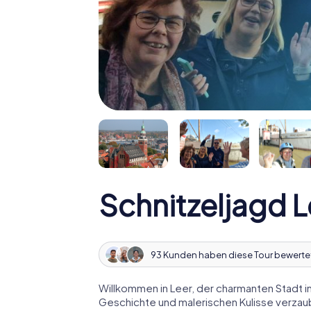
Schnitzeljagd L
93 Kunden haben diese Tour bewerte
Willkommen in Leer, der charmanten Stadt in 
Geschichte und malerischen Kulisse verzaub