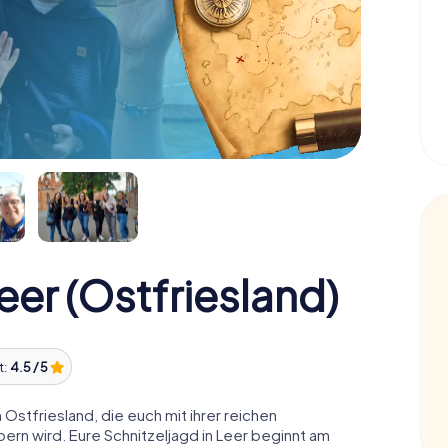
eer (Ostfriesland)
t:
4.5 / 5
Ostfriesland, die euch mit ihrer reichen
ern wird. Eure Schnitzeljagd in Leer beginnt am