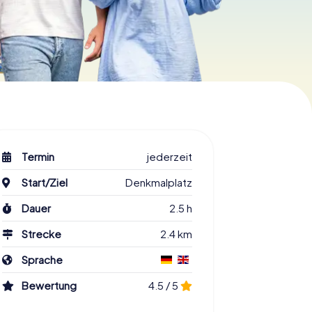
Termin
jederzeit
Start/Ziel
Denkmalplatz
Dauer
2.5 h
Strecke
2.4 km
Sprache
Bewertung
4.5 / 5