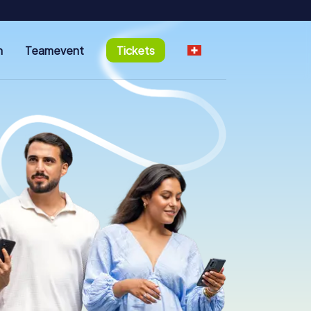
n
Teamevent
Tickets