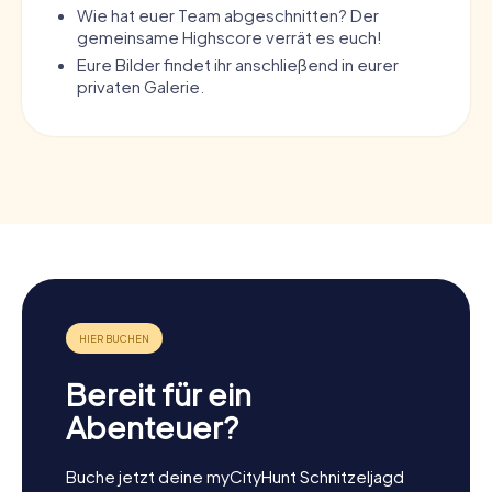
Wie hat euer Team abgeschnitten? Der
gemeinsame Highscore verrät es euch!
Eure Bilder findet ihr anschließend in eurer
privaten Galerie.
Bereit für ein
Abenteuer?
Buche jetzt deine myCityHunt Schnitzeljagd