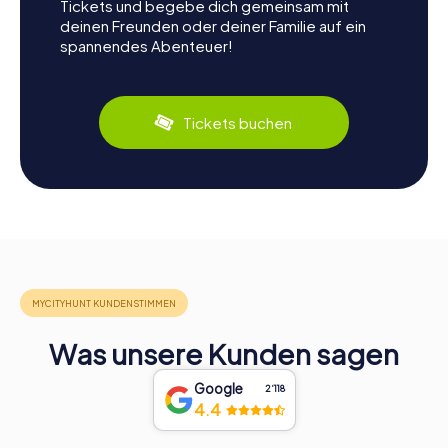
Tickets und begebe dich gemeinsam mit
deinen Freunden oder deiner Familie auf ein
spannendes Abenteuer!
Tickets buchen
Was unsere Kunden sagen
Google
2‘118
4.4