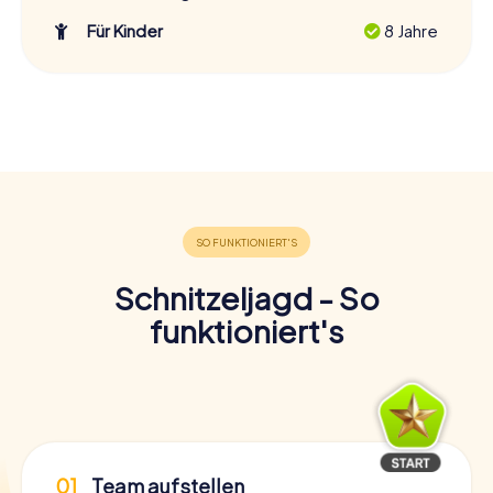
Für Kinder
8 Jahre
Schnitzeljagd - So
funktioniert's
01
Team aufstellen