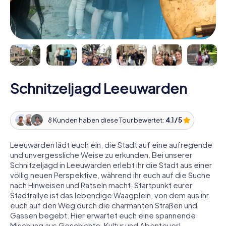
Schnitzeljagd Leeuwarden
8 Kunden haben diese Tour bewertet:
4.1 / 5
Leeuwarden lädt euch ein, die Stadt auf eine aufregende
und unvergessliche Weise zu erkunden. Bei unserer
Schnitzeljagd in Leeuwarden erlebt ihr die Stadt aus einer
völlig neuen Perspektive, während ihr euch auf die Suche
nach Hinweisen und Rätseln macht. Startpunkt eurer
Stadtrallye ist das lebendige Waagplein, von dem aus ihr
euch auf den Weg durch die charmanten Straßen und
Gassen begebt. Hier erwartet euch eine spannende
Mischung aus Geschichte, Kultur und Abenteuer!