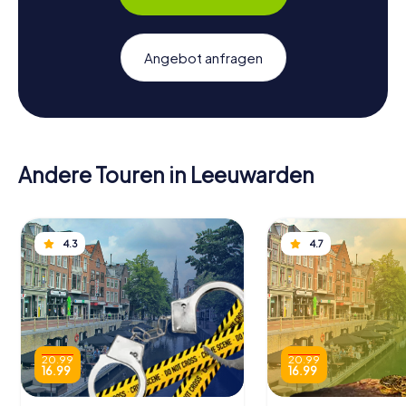
Angebot anfragen
Andere Touren in Leeuwarden
4.3
4.7
20.99
20.99
16.99
16.99