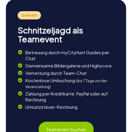
Schnitzeljagd als
Teamevent
Betreuung durch myCityHunt Guides per
Chat
Gemeinsame Bildergalerie und Highscore
Vernetzung durch Team-Chat
Kostenlose Umbuchung
(bis 7 Tage vor der
Veranstaltung)
Zahlung per Kreditkarte, PayPal oder auf
Rechnung
Umsatzsteuer-Rechnung
Teamevent buchen