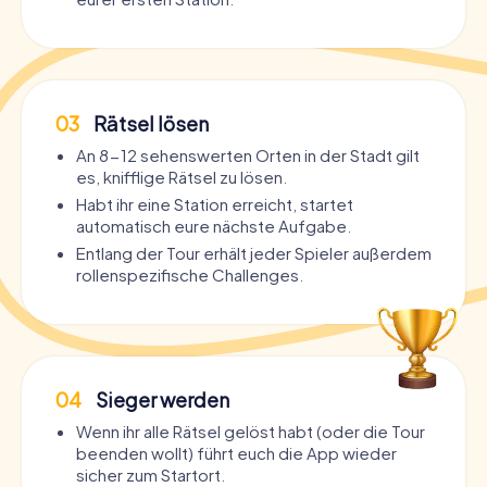
03
Rätsel lösen
An 8-12 sehenswerten Orten in der Stadt gilt
es, knifflige Rätsel zu lösen.
Habt ihr eine Station erreicht, startet
automatisch eure nächste Aufgabe.
Entlang der Tour erhält jeder Spieler außerdem
rollenspezifische Challenges.
04
Sieger werden
Wenn ihr alle Rätsel gelöst habt (oder die Tour
beenden wollt) führt euch die App wieder
sicher zum Startort.