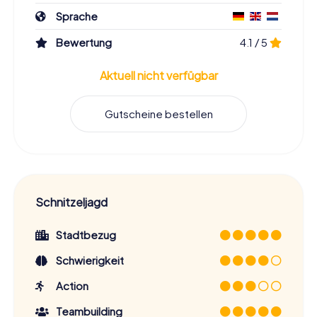
Sprache
Bewertung
4.1 / 5
Aktuell nicht verfügbar
Gutscheine bestellen
Schnitzeljagd
Stadtbezug
Schwierigkeit
Action
Teambuilding