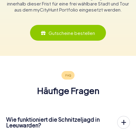
innerhalb dieser Frist für eine frei wählbare Stadt und Tour
aus dem myCityHunt Portfolio eingesetzt werden.
Gutscheine bestellen
Häufige Fragen
Wie funktioniert die Schnitzeljagd in
Leeuwarden?
Bei myCityHunt wird Leeuwarden zu eurem Spielfeld!