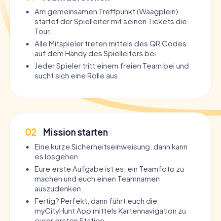
Am gemeinsamen Treffpunkt (Waagplein)
startet der Spielleiter mit seinen Tickets die
Tour.
Alle Mitspieler treten mittels des QR Codes
auf dem Handy des Spielleiters bei.
Jeder Spieler tritt einem freien Team bei und
sucht sich eine Rolle aus.
02
Mission starten
Eine kurze Sicherheitseinweisung, dann kann
es losgehen.
Eure erste Aufgabe ist es, ein Teamfoto zu
machen und euch einen Teamnamen
auszudenken.
Fertig? Perfekt, dann führt euch die
myCityHunt App mittels Kartennavigation zu
eurer ersten Station.