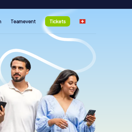
n
Teamevent
Tickets