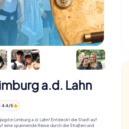
imburg a.d. Lahn
:
4.4 / 5
agd in Limburg a.d. Lahn! Entdeckt die Stadt auf
auf eine spannende Reise durch die Straßen und