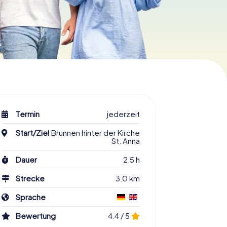
Termin
jederzeit
Start/Ziel
Brunnen hinter der Kirche
St. Anna
Dauer
2.5 h
Strecke
3.0 km
Sprache
Bewertung
4.4 / 5