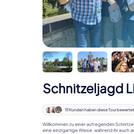
Schnitzeljagd L
111 Kunden haben diese Tour bewertet
Willkommen zu einer aufregenden Schnitzelj
eine einzigartige Weise, während ihr euch 