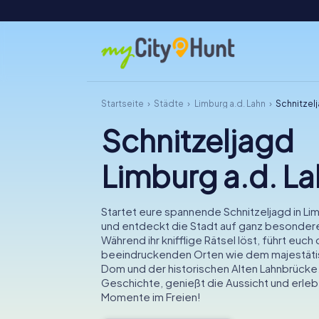
Startseite
Städte
Limburg a.d. Lahn
Schnitzelj
Schnitzeljagd
Limburg a.d. L
Startet eure spannende Schnitzeljagd in Lim
und entdeckt die Stadt auf ganz besonder
Während ihr knifflige Rätsel löst, führt euch 
beeindruckenden Orten wie dem majestäti
Dom und der historischen Alten Lahnbrücke. 
Geschichte, genießt die Aussicht und erleb
Momente im Freien!