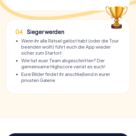
04
Sieger werden
Wenn ihr alle Rätsel gelöst habt (oder die Tour
beenden wollt) führt euch die App wieder
sicher zum Startort.
Wie hat euer Team abgeschnitten? Der
gemeinsame Highscore verrät es euch!
Eure Bilder findet ihr anschließend in eurer
privaten Galerie.