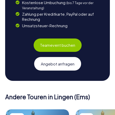
Kostenlose Umbuchung
(bis 7 Tage vor der
Veranstaltung)
Zahlung per Kreditkarte, PayPal oder auf
Rechnung
Umsatzsteuer-Rechnung
Teamevent buchen
Angebot anfragen
Andere Touren in Lingen (Ems)