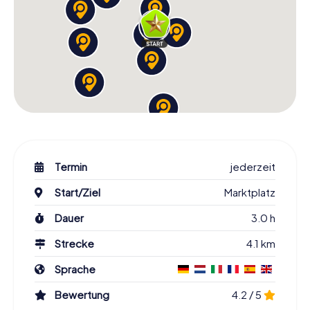
Termin
jederzeit
Start/Ziel
Marktplatz
Dauer
3.0 h
Strecke
4.1 km
Sprache
Bewertung
4.2 / 5