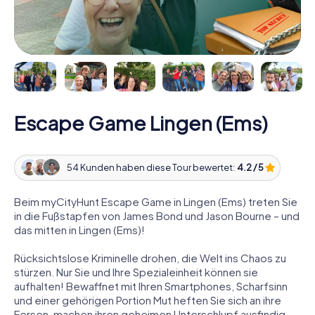
Escape Game Lingen (Ems)
54 Kunden haben diese Tour bewertet:
4.2 / 5
Beim myCityHunt Escape Game in Lingen (Ems) treten Sie
in die Fußstapfen von James Bond und Jason Bourne – und
das mitten in Lingen (Ems)!
Rücksichtslose Kriminelle drohen, die Welt ins Chaos zu
stürzen. Nur Sie und Ihre Spezialeinheit können sie
aufhalten! Bewaffnet mit Ihren Smartphones, Scharfsinn
und einer gehörigen Portion Mut heften Sie sich an ihre
Fersen, machen ihren geheimen Unterschlupf ausfindig