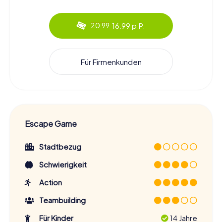
16.99 p.P.
20.99
Für Firmenkunden
Escape Game
Stadtbezug
Schwierigkeit
Action
Teambuilding
Für Kinder
14 Jahre