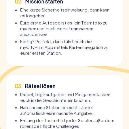
02
Mission starten
Eine kurze Sicherheitseinweisung, dann kann
es losgehen.
Eure erste Aufgabe ist es, ein Teamfoto zu
machen und euch einen Teamnamen
auszudenken.
Fertig? Perfekt, dann führt euch die
myCityHunt App mittels Kartennavigation zu
eurer ersten Station.
03
Rätsel lösen
Rätsel, Logikaufgaben und Minigames lassen
euch in die Geschichte eintauchen.
Habt ihr eine Station erreicht, startet
automatisch eure nächste Aufgabe.
Entlang der Tour erhält jeder Spieler außerdem
rollenspezifische Challenges.