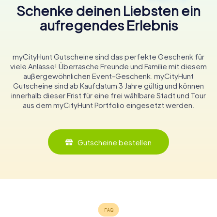
Schenke deinen Liebsten ein
aufregendes Erlebnis
myCityHunt Gutscheine sind das perfekte Geschenk für
viele Anlässe! Überrasche Freunde und Familie mit diesem
außergewöhnlichen Event-Geschenk. myCityHunt
Gutscheine sind ab Kaufdatum 3 Jahre gültig und können
innerhalb dieser Frist für eine frei wählbare Stadt und Tour
aus dem myCityHunt Portfolio eingesetzt werden.
Gutscheine bestellen