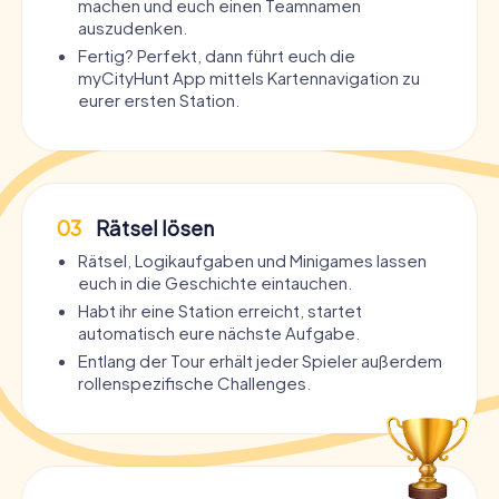
machen und euch einen Teamnamen
auszudenken.
Fertig? Perfekt, dann führt euch die
myCityHunt App mittels Kartennavigation zu
eurer ersten Station.
03
Rätsel lösen
Rätsel, Logikaufgaben und Minigames lassen
euch in die Geschichte eintauchen.
Habt ihr eine Station erreicht, startet
automatisch eure nächste Aufgabe.
Entlang der Tour erhält jeder Spieler außerdem
rollenspezifische Challenges.