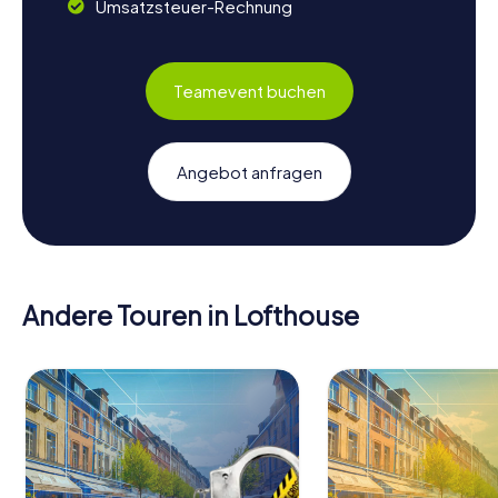
Umsatzsteuer-Rechnung
Teamevent buchen
Angebot anfragen
Andere Touren in Lofthouse