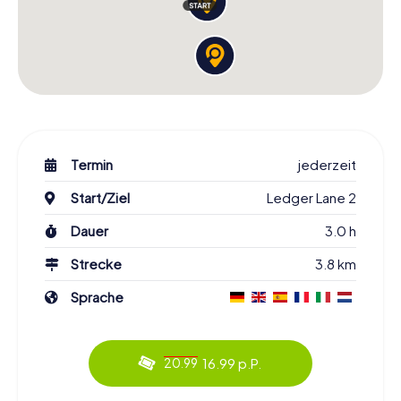
Termin
jederzeit
Start/Ziel
Ledger Lane 2
Dauer
3.0 h
Strecke
3.8 km
Sprache
16.99 p.P.
20.99