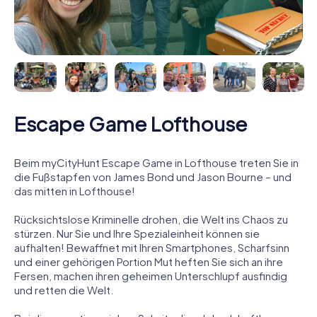
Escape Game Lofthouse
Beim myCityHunt Escape Game in Lofthouse treten Sie in
die Fußstapfen von James Bond und Jason Bourne – und
das mitten in Lofthouse!
Rücksichtslose Kriminelle drohen, die Welt ins Chaos zu
stürzen. Nur Sie und Ihre Spezialeinheit können sie
aufhalten! Bewaffnet mit Ihren Smartphones, Scharfsinn
und einer gehörigen Portion Mut heften Sie sich an ihre
Fersen, machen ihren geheimen Unterschlupf ausfindig
und retten die Welt.