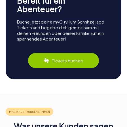
Bereit für ein
Abenteuer?
Buche jetzt deine myCityHunt Schnitzeljagd
Tickets und begebe dich gemeinsam mit
deinen Freunden oder deiner Familie auf ein
spannendes Abenteuer!
Tickets buchen
Was unsere Kunden sagen