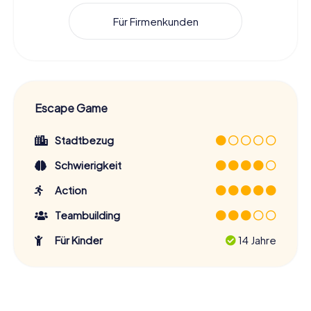
Für Firmenkunden
Escape Game
Stadtbezug
Schwierigkeit
Action
Teambuilding
Für Kinder
14 Jahre