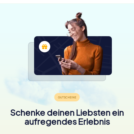
Schenke deinen Liebsten ein
aufregendes Erlebnis