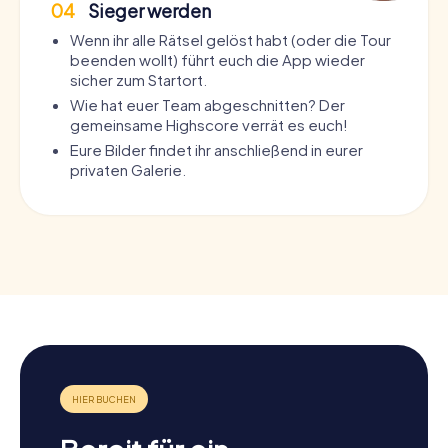
04
Sieger werden
Wenn ihr alle Rätsel gelöst habt (oder die Tour
beenden wollt) führt euch die App wieder
sicher zum Startort.
Wie hat euer Team abgeschnitten? Der
gemeinsame Highscore verrät es euch!
Eure Bilder findet ihr anschließend in eurer
privaten Galerie.