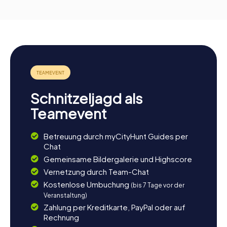
Schnitzeljagd als
Teamevent
Betreuung durch myCityHunt Guides per
Chat
Gemeinsame Bildergalerie und Highscore
Vernetzung durch Team-Chat
Kostenlose Umbuchung
(bis 7 Tage vor der
Veranstaltung)
Zahlung per Kreditkarte, PayPal oder auf
Rechnung