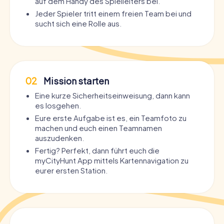
auf dem Handy des Spielleiters bei.
Jeder Spieler tritt einem freien Team bei und
sucht sich eine Rolle aus.
02
Mission starten
Eine kurze Sicherheitseinweisung, dann kann
es losgehen.
Eure erste Aufgabe ist es, ein Teamfoto zu
machen und euch einen Teamnamen
auszudenken.
Fertig? Perfekt, dann führt euch die
myCityHunt App mittels Kartennavigation zu
eurer ersten Station.