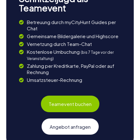
Teamevent
Betreuung durch myCityHunt Guides per
Chat
Gemeinsame Bildergalerie und Highscore
Vernetzung durch Team-Chat
Kostenlose Umbuchung
(bis 7 Tage vor der
Veranstaltung)
Zahlung per Kreditkarte, PayPal oder auf
Rechnung
Umsatzsteuer-Rechnung
Teamevent buchen
Angebot anfragen