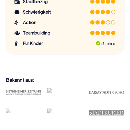
Stadtbezug
Schwierigkeit
Action
Teambuilding
Für Kinder
8 Jahre
Bekannt aus: