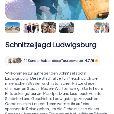
Schnitzeljagd Ludwigsburg
14 Kunden haben diese Tour bewertet:
4.7 / 5
Willkommen zur aufregenden Schnitzeljagd in
Ludwigsburg! Diese Stadtrallye führt euch durch die
malerischen Straßen und historischen Plätze dieser
charmanten Stadt in Baden-Württemberg. Startet eure
Entdeckungstour am Marktplatz und lasst euch von der
Schönheit und Geschichte Ludwigsburgs verzaubern.
Gemeinsam mit eurem Team werdet ihr auf eine
spannende Reise gehen, um die Geheimnisse dieser
Stadt zu lüften und eure Fähigkeiten bei kniffligen Rätseln