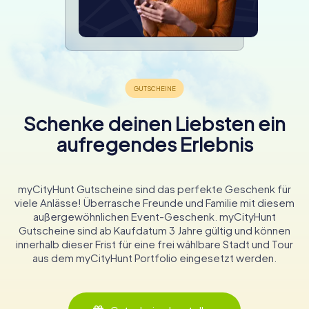
Schenke deinen Liebsten ein
aufregendes Erlebnis
myCityHunt Gutscheine sind das perfekte Geschenk für
viele Anlässe! Überrasche Freunde und Familie mit diesem
außergewöhnlichen Event-Geschenk. myCityHunt
Gutscheine sind ab Kaufdatum 3 Jahre gültig und können
innerhalb dieser Frist für eine frei wählbare Stadt und Tour
aus dem myCityHunt Portfolio eingesetzt werden.