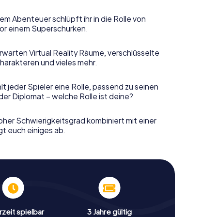
em Abenteuer schlüpft ihr in die Rolle von
or einem Superschurken.
rwarten Virtual Reality Räume, verschlüsselte
harakteren und vieles mehr.
t jeder Spieler eine Rolle, passend zu seinen
er Diplomat – welche Rolle ist deine?
her Schwierigkeitsgrad kombiniert mit einer
gt euch einiges ab.
zeit spielbar
3 Jahre gültig