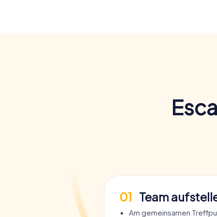
Esca
01
Team aufstell
Am gemeinsamen Treffpun