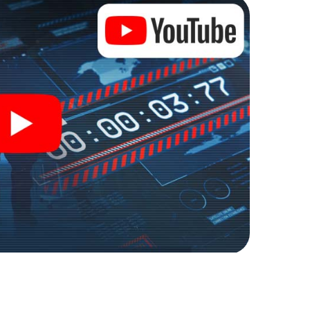
n Zugang zu Ihrer ganz persönlichen Bildergalerie.
n zu Ihrem ganz persönlichen Erlebnisspielplatz.
r Spionage und Geheimagenten und verwandeln Sie