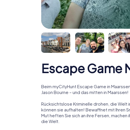
Escape Game 
Beim myCityHunt Escape Game in Maarssen 
Jason Bourne – und das mitten in Maarssen!
Rücksichtslose Kriminelle drohen, die Welt i
können sie aufhalten! Bewaffnet mit Ihren 
Mut heften Sie sich an ihre Fersen, machen
die Welt.