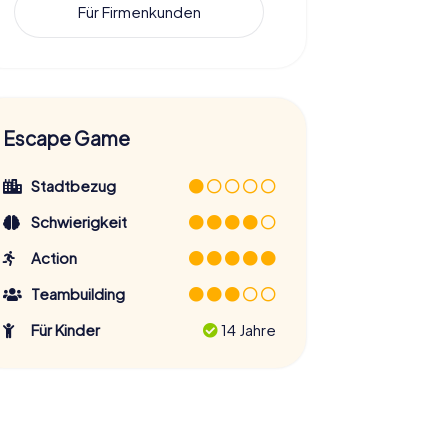
Für Firmenkunden
Escape Game
Stadtbezug
Schwierigkeit
Action
Teambuilding
Für Kinder
14 Jahre