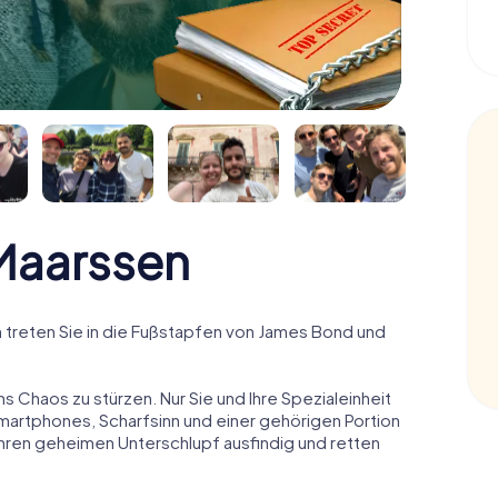
Maarssen
treten Sie in die Fußstapfen von James Bond und
ns Chaos zu stürzen. Nur Sie und Ihre Spezialeinheit
Smartphones, Scharfsinn und einer gehörigen Portion
 ihren geheimen Unterschlupf ausfindig und retten