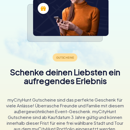
Schenke deinen Liebsten ein
aufregendes Erlebnis
myCityHunt Gutscheine sind das perfekte Geschenk für
viele Anlässe! Überrasche Freunde und Familie mit diesem
außergewöhnlichen Event-Geschenk. myCityHunt
Gutscheine sind ab Kaufdatum 3 Jahre gültig und können
innerhalb dieser Frist für eine frei wählbare Stadt und Tour
aus dem myCityHunt Portfolio eingesetzt werden.