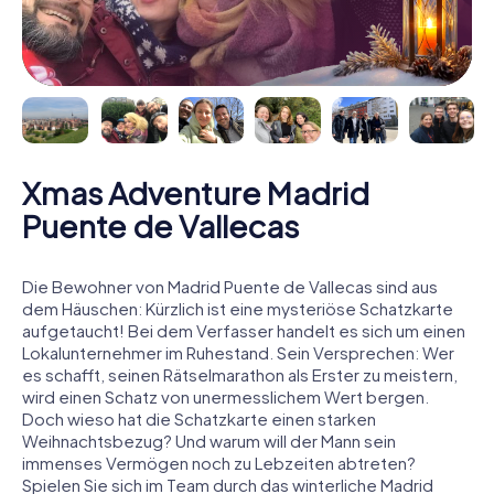
Xmas Adventure Madrid
Puente de Vallecas
Die Bewohner von Madrid Puente de Vallecas sind aus
dem Häuschen: Kürzlich ist eine mysteriöse Schatzkarte
aufgetaucht! Bei dem Verfasser handelt es sich um einen
Lokalunternehmer im Ruhestand. Sein Versprechen: Wer
es schafft, seinen Rätselmarathon als Erster zu meistern,
wird einen Schatz von unermesslichem Wert bergen.
Doch wieso hat die Schatzkarte einen starken
Weihnachtsbezug? Und warum will der Mann sein
immenses Vermögen noch zu Lebzeiten abtreten?
Spielen Sie sich im Team durch das winterliche Madrid