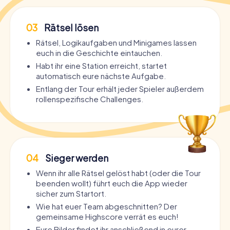
03
Rätsel lösen
Rätsel, Logikaufgaben und Minigames lassen
euch in die Geschichte eintauchen.
Habt ihr eine Station erreicht, startet
automatisch eure nächste Aufgabe.
Entlang der Tour erhält jeder Spieler außerdem
rollenspezifische Challenges.
04
Sieger werden
Wenn ihr alle Rätsel gelöst habt (oder die Tour
beenden wollt) führt euch die App wieder
sicher zum Startort.
Wie hat euer Team abgeschnitten? Der
gemeinsame Highscore verrät es euch!
Eure Bilder findet ihr anschließend in eurer