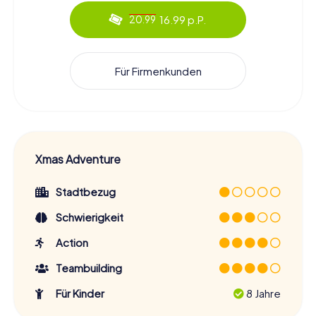
16.99 p.P.
20.99
Für Firmenkunden
Xmas Adventure
Stadtbezug
Schwierigkeit
Action
Teambuilding
Für Kinder
8 Jahre