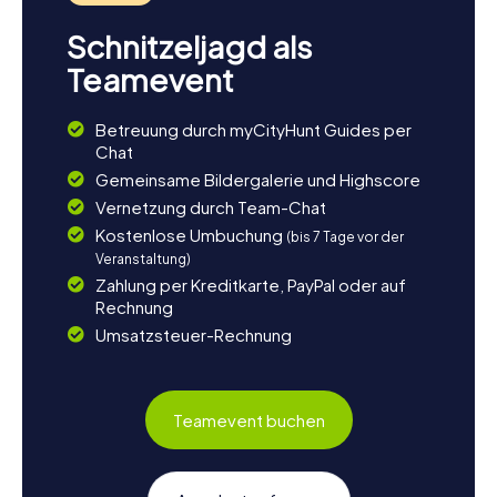
Schnitzeljagd als
Teamevent
Betreuung durch myCityHunt Guides per
Chat
Gemeinsame Bildergalerie und Highscore
Vernetzung durch Team-Chat
Kostenlose Umbuchung
(bis 7 Tage vor der
Veranstaltung)
Zahlung per Kreditkarte, PayPal oder auf
Rechnung
Umsatzsteuer-Rechnung
Teamevent buchen