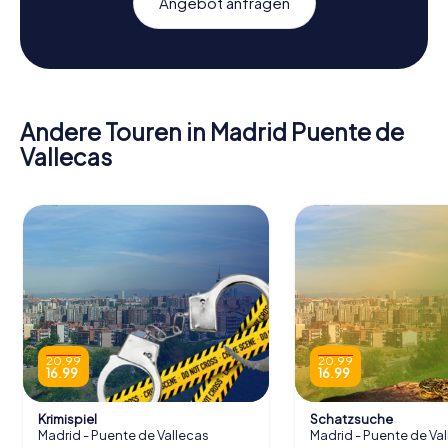
Angebot anfragen
Andere Touren in Madrid Puente de
Vallecas
20.99
20.99
16.99
16.99
Krimispiel
Schatzsuche
Madrid - Puente de Vallecas
Madrid - Puente de Va