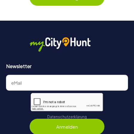
behält ihr jederzeit den Überblick. So wird die
Schnitzeljagd in Mainz für jedes Team – klein wie groß – zu
einem Highlight.
Newsletter
Datenschutzerklärung
Anmelden