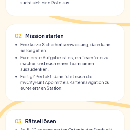
sucht sich eine Rolle aus.
02
Mission starten
Eine kurze Sicherheitseinweisung, dann kann
es losgehen.
Eure erste Aufgabe ist es, ein Teamfoto zu
machen und euch einen Teamnamen
auszudenken.
Fertig? Perfekt, dann führt euch die
myCityHunt App mittels Kartennavigation zu
eurer ersten Station.
03
Rätsel lösen
An 8-12 sehenswerten Orten in der Stadt gilt