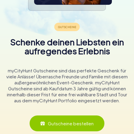
Schenke deinen Liebsten ein
aufregendes Erlebnis
myCityHunt Gutscheine sind das perfekte Geschenk für
viele Anlässe! Überrasche Freunde und Familie mit diesem
außergewöhnlichen Event-Geschenk. myCityHunt
Gutscheine sind ab Kaufdatum 3 Jahre gültig und können
innerhalb dieser Frist für eine frei wählbare Stadt und Tour
aus dem myCityHunt Portfolio eingesetzt werden.
Gutscheine bestellen