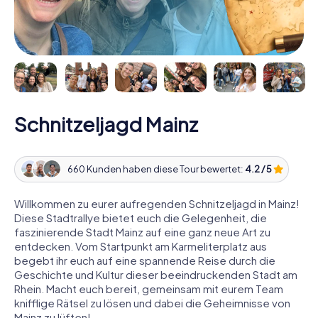
Schnitzeljagd Mainz
660 Kunden haben diese Tour bewertet:
4.2 / 5
Willkommen zu eurer aufregenden Schnitzeljagd in Mainz!
Diese Stadtrallye bietet euch die Gelegenheit, die
faszinierende Stadt Mainz auf eine ganz neue Art zu
entdecken. Vom Startpunkt am Karmeliterplatz aus
begebt ihr euch auf eine spannende Reise durch die
Geschichte und Kultur dieser beeindruckenden Stadt am
Rhein. Macht euch bereit, gemeinsam mit eurem Team
knifflige Rätsel zu lösen und dabei die Geheimnisse von
Mainz zu lüften!