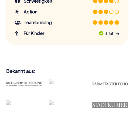
Schwierigkeit
Action
Teambuilding
Für Kinder
8 Jahre
Bekannt aus: