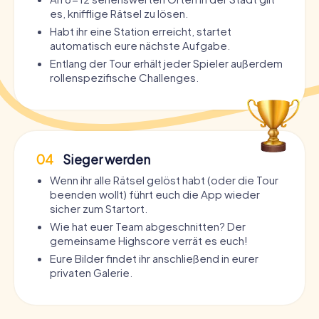
es, knifflige Rätsel zu lösen.
Habt ihr eine Station erreicht, startet
automatisch eure nächste Aufgabe.
Entlang der Tour erhält jeder Spieler außerdem
rollenspezifische Challenges.
04
Sieger werden
Wenn ihr alle Rätsel gelöst habt (oder die Tour
beenden wollt) führt euch die App wieder
sicher zum Startort.
Wie hat euer Team abgeschnitten? Der
gemeinsame Highscore verrät es euch!
Eure Bilder findet ihr anschließend in eurer
privaten Galerie.