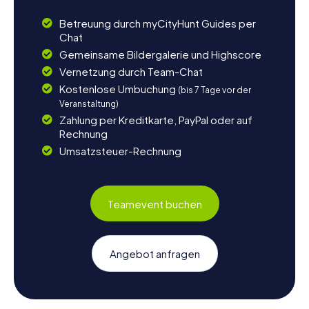
Betreuung durch myCityHunt Guides per
Chat
Gemeinsame Bildergalerie und Highscore
Vernetzung durch Team-Chat
Kostenlose Umbuchung
(bis 7 Tage vor der
Veranstaltung)
Zahlung per Kreditkarte, PayPal oder auf
Rechnung
Umsatzsteuer-Rechnung
Teamevent buchen
Angebot anfragen