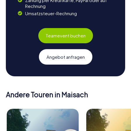
Zahlung per Kreditkarte, PayPal oder auf
Rechnung
Umsatzsteuer-Rechnung
Teamevent buchen
Angebot anfragen
Andere Touren in Maisach