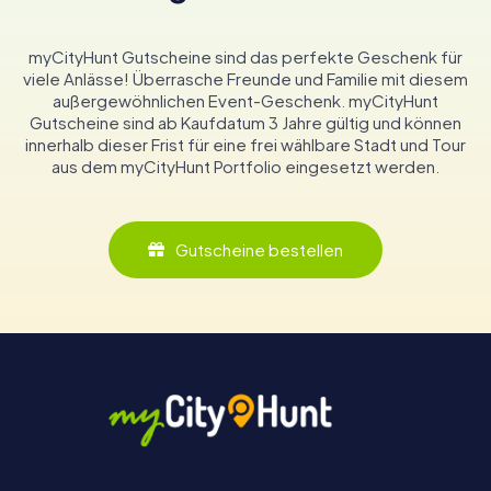
myCityHunt Gutscheine sind das perfekte Geschenk für
viele Anlässe! Überrasche Freunde und Familie mit diesem
außergewöhnlichen Event-Geschenk. myCityHunt
Gutscheine sind ab Kaufdatum 3 Jahre gültig und können
innerhalb dieser Frist für eine frei wählbare Stadt und Tour
aus dem myCityHunt Portfolio eingesetzt werden.
Gutscheine bestellen