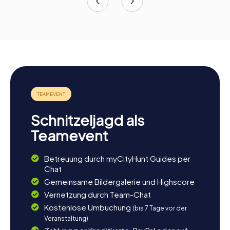
Schnitzeljagd als
Teamevent
Betreuung durch myCityHunt Guides per
Chat
Gemeinsame Bildergalerie und Highscore
Vernetzung durch Team-Chat
Kostenlose Umbuchung
(bis 7 Tage vor der
Veranstaltung)