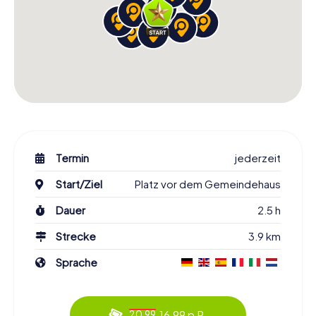
Termin
jederzeit
Start/Ziel
Platz vor dem Gemeindehaus
Dauer
2.5 h
Strecke
3.9 km
Sprache
16.99 p.P.
20.99