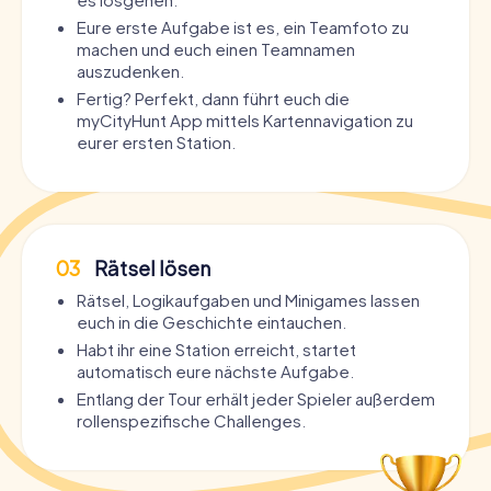
Eure erste Aufgabe ist es, ein Teamfoto zu
machen und euch einen Teamnamen
auszudenken.
Fertig? Perfekt, dann führt euch die
myCityHunt App mittels Kartennavigation zu
eurer ersten Station.
03
Rätsel lösen
Rätsel, Logikaufgaben und Minigames lassen
euch in die Geschichte eintauchen.
Habt ihr eine Station erreicht, startet
automatisch eure nächste Aufgabe.
Entlang der Tour erhält jeder Spieler außerdem
rollenspezifische Challenges.