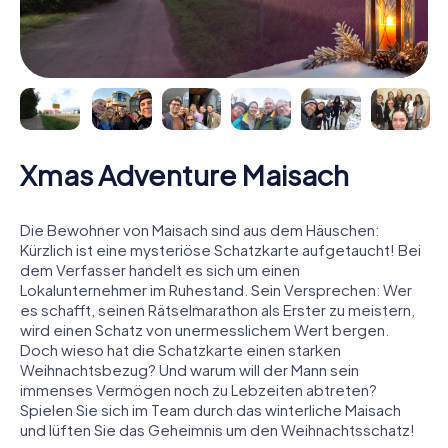
Xmas Adventure Maisach
Die Bewohner von Maisach sind aus dem Häuschen:
Kürzlich ist eine mysteriöse Schatzkarte aufgetaucht! Bei
dem Verfasser handelt es sich um einen
Lokalunternehmer im Ruhestand. Sein Versprechen: Wer
es schafft, seinen Rätselmarathon als Erster zu meistern,
wird einen Schatz von unermesslichem Wert bergen.
Doch wieso hat die Schatzkarte einen starken
Weihnachtsbezug? Und warum will der Mann sein
immenses Vermögen noch zu Lebzeiten abtreten?
Spielen Sie sich im Team durch das winterliche Maisach
und lüften Sie das Geheimnis um den Weihnachtsschatz!