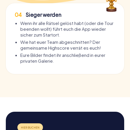
04
Sieger werden
Wenn ihr alle Rätsel gelöst habt (oder die Tour
beenden wollt) führt euch die App wieder
sicher zum Startort.
Wie hat euer Team abgeschnitten? Der
gemeinsame Highscore verrät es euch!
Eure Bilder findet ihr anschließend in eurer
privaten Galerie.