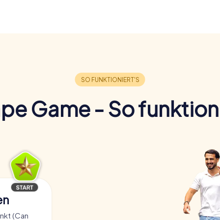
pe Game - So funktioni
en
nkt (Can