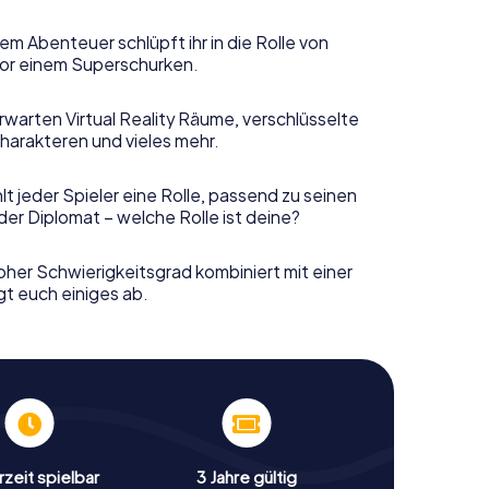
em Abenteuer schlüpft ihr in die Rolle von
or einem Superschurken.
rwarten Virtual Reality Räume, verschlüsselte
harakteren und vieles mehr.
t jeder Spieler eine Rolle, passend zu seinen
er Diplomat – welche Rolle ist deine?
her Schwierigkeitsgrad kombiniert mit einer
gt euch einiges ab.
zeit spielbar
3 Jahre gültig