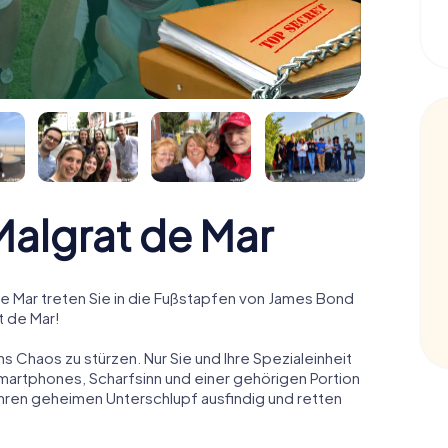
algrat de Mar
 Mar treten Sie in die Fußstapfen von James Bond
t de Mar!
ns Chaos zu stürzen. Nur Sie und Ihre Spezialeinheit
Smartphones, Scharfsinn und einer gehörigen Portion
 ihren geheimen Unterschlupf ausfindig und retten