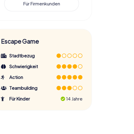
Für Firmenkunden
Escape Game
Stadtbezug
Schwierigkeit
Action
Teambuilding
Für Kinder
14 Jahre