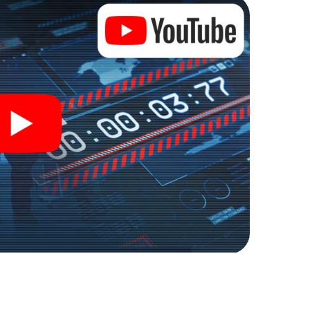
rhalten Zugang zu Ihrer ganz persönlichen
 macht Malgrat de Mar zu Ihrem ganz persönlichen
kets in die Welt der Spionage und Geheimagenten und
utdoor Escape Room!