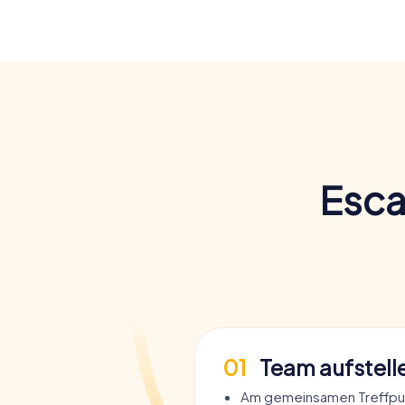
Esca
01
Team aufstell
Am gemeinsamen Treffpu