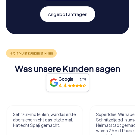
Angebot anfragen
Was unsere Kunden sagen
Google
2‘118
4.4
Sehr zu Empfehlen, war das erste
Super Idee. Wir habe
aber sicher nicht das letzte mal.
Schnitzeljagd in uns
Hat echt Spaß gemacht.
Heimatstadt gemac
waren 2 h mit Pause