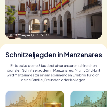
Tickets buchen
Gutscheine bestellen
© PMRMaeyaert,
CC BY-SA 4.0
Schnitzeljagden in Manzanares
Entdecke deine Stadt bei einer unserer zahlreichen
digitalen Schnitzeljagden in Manzanares. Mit myCityHunt
wird Manzanares zu einem spannenden Erlebnis für dich,
deine Familie, Freunden oder Kollegen.