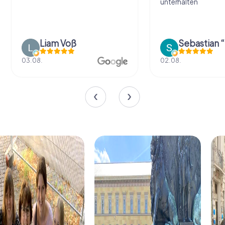
unterhalten
Liam Voß
03.08.
02.08.