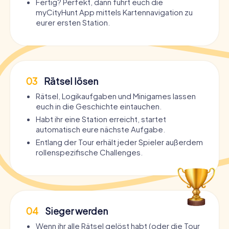
Fertig? Perfekt, dann führt euch die
myCityHunt App mittels Kartennavigation zu
eurer ersten Station.
03
Rätsel lösen
Rätsel, Logikaufgaben und Minigames lassen
euch in die Geschichte eintauchen.
Habt ihr eine Station erreicht, startet
automatisch eure nächste Aufgabe.
Entlang der Tour erhält jeder Spieler außerdem
rollenspezifische Challenges.
04
Sieger werden
Wenn ihr alle Rätsel gelöst habt (oder die Tour