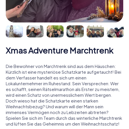
Xmas Adventure Marchtrenk
Die Bewohner von Marchtrenk sind aus dem Häuschen:
Kürzlich ist eine mysteriöse Schatzkarte aufgetaucht! Bei
dem Verfasser handelt es sich um einen
Lokalunternehmer im Ruhestand. Sein Versprechen: Wer
es schafft, seinen Rätselmarathon als Erster zu meistern,
wird einen Schatz von unermesslichem Wert bergen.
Doch wieso hat die Schatzkarte einen starken
Weihnachtsbezug? Und warum will der Mann sein
immenses Vermögen noch zu Lebzeiten abtreten?
Spielen Sie sich im Team durch das winterliche Marchtrenk
und lüften Sie das Geheimnis um den Weihnachtsschatz!