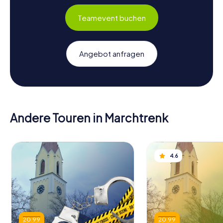
Teamevent buchen
Angebot anfragen
Andere Touren in Marchtrenk
4.6
20.99
20.99