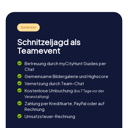
Schnitzeljagd als
Teamevent
Betreuung durch myCityHunt Guides per
Chat
Gemeinsame Bildergalerie und Highscore
Vernetzung durch Team-Chat
Kostenlose Umbuchung
(bis 7 Tage vor der
Veranstaltung)
Zahlung per Kreditkarte, PayPal oder auf
Rechnung
Umsatzsteuer-Rechnung