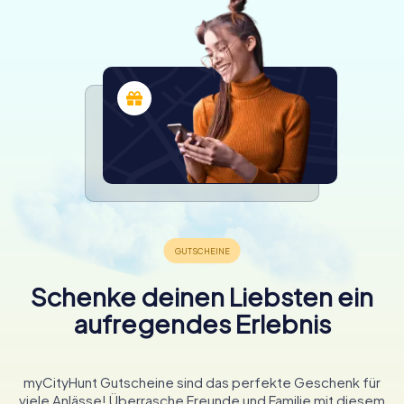
Schenke deinen Liebsten ein
aufregendes Erlebnis
myCityHunt Gutscheine sind das perfekte Geschenk für
viele Anlässe! Überrasche Freunde und Familie mit diesem