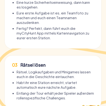
Eine kurze Sicherheitseinweisung, dann kann
es losgehen.
Eure erste Aufgabe ist es, ein Teamfoto zu
machen und euch einen Teamnamen
auszudenken.
Fertig? Perfekt, dann führt euch die
myCityHunt App mittels Kartennavigation zu
eurer ersten Station.
03
Rätsel lösen
Rätsel, Logikaufgaben und Minigames lassen
euch in die Geschichte eintauchen.
Habt ihr eine Station erreicht, startet
automatisch eure nächste Aufgabe.
Entlang der Tour erhält jeder Spieler außerdem
rollenspezifische Challenges.