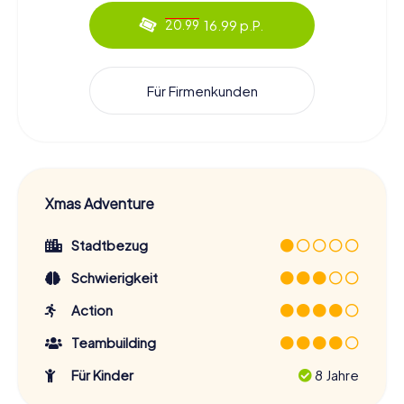
16.99 p.P.
20.99
Für Firmenkunden
Xmas Adventure
Stadtbezug
Schwierigkeit
Action
Teambuilding
Für Kinder
8 Jahre