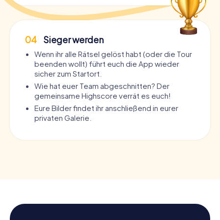
04
Sieger werden
Wenn ihr alle Rätsel gelöst habt (oder die Tour
beenden wollt) führt euch die App wieder
sicher zum Startort.
Wie hat euer Team abgeschnitten? Der
gemeinsame Highscore verrät es euch!
Eure Bilder findet ihr anschließend in eurer
privaten Galerie.