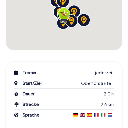
Termin
jederzeit
Start/Ziel
Obertorstraße 1
Dauer
2.0 h
Strecke
2.6 km
Sprache