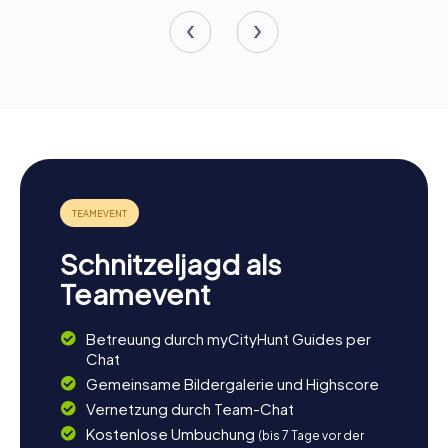
Schnitzeljagd als
Teamevent
Betreuung durch myCityHunt Guides per
Chat
Gemeinsame Bildergalerie und Highscore
Vernetzung durch Team-Chat
Kostenlose Umbuchung
(bis 7 Tage vor der