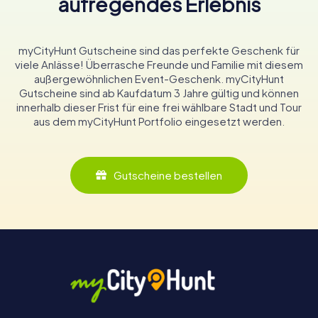
aufregendes Erlebnis
myCityHunt Gutscheine sind das perfekte Geschenk für
viele Anlässe! Überrasche Freunde und Familie mit diesem
außergewöhnlichen Event-Geschenk. myCityHunt
Gutscheine sind ab Kaufdatum 3 Jahre gültig und können
innerhalb dieser Frist für eine frei wählbare Stadt und Tour
aus dem myCityHunt Portfolio eingesetzt werden.
Gutscheine bestellen