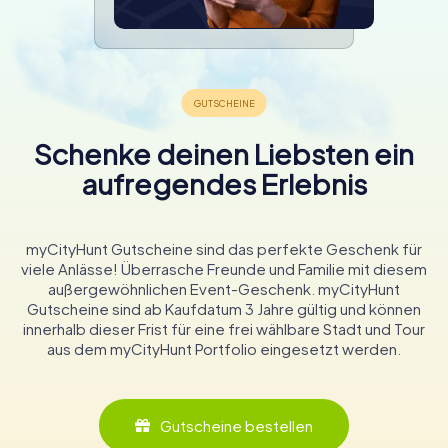
Schenke deinen Liebsten ein
aufregendes Erlebnis
myCityHunt Gutscheine sind das perfekte Geschenk für
viele Anlässe! Überrasche Freunde und Familie mit diesem
außergewöhnlichen Event-Geschenk. myCityHunt
Gutscheine sind ab Kaufdatum 3 Jahre gültig und können
innerhalb dieser Frist für eine frei wählbare Stadt und Tour
aus dem myCityHunt Portfolio eingesetzt werden.
Gutscheine bestellen