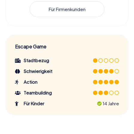
Für Firmenkunden
Escape Game
Stadtbezug
Schwierigkeit
Action
Teambuilding
Für Kinder
14 Jahre