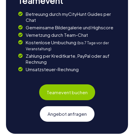
Teamevent
Betreuung durch myCityHunt Guides per
Chat
Gemeinsame Bildergalerie und Highscore
Vernetzung durch Team-Chat
Kostenlose Umbuchung
(bis 7 Tage vor der
Veranstaltung)
Zahlung per Kreditkarte, PayPal oder auf
Rechnung
Umsatzsteuer-Rechnung
Teamevent buchen
Angebot anfragen