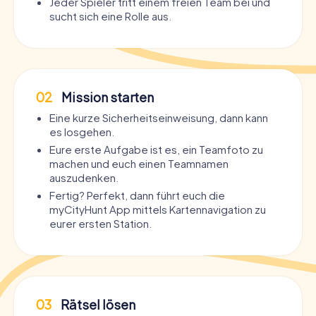
Jeder Spieler tritt einem freien Team bei und
sucht sich eine Rolle aus.
02
Mission starten
Eine kurze Sicherheitseinweisung, dann kann
es losgehen.
Eure erste Aufgabe ist es, ein Teamfoto zu
machen und euch einen Teamnamen
auszudenken.
Fertig? Perfekt, dann führt euch die
myCityHunt App mittels Kartennavigation zu
eurer ersten Station.
03
Rätsel lösen