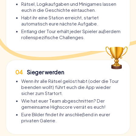
Rätsel, Logikaufgaben und Minigames lassen
euch in die Geschichte eintauchen.
Habt ihr eine Station erreicht, startet
automatisch eure nächste Aufgabe.
Entlang der Tour erhält jeder Spieler außerdem
rollenspezifische Challenges.
04
Sieger werden
Wenn ihr alle Rätsel gelöst habt (oder die Tour
beenden wollt) führt euch die App wieder
sicher zum Startort.
Wie hat euer Team abgeschnitten? Der
gemeinsame Highscore verrät es euch!
Eure Bilder findet ihr anschließend in eurer
privaten Galerie.