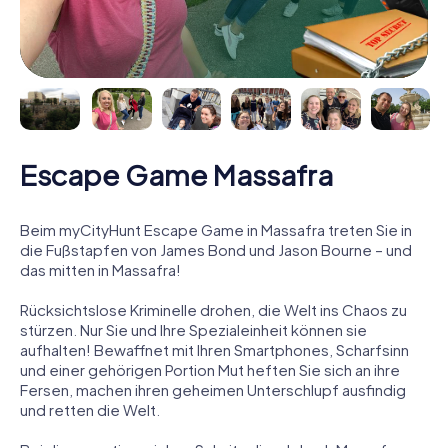
Escape Game Massafra
Beim myCityHunt Escape Game in Massafra treten Sie in
die Fußstapfen von James Bond und Jason Bourne – und
das mitten in Massafra!
Rücksichtslose Kriminelle drohen, die Welt ins Chaos zu
stürzen. Nur Sie und Ihre Spezialeinheit können sie
aufhalten! Bewaffnet mit Ihren Smartphones, Scharfsinn
und einer gehörigen Portion Mut heften Sie sich an ihre
Fersen, machen ihren geheimen Unterschlupf ausfindig
und retten die Welt.