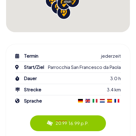
Termin
jederzeit
Start/Ziel
Parrocchia San Francesco da Paola
Dauer
3.0 h
Strecke
3.4 km
Sprache
16.99 p.P.
20.99