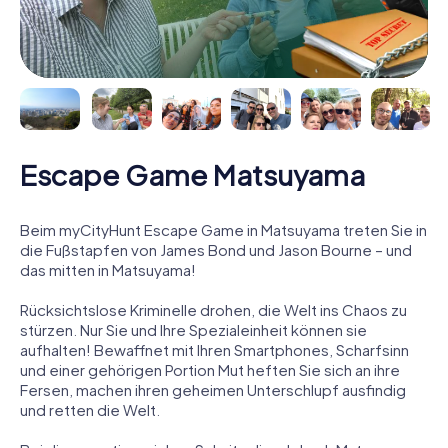
Escape Game Matsuyama
Beim myCityHunt Escape Game in Matsuyama treten Sie in
die Fußstapfen von James Bond und Jason Bourne – und
das mitten in Matsuyama!
Rücksichtslose Kriminelle drohen, die Welt ins Chaos zu
stürzen. Nur Sie und Ihre Spezialeinheit können sie
aufhalten! Bewaffnet mit Ihren Smartphones, Scharfsinn
und einer gehörigen Portion Mut heften Sie sich an ihre
Fersen, machen ihren geheimen Unterschlupf ausfindig
und retten die Welt.