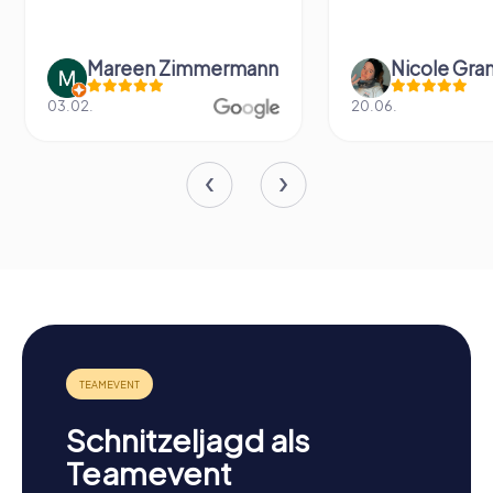
Mareen Zimmermann
Nicole Gra
03.02.
20.06.
Schnitzeljagd als
Teamevent