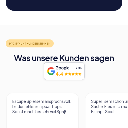
Was unsere Kunden sagen
Google
2‘118
4.4
Escape Spiel sehr anspruchsvoll.
Super , sehr schön un
Leider fehlen ein paar Tipps.
Sache. Freu mich au
Sonst macht es sehr viel Spaß.
Escaps Spiel