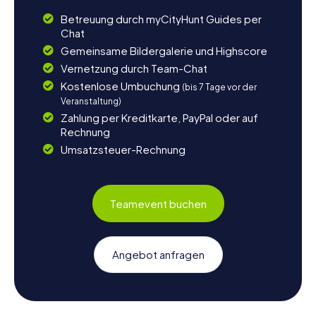
Betreuung durch myCityHunt Guides per
Chat
Gemeinsame Bildergalerie und Highscore
Vernetzung durch Team-Chat
Kostenlose Umbuchung
(bis 7 Tage vor der
Veranstaltung)
Zahlung per Kreditkarte, PayPal oder auf
Rechnung
Umsatzsteuer-Rechnung
Teamevent buchen
Angebot anfragen