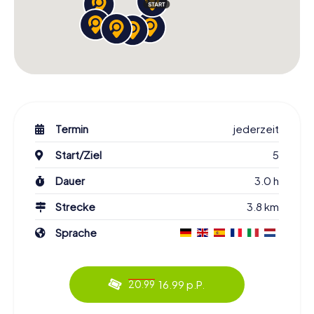
Termin
jederzeit
Start/Ziel
5
Dauer
3.0 h
Strecke
3.8 km
Sprache
16.99 p.P.
20.99