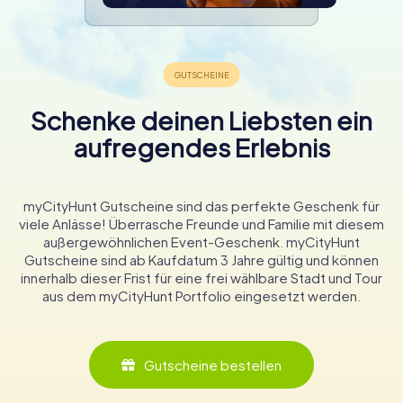
Schenke deinen Liebsten ein
aufregendes Erlebnis
myCityHunt Gutscheine sind das perfekte Geschenk für
viele Anlässe! Überrasche Freunde und Familie mit diesem
außergewöhnlichen Event-Geschenk. myCityHunt
Gutscheine sind ab Kaufdatum 3 Jahre gültig und können
innerhalb dieser Frist für eine frei wählbare Stadt und Tour
aus dem myCityHunt Portfolio eingesetzt werden.
Gutscheine bestellen