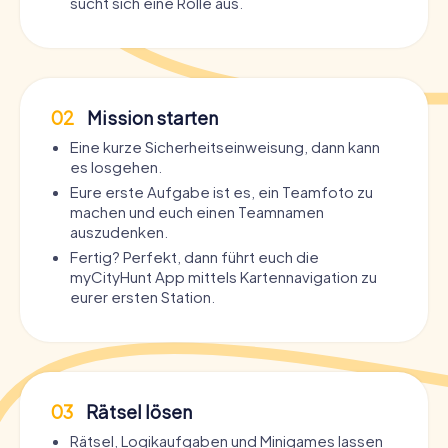
sucht sich eine Rolle aus.
02
Mission starten
Eine kurze Sicherheitseinweisung, dann kann
es losgehen.
Eure erste Aufgabe ist es, ein Teamfoto zu
machen und euch einen Teamnamen
auszudenken.
Fertig? Perfekt, dann führt euch die
myCityHunt App mittels Kartennavigation zu
eurer ersten Station.
03
Rätsel lösen
Rätsel, Logikaufgaben und Minigames lassen