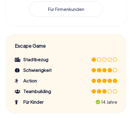
Für Firmenkunden
Escape Game
Stadtbezug
Schwierigkeit
Action
Teambuilding
Für Kinder
14 Jahre