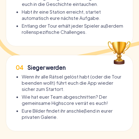
euch in die Geschichte eintauchen.
Habt ihr eine Station erreicht, startet
automatisch eure nächste Aufgabe.
Entlang der Tour erhält jeder Spieler außerdem
rollenspezifische Challenges.
04
Sieger werden
Wenn ihr alle Rätsel gelöst habt (oder die Tour
beenden wollt) führt euch die App wieder
sicher zum Startort.
Wie hat euer Team abgeschnitten? Der
gemeinsame Highscore verrät es euch!
Eure Bilder findet ihr anschließend in eurer
privaten Galerie.